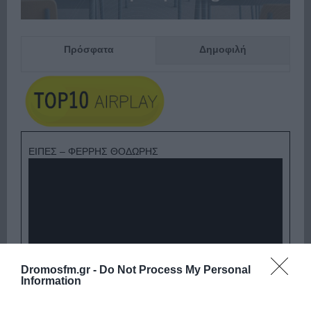
Πρόσφατα
Δημοφιλή
ΕΙΠΕΣ – ΦΕΡΡΗΣ ΘΟΔΩΡΗΣ
Dromosfm.gr -
Do Not Process My Personal
Information
Παρακαλώ Περιμένετε...