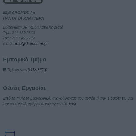
89,8 ΔΡΟΜΟΣ fm
ΠΑΝΤΑ ΤΑ ΚΑΛΥΤΕΡΑ
Βιλτανιώτη 36 14564 Κάτω Κηφισιά
Τηλ.: 211 189 2350
Fax.: 211 189 2359
e-mail:
info@dromosfm.gr
Εμπορικό Τμήμα
Τηλέφωνο:
2111892310
Θέσεις Εργασίας
Στείλτε πλήρες βιογραφικό, αναγράφοντας τον τομέα ή την ειδικότητα, για
την οποία ενδιαφέρεστε να εργαστείτε
.
εδώ