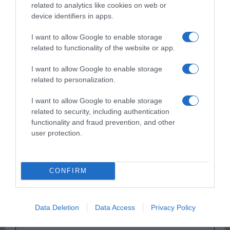
related to analytics like cookies on web or
device identifiers in apps.
Παρακαλώ Περιμένετε...
I want to allow Google to enable storage
related to functionality of the website or app.
I want to allow Google to enable storage
ΟΠΟΥ ΚΙ ΑΝ ΠΑΣ – ΟΙΚΟΝΟΜΟΠΟΥΛΟΣ
related to personalization.
ΝΙΚΟΣ
I want to allow Google to enable storage
related to security, including authentication
functionality and fraud prevention, and other
user protection.
CONFIRM
Παρακαλώ Περιμένετε...
Data Deletion
Data Access
Privacy Policy