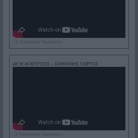
Παρακαλώ Περιμένετε...
ΔΕ Μ’ ΑΓΑΠΟΥΣΕΣ – ΣΑΜΠΑΝΗΣ ΓΙΩΡΓΟΣ
Παρακαλώ Περιμένετε...