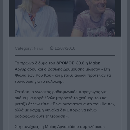
Category:
12/07/2018
News
Το πρωινό δίδυμο του
ΔΡΟΜΟΣ
89.8 η Μαίρη
Αργυριάδου και ο Βασίλης Δρυμούσης
μίλησαν «Στη
Φωλιά των Κου Κου» και μεταξύ άλλων πρότειναν τα
τραγούδια για το καλοκαίρι.
Ωστόσο, ο γνωστός ραδιοφωνικός παραγωγός για
ακόμα μια φορά έβαλε μπροστά το χιούμορ του και
μεταξύ άλλων είπε: «Είναι ρατσιστικό αυτό που θα πω,
αλλά με άσχημη γυναίκα δεν μπορώ να κάνω
ραδιόφωνο ούτε τηλεόραση».
Στη συνέχεια, η Μαίρη Αργυριάδου συμπλήρωσε: