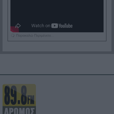
Παρακαλώ Περιμένετε...