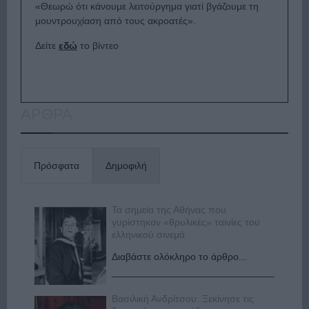
«Θεωρώ ότι κάνουμε λειτούργημα γιατί βγάζουμε τη
μουντρουχίαση από τους ακροατές».
Δείτε
εδώ
το βίντεο
ΑΡΘΡΑ
Πρόσφατα
Δημοφιλή
Τα σημεία της Αθήνας που
γυρίστηκαν «θρυλικές» ταινίες του
ελληνικού σινεμά
Διαβάστε ολόκληρο το άρθρο...
Βασιλική Ανδρίτσου: Ξεκίνησε τις