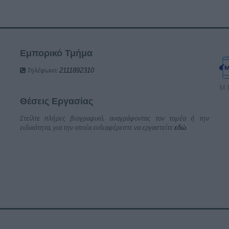
Εμπορικό Τμήμα
Τηλέφωνο:
2111892310
Μ.
Θέσεις Εργασίας
Στείλτε πλήρες βιογραφικό, αναγράφοντας τον τομέα ή την
ειδικότητα, για την οποία ενδιαφέρεστε να εργαστείτε
.
εδώ