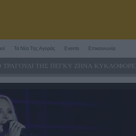
οί
Τα Νέα Της Αγοράς
Events
Επικοινωνία
Ο ΤΡΑΓΟΥΔΙ ΤΗΣ ΠΕΓΚΥ ΖΗΝΑ ΚΥΚΛΟΦΟΡΕΙ