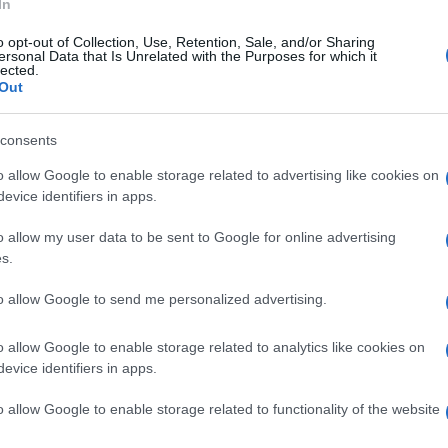
In
o opt-out of Collection, Use, Retention, Sale, and/or Sharing
ersonal Data that Is Unrelated with the Purposes for which it
lected.
Out
consents
o allow Google to enable storage related to advertising like cookies on
evice identifiers in apps.
o allow my user data to be sent to Google for online advertising
s.
to allow Google to send me personalized advertising.
o allow Google to enable storage related to analytics like cookies on
evice identifiers in apps.
o allow Google to enable storage related to functionality of the website