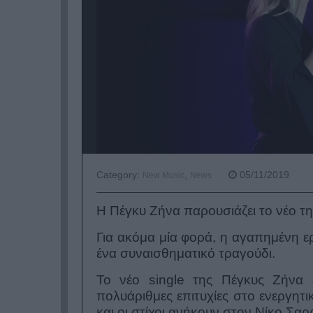
Category:
,
05/11/2019
New Music
News
Η Πέγκυ Ζήνα παρουσιάζει το νέο τη
Για ακόμα μία φορά, η αγαπημένη ε
ένα συναισθηματικό τραγούδι.
Το νέο single της Πέγκυς Ζήνα 
πολυάριθμες επιτυχίες στο ενεργητι
και οι στίχοι ανήκουν στον Νίκο Σαρ