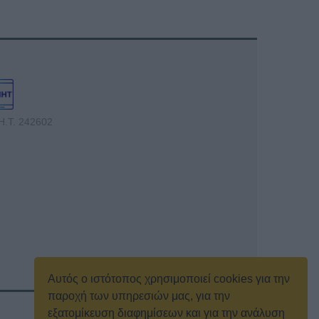
Η.Τ. 242602
Αυτός ο ιστότοπος χρησιμοποιεί cookies για την
παροχή των υπηρεσιών μας, για την
εξατομίκευση διαφημίσεων και για την ανάλυση