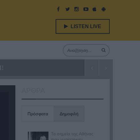
LISTEN LIVE
!
ΑΡΘΡΑ
Πρόσφατα
Δημοφιλή
Τα σημεία της Αθήνας
που γυρίστηκαν