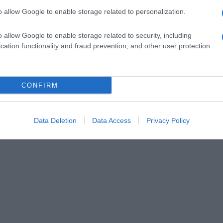
o allow Google to enable storage related to personalization.
o allow Google to enable storage related to security, including
cation functionality and fraud prevention, and other user protection.
CONFIRM
Data Deletion
Data Access
Privacy Policy