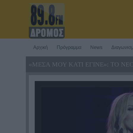
Αρχική
Πρόγραμμα
News
Διαγωνισμ
«ΜΕΣΑ ΜΟΥ ΚΑΤΙ ΕΓΙΝΕ»: ΤΟ ΝΕ