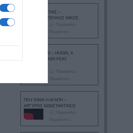
ΟΠΟΥ ΚΙ ΑΝ ΠΑΣ –
ΟΙΚΟΝΟΜΟΠΟΥΛΟΣ ΝΙΚΟΣ
Παρακαλώ
Περιμένετε...
I ADORE YOU – HUGEL X
TOPIC X ARASH FEAT.
DAECOLM
Παρακαλώ
Περιμένετε...
ΠΟΥ ΕΙΝΑΙ Η ΑΓΑΠΗ –
ΑΡΓΥΡΟΣ ΚΩΝΣΤΑΝΤΙΝΟΣ
Παρακαλώ
Περιμένετε...