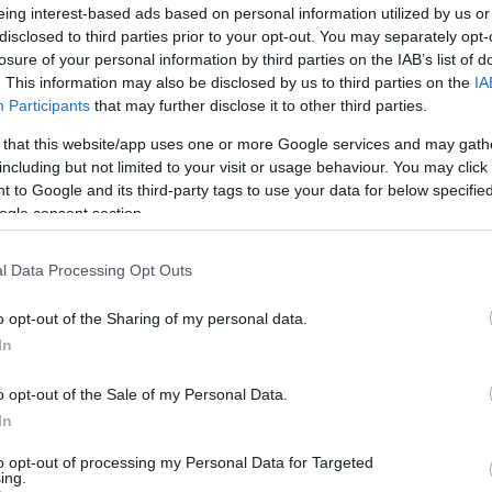
eing interest-based ads based on personal information utilized by us or
disclosed to third parties prior to your opt-out. You may separately opt-
losure of your personal information by third parties on the IAB’s list of
. This information may also be disclosed by us to third parties on the
IA
Participants
that may further disclose it to other third parties.
 that this website/app uses one or more Google services and may gath
including but not limited to your visit or usage behaviour. You may click 
 to Google and its third-party tags to use your data for below specifi
ogle consent section.
l Data Processing Opt Outs
o opt-out of the Sharing of my personal data.
In
o opt-out of the Sale of my Personal Data.
In
to opt-out of processing my Personal Data for Targeted
ing.