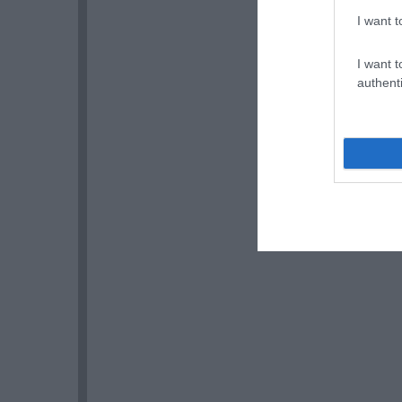
I want t
I want t
authenti