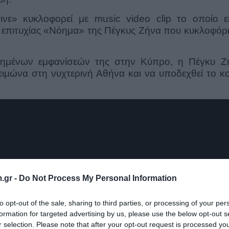
ε» κυκλοφορεί με music video clip το οποίο εί
ς επιτυχίας «Νόημα» της Πέγκυς Ζήνα που κυκλοφόρ
χημένων εμφανίσεών της στην Κύπρο, η Πέγκυ Ζ
χειμώνα στη νυχτερινή Αθήνα και να υποδεχθεί το κ
.gr -
Do Not Process My Personal Information
to opt-out of the sale, sharing to third parties, or processing of your per
formation for targeted advertising by us, please use the below opt-out s
r selection. Please note that after your opt-out request is processed y