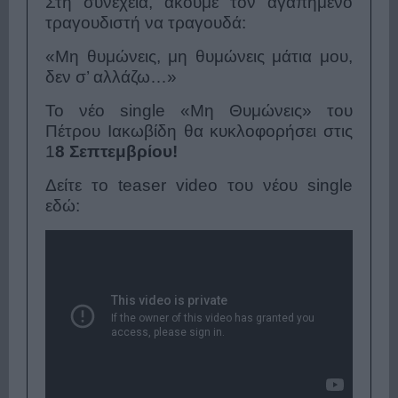
Στη συνέχεια, ακούμε τον αγαπημένο
τραγουδιστή να τραγουδά:
«Μη θυμώνεις, μη θυμώνεις μάτια μου,
δεν σ’ αλλάζω…»
Το νέο single «Μη Θυμώνεις» του
Πέτρου Ιακωβίδη θα κυκλοφορήσει στις
1
8 Σεπτεμβρίου!
Δείτε το teaser video του νέου single
εδώ: