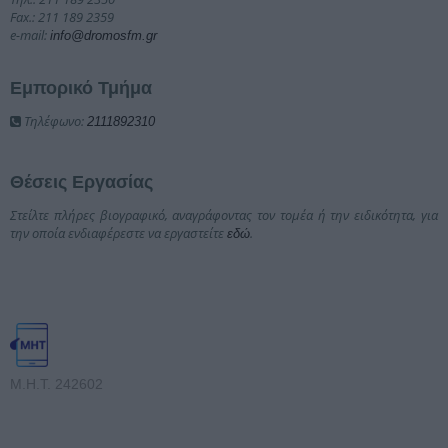
Fax.: 211 189 2359
e-mail:
info@dromosfm.gr
Εμπορικό Τμήμα
Τηλέφωνο:
2111892310
Θέσεις Εργασίας
Στείλτε πλήρες βιογραφικό, αναγράφοντας τον τομέα ή την ειδικότητα, για
την οποία ενδιαφέρεστε να εργαστείτε
.
εδώ
Μ.Η.Τ. 242602