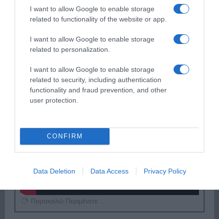
I want to allow Google to enable storage
related to functionality of the website or app.
Παρακαλώ Περιμένετε...
I want to allow Google to enable storage
related to personalization.
ΕΞΑΙΡΕΣΗ – ΒΙΣΣΗ ΑΝΝΑ
I want to allow Google to enable storage
related to security, including authentication
functionality and fraud prevention, and other
user protection.
CONFIRM
Data Deletion
Data Access
Privacy Policy
Παρακαλώ Περιμένετε...