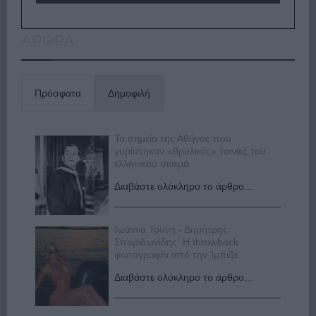
ΑΡΘΡΑ
Πρόσφατα
Δημοφιλή
Τα σημεία της Αθήνας που
γυρίστηκαν «θρυλικές» ταινίες του
ελληνικού σινεμά
Διαβάστε ολόκληρο το άρθρο...
Ιωάννα Τούνη - Δημήτρης
Σπυριδωνίδης: Η throwback
φωτογραφία από την Ίμπιζα
Διαβάστε ολόκληρο το άρθρο...