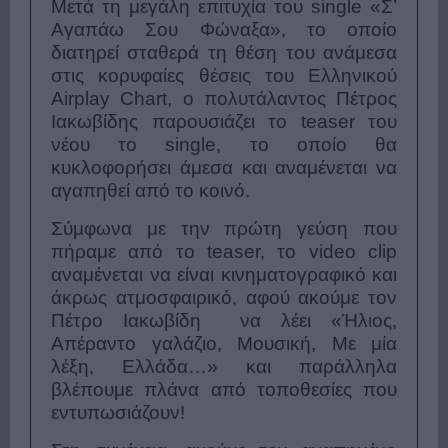
Μετά τη μεγάλη επιτυχία του single «Σ’
Αγαπάω Σου Φώναξα», το οποίο
διατηρεί σταθερά τη θέση του ανάμεσα
στις κορυφαίες θέσεις του Ελληνικού
Airplay Chart, ο πολυτάλαντος Πέτρος
Ιακωβίδης παρουσιάζει το teaser του
νέου το single, το οποίο θα
κυκλοφορήσει άμεσα και αναμένεται να
αγαπηθεί από το κοινό.
Σύμφωνα με την πρώτη γεύση που
πήραμε από το teaser, το video clip
αναμένεται να είναι κινηματογραφικό και
άκρως ατμοσφαιρικό, αφού ακούμε τον
Πέτρο Ιακωβίδη να λέει
«Ήλιος,
Απέραντο γαλάζιο, Μουσική, Με μία
λέξη, Ελλάδα
…» και παράλληλα
βλέπουμε πλάνα από τοποθεσίες που
εντυπωσιάζουν!