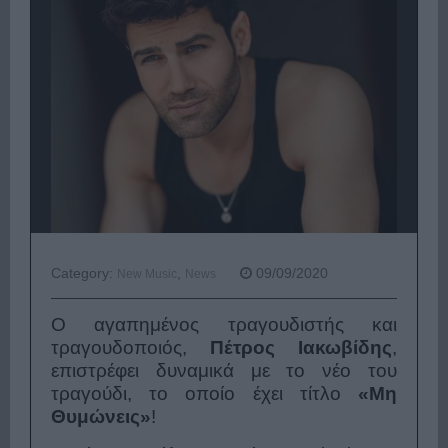
Category:
,
09/09/2020
New Music
News
Ο αγαπημένος τραγουδιστής και
τραγουδοποιός,
Πέτρος Ιακωβίδης
,
επιστρέφει δυναμικά με το νέο του
τραγούδι, το οποίο έχει τίτλο
«Μη
Θυμώνεις»
!