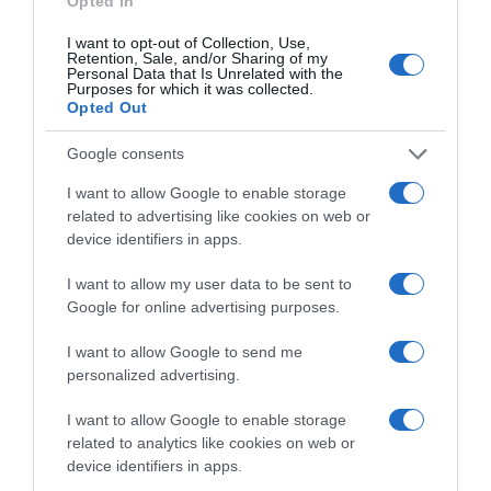
Opted In
I want to opt-out of Collection, Use,
Retention, Sale, and/or Sharing of my
Personal Data that Is Unrelated with the
Purposes for which it was collected.
Opted Out
Google consents
I want to allow Google to enable storage
Παρακαλώ Περιμένετε...
related to advertising like cookies on web or
device identifiers in apps.
I want to allow my user data to be sent to
ΔΕΥΤΕΡΑ – ΡΕΜΟΣ ΑΝΤΩΝΗΣ
Google for online advertising purposes.
I want to allow Google to send me
personalized advertising.
I want to allow Google to enable storage
related to analytics like cookies on web or
device identifiers in apps.