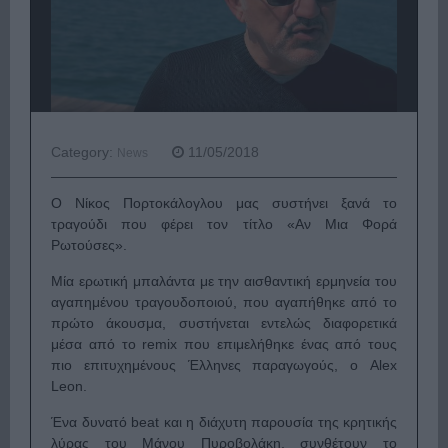
Category:
11/05/2018
News
Ο Νίκος Πορτοκάλογλου μας συστήνει ξανά το
τραγούδι που φέρει τον τίτλο «Αν Μια Φορά
Ρωτούσες».
Μία ερωτική μπαλάντα με την αισθαντική ερμηνεία του
αγαπημένου τραγουδοποιού, που αγαπήθηκε από το
πρώτο άκουσμα, συστήνεται εντελώς διαφορετικά
μέσα από το remix που επιμελήθηκε ένας από τους
πιο επιτυχημένους Έλληνες παραγωγούς, ο Alex
Leon.
Ένα δυνατό beat και η διάχυτη παρουσία της κρητικής
λύρας του Μάνου Πυροβολάκη, συνθέτουν το