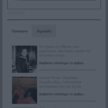
ΑΡΘΡΑ
Πρόσφατα
Δημοφιλή
Τα σημεία της Αθήνας που
γυρίστηκαν «θρυλικές» ταινίες του
ελληνικού σινεμά
Διαβάστε ολόκληρο το άρθρο...
Ιωάννα Τούνη - Δημήτρης
Σπυριδωνίδης: Η throwback
φωτογραφία από την Ίμπιζα
Διαβάστε ολόκληρο το άρθρο...