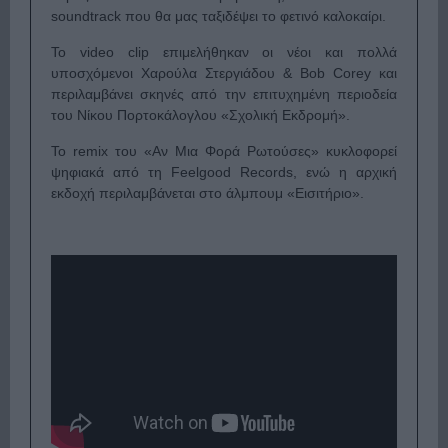
soundtrack που θα μας ταξιδέψει το φετινό καλοκαίρι.
Το video clip επιμελήθηκαν οι νέοι και πολλά
υποσχόμενοι Χαρούλα Στεργιάδου & Bob Corey και
περιλαμβάνει σκηνές από την επιτυχημένη περιοδεία
του Νίκου Πορτοκάλογλου «Σχολική Εκδρομή».
Το remix του «Αν Μια Φορά Ρωτούσες» κυκλοφορεί
ψηφιακά από τη Feelgood Records, ενώ η αρχική
εκδοχή περιλαμβάνεται στο άλμπουμ «Εισιτήριο».