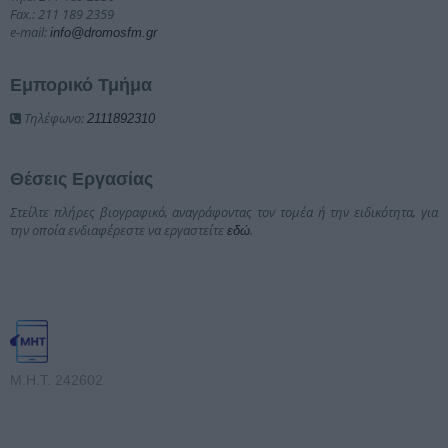
Fax.: 211 189 2359
e-mail:
info@dromosfm.gr
Εμπορικό Τμήμα
Τηλέφωνο:
2111892310
Θέσεις Εργασίας
Στείλτε πλήρες βιογραφικό, αναγράφοντας τον τομέα ή την ειδικότητα, για
την οποία ενδιαφέρεστε να εργαστείτε
.
εδώ
Μ.Η.Τ. 242602