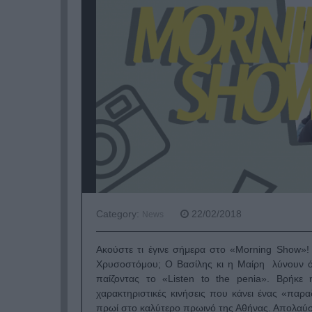
Category:
22/02/2018
News
Ακούστε τι έγινε σήμερα στο «Μorning Show»! Τι
Χρυσοστόμου; Ο Βασίλης κι η Μαίρη λύνουν όλ
παίζοντας το «Listen to the penia». Βρήκε 
χαρακτηριστικές κινήσεις που κάνει ένας «παρ
πρωί στο καλύτερο πρωινό της Αθήνας. Απολαύσ