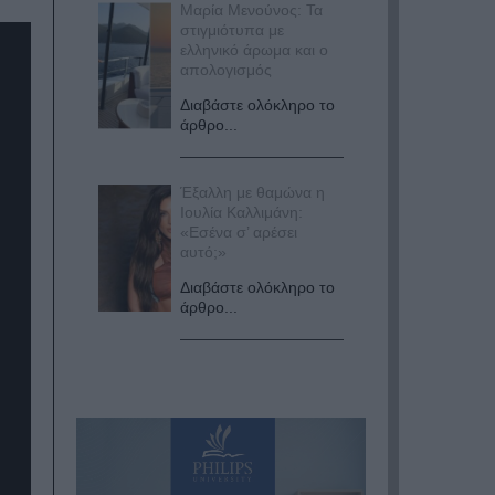
Μαρία Μενούνος: Τα
στιγμιότυπα με
ελληνικό άρωμα και ο
απολογισμός
Διαβάστε ολόκληρο το
άρθρο...
Έξαλλη με θαμώνα η
Ιουλία Καλλιμάνη:
«Εσένα σ’ αρέσει
αυτό;»
Διαβάστε ολόκληρο το
άρθρο...