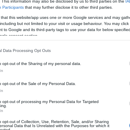
. This information may also be disclosed by us to third parties on the
IA
Participants
that may further disclose it to other third parties.
 that this website/app uses one or more Google services and may gath
including but not limited to your visit or usage behaviour. You may click 
 to Google and its third-party tags to use your data for below specifi
ogle consent section.
l Data Processing Opt Outs
o opt-out of the Sharing of my personal data.
In
o opt-out of the Sale of my Personal Data.
In
to opt-out of processing my Personal Data for Targeted
ing.
In
o opt-out of Collection, Use, Retention, Sale, and/or Sharing
ersonal Data that Is Unrelated with the Purposes for which it
lected.