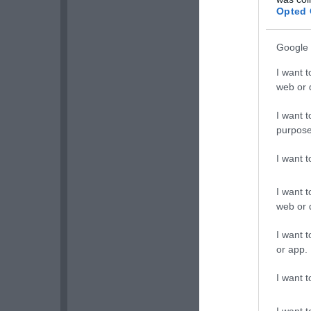
Opted 
Google 
I want t
web or d
I want t
purpose
I want 
I want t
web or d
I want t
or app.
I want t
I want t