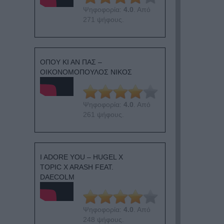
Ψηφοφορία:
4.0
. Από
271 ψήφους.
ΟΠΟΥ ΚΙ ΑΝ ΠΑΣ –
ΟΙΚΟΝΟΜΟΠΟΥΛΟΣ ΝΙΚΟΣ
Ψηφοφορία:
4.0
. Από
261 ψήφους.
I ADORE YOU – HUGEL X
TOPIC X ARASH FEAT.
DAECOLM
Ψηφοφορία:
4.0
. Από
248 ψήφους.