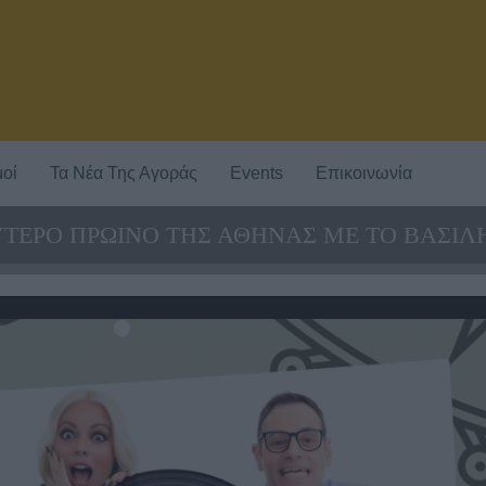
οί
Τα Νέα Της Αγοράς
Events
Επικοινωνία
ΤΕΡΟ ΠΡΩΙΝΟ ΤΗΣ ΑΘΗΝΑΣ ΜΕ ΤΟ ΒΑΣΙΛΗ