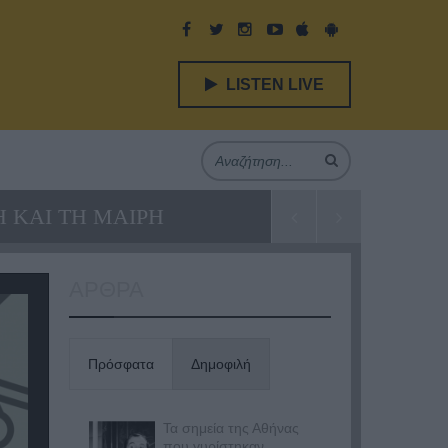
LISTEN LIVE
 ΚΑΙ ΤΗ ΜΑΙΡΗ
ΑΡΘΡΑ
Πρόσφατα
Δημοφιλή
Τα σημεία της Αθήνας
που γυρίστηκαν