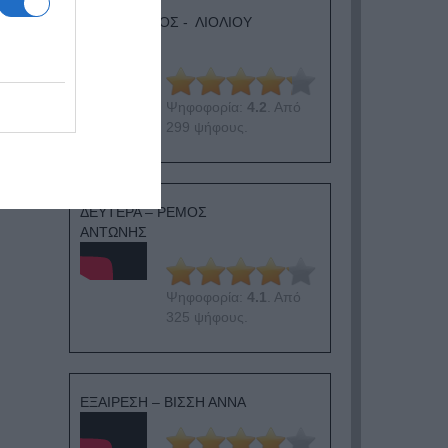
ΛΟΓΑΡΙΑΣΜΟΣ - ΛΙΟΛΙΟΥ
ΚΑΤΕΡΙΝΑ
Ψηφοφορία:
4.2
. Από
299 ψήφους.
ΔΕΥΤΕΡΑ – ΡΕΜΟΣ
ΑΝΤΩΝΗΣ
Ψηφοφορία:
4.1
. Από
325 ψήφους.
ΕΞΑΙΡΕΣΗ – ΒΙΣΣΗ ΑΝΝΑ