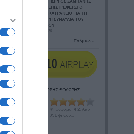
ΓΙΩΡΓΟΣ ΣΑΜΠΑΝΗΣ
ΕΠΙΣΤΡΕΦΕΙ ΣΤΟ
ΚΑΤΡΑΚΕΙΟ ΓΙΑ ΤΗ
ΜΕΓΑΛΥΤΕΡΗ ΣΥΝΑΥΛΙΑ ΤΟΥ
ΦΘΙΝΟΠΩΡΟΥ
8 Ιουλίου, 2026
Επόμενο »
ΕΙΠΕΣ – ΦΕΡΡΗΣ ΘΟΔΩΡΗΣ
Ψηφοφορία:
4.2
. Από
391 ψήφους.