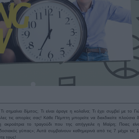
 σημαίνει δίμιτος; Τι είναι άραγε η κολαΐνα; Τι έχει συμβεί με το Γ
ες τις απορίες σας! Κάθε Πέμπτη μπορείτε να διεκδικείτε πλούσια 
η ακροάτρια το τραγούδι που της απήγγειλε η Μαίρη; Ποιες είνα
αδοσιακός γύπας»; Αυτά συμβαίνουν καθημερινά από τις 7 μέχρι τις 1
τε τους!