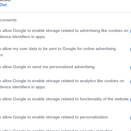
Out
consents
o allow Google to enable storage related to advertising like cookies on
evice identifiers in apps.
o allow my user data to be sent to Google for online advertising
s.
to allow Google to send me personalized advertising.
o allow Google to enable storage related to analytics like cookies on
evice identifiers in apps.
o allow Google to enable storage related to functionality of the website
o allow Google to enable storage related to personalization.
o allow Google to enable storage related to security, including