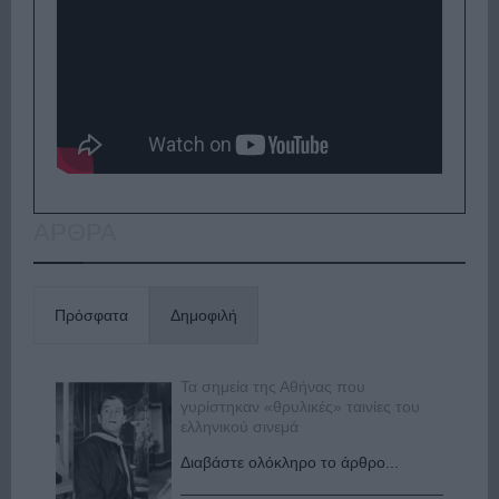
ΑΡΘΡΑ
Πρόσφατα
Δημοφιλή
Τα σημεία της Αθήνας που
γυρίστηκαν «θρυλικές» ταινίες του
ελληνικού σινεμά
Διαβάστε ολόκληρο το άρθρο...