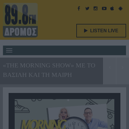
LISTEN LIVE
Toggle
navigation
«THE MORNING SHOW» ΜΕ ΤΟ
ΒΑΣΙΛΗ ΚΑΙ ΤΗ ΜΑΙΡΗ