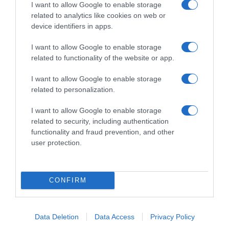
I want to allow Google to enable storage
related to analytics like cookies on web or
device identifiers in apps.
I want to allow Google to enable storage
Παρακαλώ Περιμένετε...
related to functionality of the website or app.
I want to allow Google to enable storage
related to personalization.
ΟΠΟΥ ΚΙ ΑΝ ΠΑΣ – ΟΙΚΟΝΟΜΟΠΟΥΛΟΣ
ΝΙΚΟΣ
I want to allow Google to enable storage
related to security, including authentication
functionality and fraud prevention, and other
user protection.
CONFIRM
Data Deletion
Data Access
Privacy Policy
Παρακαλώ Περιμένετε...