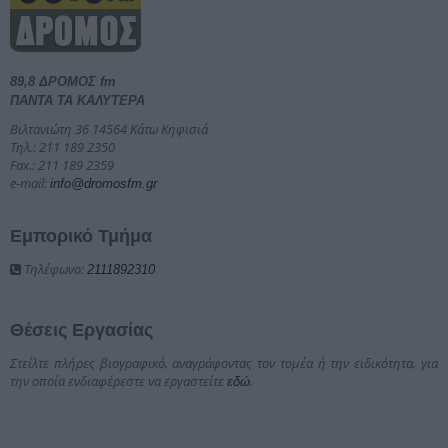
89,8 ΔΡΟΜΟΣ fm
ΠΑΝΤΑ ΤΑ ΚΑΛΥΤΕΡΑ
Βιλτανιώτη 36 14564 Κάτω Κηφισιά
Τηλ.: 211 189 2350
Fax.: 211 189 2359
e-mail:
info@dromosfm.gr
Εμπορικό Τμήμα
Τηλέφωνο:
2111892310
Θέσεις Εργασίας
Στείλτε πλήρες βιογραφικό, αναγράφοντας τον τομέα ή την ειδικότητα, για
την οποία ενδιαφέρεστε να εργαστείτε
.
εδώ