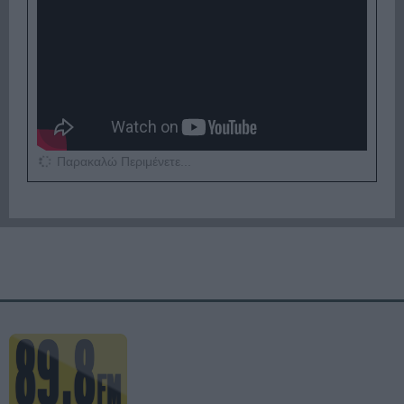
Παρακαλώ Περιμένετε...