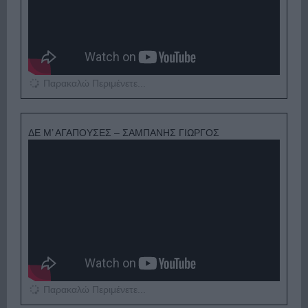
Παρακαλώ Περιμένετε...
ΔΕ Μ’ ΑΓΑΠΟΥΣΕΣ – ΣΑΜΠΑΝΗΣ ΓΙΩΡΓΟΣ
Παρακαλώ Περιμένετε...