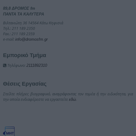
89,8 ΔΡΟΜΟΣ fm
ΠΑΝΤΑ ΤΑ ΚΑΛΥΤΕΡΑ
Βιλτανιώτη 36 14564 Κάτω Κηφισιά
Τηλ.: 211 189 2350
Fax.: 211 189 2359
e-mail:
info@dromosfm.gr
Εμπορικό Τμήμα
Τηλέφωνο:
2111892310
Θέσεις Εργασίας
Στείλτε πλήρες βιογραφικό, αναγράφοντας τον τομέα ή την ειδικότητα, για
την οποία ενδιαφέρεστε να εργαστείτε
.
εδώ