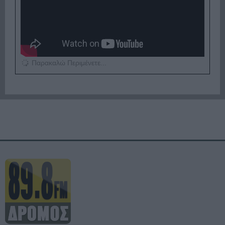
Παρακαλώ Περιμένετε...