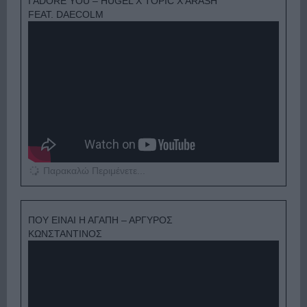
I ADORE YOU – HUGEL X TOPIC X ARASH
FEAT. DAECOLM
Παρακαλώ Περιμένετε...
ΠΟΥ ΕΙΝΑΙ Η ΑΓΑΠΗ – ΑΡΓΥΡΟΣ
ΚΩΝΣΤΑΝΤΙΝΟΣ