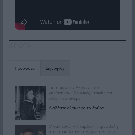
ΑΡΘΡΑ
Πρόσφατα
Δημοφιλή
Τα σημεία της Αθήνας που
γυρίστηκαν «θρυλικές» ταινίες του
ελληνικού σινεμά
Διαβάστε ολόκληρο το άρθρο...
Μπαντέρας: «Η καρδιακή προσβολή
ήταν το καλύτερο πράγμα που μου