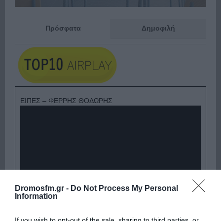
Πρόσφατα
Δημοφιλή
ΕΙΠΕΣ – ΦΕΡΡΗΣ ΘΟΔΩΡΗΣ
Dromosfm.gr -
Do Not Process My Personal
Information
Παρακαλώ Περιμένετε...
If you wish to opt-out of the sale, sharing to third parties, or