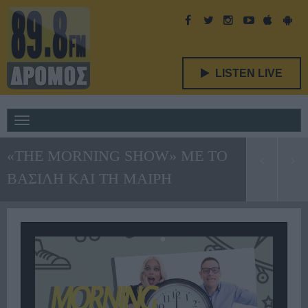
LISTEN LIVE
Toggle
navigation
«THE MORNING SHOW» ΜΕ ΤΟ
ΒΑΣΙΛΗ ΚΑΙ ΤΗ ΜΑΙΡΗ