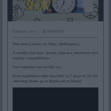
Category:
18/04/2018
News
Ποια είναι η έννοια της λέξης «βυθοκόρος»;
Τι συνέβη όταν ένας άντρας πήρε ένα παυσίπονο που
περιείχε «πρεγαβαλίνη»;
Γιατί παράτησε την κοπέλα του;
Αυτά συμβαίνουν κάθε πρωί από τις 7 μέχρι τις 10 στο
«Morning Show» με το Βασίλη και τη Μαίρη!