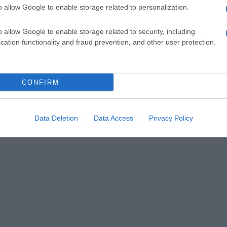
o allow Google to enable storage related to personalization.
o allow Google to enable storage related to security, including
cation functionality and fraud prevention, and other user protection.
CONFIRM
Data Deletion
Data Access
Privacy Policy