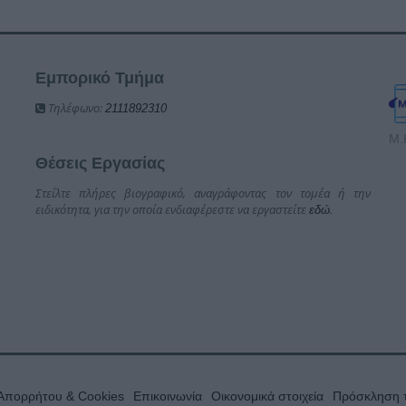
Εμπορικό Τμήμα
Τηλέφωνο:
2111892310
Μ.
Θέσεις Εργασίας
Στείλτε πλήρες βιογραφικό, αναγράφοντας τον τομέα ή την
ειδικότητα, για την οποία ενδιαφέρεστε να εργαστείτε
.
εδώ
 Απορρήτου & Cookies
Επικοινωνία
Οικονομικά στοιχεία
Πρόσκληση τ