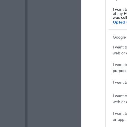
I want t
of my P
was col
Opted 
Google 
I want t
web or d
I want t
purpose
I want 
I want t
web or d
I want t
or app.