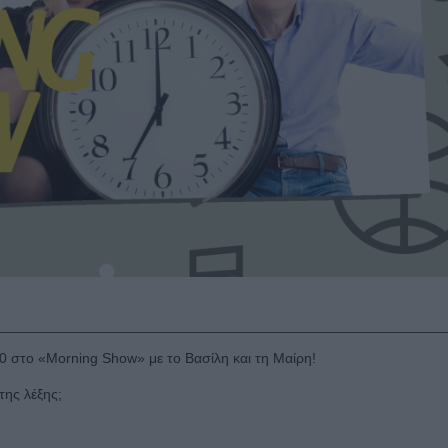
 10 στο «Morning Show» με το Βασίλη και τη Μαίρη!
 της λέξης;