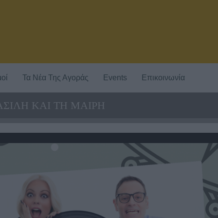
οί
Τα Νέα Της Αγοράς
Events
Επικοινωνία
ΣΙΛΗ ΚΑΙ ΤΗ ΜΑΙΡΗ