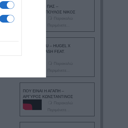
ΟΠΟΥ ΚΙ ΑΝ ΠΑΣ –
ΟΙΚΟΝΟΜΟΠΟΥΛΟΣ ΝΙΚΟΣ
Παρακαλώ
Περιμένετε...
I ADORE YOU – HUGEL X
TOPIC X ARASH FEAT.
DAECOLM
Παρακαλώ
Περιμένετε...
ΠΟΥ ΕΙΝΑΙ Η ΑΓΑΠΗ –
ΑΡΓΥΡΟΣ ΚΩΝΣΤΑΝΤΙΝΟΣ
Παρακαλώ
Περιμένετε...