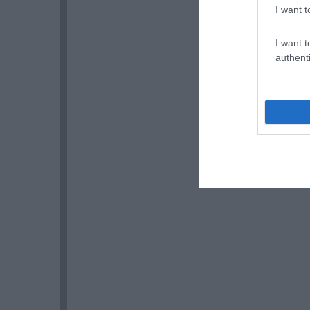
I want t
I want t
authenti