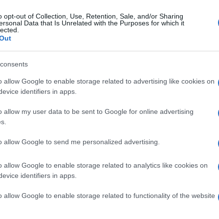
o opt-out of Collection, Use, Retention, Sale, and/or Sharing
ersonal Data that Is Unrelated with the Purposes for which it
lected.
Out
consents
o allow Google to enable storage related to advertising like cookies on
evice identifiers in apps.
o allow my user data to be sent to Google for online advertising
s.
to allow Google to send me personalized advertising.
o allow Google to enable storage related to analytics like cookies on
evice identifiers in apps.
o allow Google to enable storage related to functionality of the website