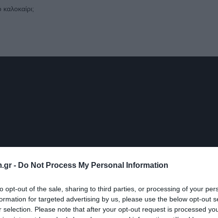
ό καλοκαίρι;
.gr -
Do Not Process My Personal Information
to opt-out of the sale, sharing to third parties, or processing of your per
formation for targeted advertising by us, please use the below opt-out s
r selection. Please note that after your opt-out request is processed y