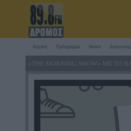
Αρχική
Πρόγραμμα
News
Διαγωνισμ
«THE MORNING SHOW» ΜΕ ΤΟ ΒΑ