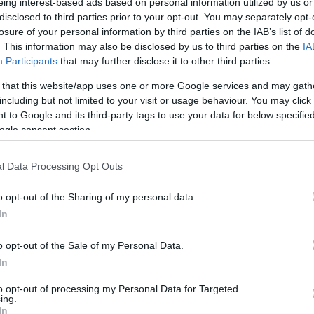
eing interest-based ads based on personal information utilized by us or
disclosed to third parties prior to your opt-out. You may separately opt-
losure of your personal information by third parties on the IAB’s list of
. This information may also be disclosed by us to third parties on the
IA
Participants
that may further disclose it to other third parties.
 that this website/app uses one or more Google services and may gath
including but not limited to your visit or usage behaviour. You may click 
 to Google and its third-party tags to use your data for below specifi
ogle consent section.
l Data Processing Opt Outs
o opt-out of the Sharing of my personal data.
In
o opt-out of the Sale of my Personal Data.
In
to opt-out of processing my Personal Data for Targeted
ing.
In