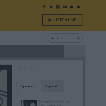
LISTEN LIVE
ΑΡΘΡΑ
Πρόσφατα
Δημοφιλή
Τα σημεία της Αθήνας
που γυρίστηκαν