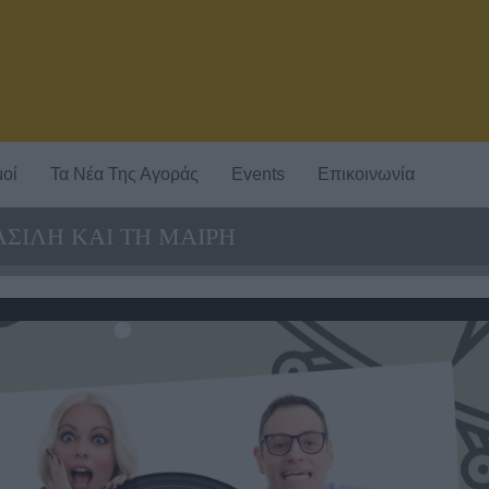
οί
Τα Νέα Της Αγοράς
Events
Επικοινωνία
ΣΙΛΗ ΚΑΙ ΤΗ ΜΑΙΡΗ