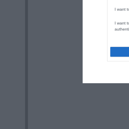
I want t
I want t
authenti