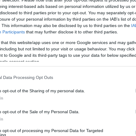
r selection. Please note that after your opt-out request is processed y
eing interest-based ads based on personal information utilized by us or
disclosed to third parties prior to your opt-out. You may separately opt-
losure of your personal information by third parties on the IAB’s list of
. This information may also be disclosed by us to third parties on the
IA
Participants
that may further disclose it to other third parties.
 that this website/app uses one or more Google services and may gath
including but not limited to your visit or usage behaviour. You may click 
 to Google and its third-party tags to use your data for below specifi
ogle consent section.
l Data Processing Opt Outs
o opt-out of the Sharing of my personal data.
In
o opt-out of the Sale of my Personal Data.
In
to opt-out of processing my Personal Data for Targeted
ing.