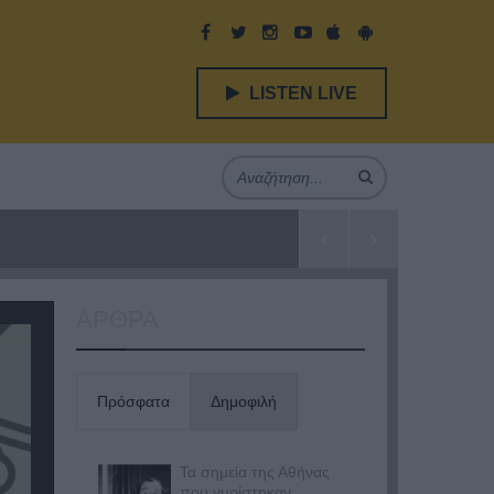
LISTEN LIVE
ΑΡΘΡΑ
Πρόσφατα
Δημοφιλή
Τα σημεία της Αθήνας
που γυρίστηκαν