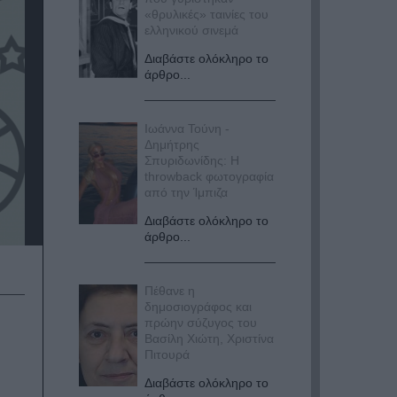
«θρυλικές» ταινίες του
ελληνικού σινεμά
Διαβάστε ολόκληρο το
άρθρο...
Ιωάννα Τούνη -
Δημήτρης
Σπυριδωνίδης: Η
throwback φωτογραφία
από την Ίμπιζα
Διαβάστε ολόκληρο το
άρθρο...
Πέθανε η
δημοσιογράφος και
πρώην σύζυγος του
Βασίλη Χιώτη, Χριστίνα
Πιτουρά
Διαβάστε ολόκληρο το