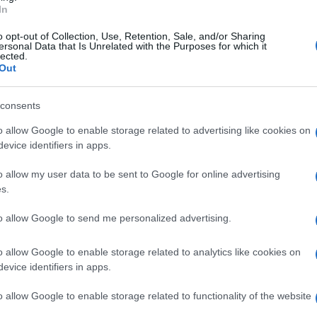
In
o opt-out of Collection, Use, Retention, Sale, and/or Sharing
ersonal Data that Is Unrelated with the Purposes for which it
lected.
Out
consents
o allow Google to enable storage related to advertising like cookies on
evice identifiers in apps.
o allow my user data to be sent to Google for online advertising
s.
to allow Google to send me personalized advertising.
o allow Google to enable storage related to analytics like cookies on
evice identifiers in apps.
o allow Google to enable storage related to functionality of the website