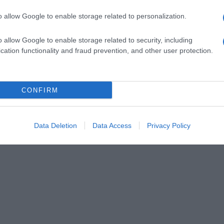
o allow Google to enable storage related to personalization.
o allow Google to enable storage related to security, including
cation functionality and fraud prevention, and other user protection.
CONFIRM
Data Deletion
Data Access
Privacy Policy