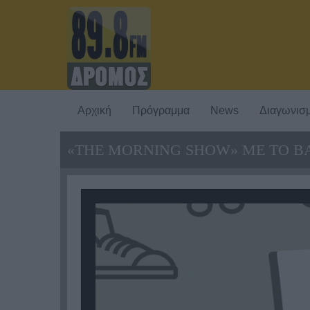
Αρχική
Πρόγραμμα
News
Διαγωνισμ
«THE MORNING SHOW» ΜΕ ΤΟ ΒΑ