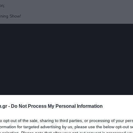
ίρη;
rning Show!
.gr -
Do Not Process My Personal Information
to opt-out of the sale, sharing to third parties, or processing of your per
formation for targeted advertising by us, please use the below opt-out s