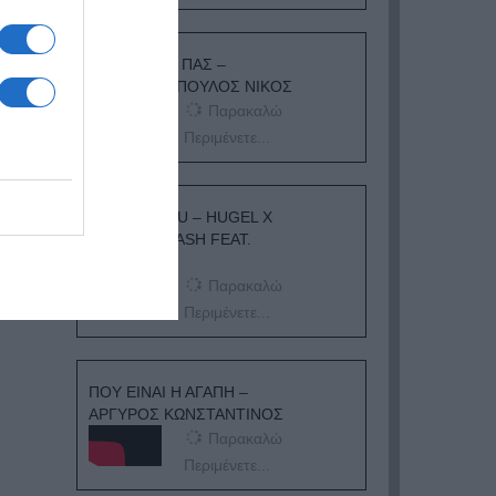
ΟΠΟΥ ΚΙ ΑΝ ΠΑΣ –
ΟΙΚΟΝΟΜΟΠΟΥΛΟΣ ΝΙΚΟΣ
Παρακαλώ
Περιμένετε...
I ADORE YOU – HUGEL X
TOPIC X ARASH FEAT.
DAECOLM
Παρακαλώ
Περιμένετε...
ΠΟΥ ΕΙΝΑΙ Η ΑΓΑΠΗ –
ΑΡΓΥΡΟΣ ΚΩΝΣΤΑΝΤΙΝΟΣ
Παρακαλώ
Περιμένετε...