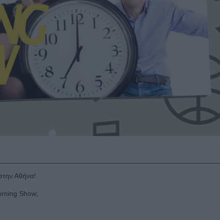
 στην Αθήνα!
Morning Show;