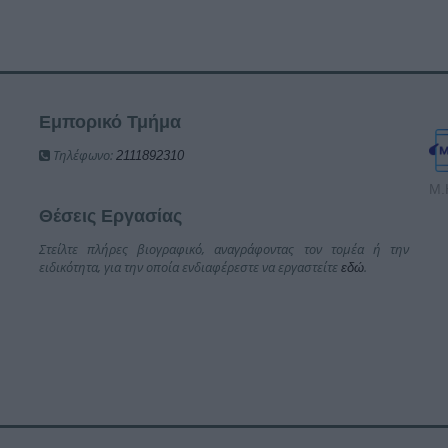
Εμπορικό Τμήμα
Τηλέφωνο:
2111892310
Μ.
Θέσεις Εργασίας
Στείλτε πλήρες βιογραφικό, αναγράφοντας τον τομέα ή την
ειδικότητα, για την οποία ενδιαφέρεστε να εργαστείτε
.
εδώ