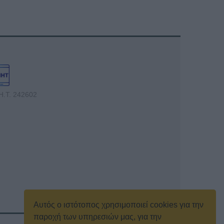
Η.Τ. 242602
Αυτός ο ιστότοπος χρησιμοποιεί cookies για την
παροχή των υπηρεσιών μας, για την