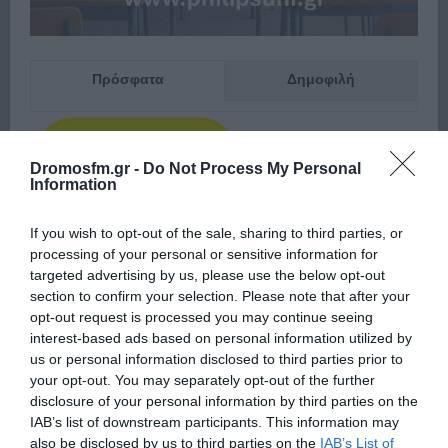
Πρόσφατα
Δημοφιλή
Dromosfm.gr -
Do Not Process My Personal
Information
ΕΙΠΕΣ – ΦΕΡΡΗΣ ΘΟΔΩΡΗΣ
If you wish to opt-out of the sale, sharing to third parties, or
processing of your personal or sensitive information for
targeted advertising by us, please use the below opt-out
section to confirm your selection. Please note that after your
opt-out request is processed you may continue seeing
interest-based ads based on personal information utilized by
us or personal information disclosed to third parties prior to
your opt-out. You may separately opt-out of the further
disclosure of your personal information by third parties on the
IAB’s list of downstream participants. This information may
also be disclosed by us to third parties on the
IAB’s List of