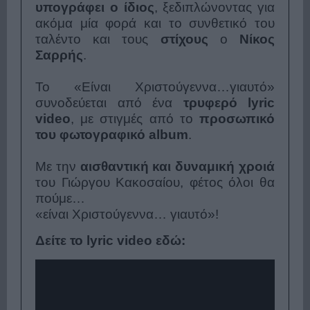
υπογράφει ο ίδιος
, ξεδιπλώνοντας για
ακόμα μία φορά και το συνθετικό του
ταλέντο και τους
στίχους
ο
Νίκος
Σαρρής
.
Το «
Είναι Χριστούγεννα…γιαυτό
»
συνοδεύεται από ένα
τρυφερό lyric
video
, με στιγμές από το
προσωπικό
του φωτογραφικό album
.
Με την
αισθαντική και δυναμική χροιά
του Γιώργου Κακοσαίου, φέτος όλοι θα
πούμε…
«
είναι Χριστούγεννα… γιαυτό
»!
Δείτε το lyric video εδώ: