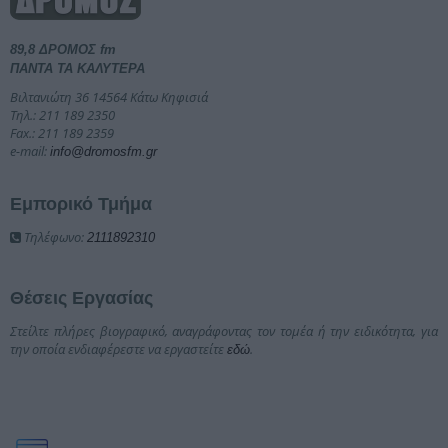
89,8 ΔΡΟΜΟΣ fm
ΠΑΝΤΑ ΤΑ ΚΑΛΥΤΕΡΑ
Βιλτανιώτη 36 14564 Κάτω Κηφισιά
Τηλ.: 211 189 2350
Fax.: 211 189 2359
e-mail:
info@dromosfm.gr
Εμπορικό Τμήμα
Τηλέφωνο:
2111892310
Θέσεις Εργασίας
Στείλτε πλήρες βιογραφικό, αναγράφοντας τον τομέα ή την ειδικότητα, για
την οποία ενδιαφέρεστε να εργαστείτε
.
εδώ