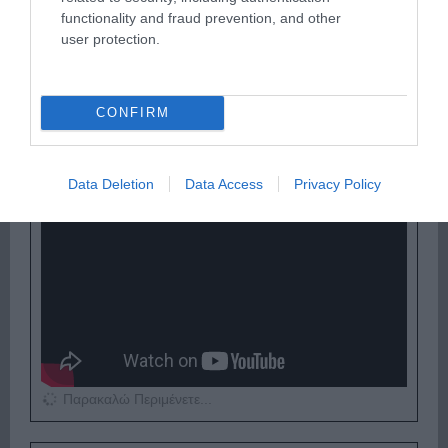
functionality and fraud prevention, and other
user protection.
Παρακαλώ Περιμένετε...
CONFIRM
ΟΠΟΥ ΚΙ ΑΝ ΠΑΣ – ΟΙΚΟΝΟΜΟΠΟΥΛΟΣ
ΝΙΚΟΣ
Data Deletion
Data Access
Privacy Policy
Παρακαλώ Περιμένετε...