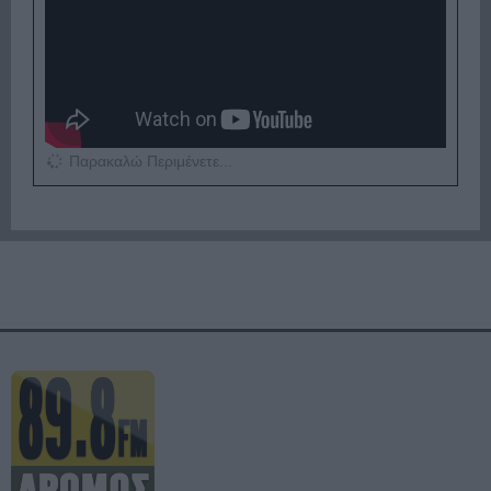
Παρακαλώ Περιμένετε...