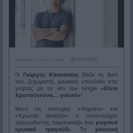
Category:
,
25/11/2020
New Music
News
Ο
Γιώργος Κακοσαίος
βάζει τη δική
του, ξεχωριστή, μουσική «πινελιά» στις
γιορτές με το νέο του single
«
Είναι
Χριστούγεννα… γιαυτό
»
!
Μετά τις επιτυχίες «
Ψέματα
» και
«
Έρωτας Μοιάζει
», ο ταλαντούχος
τραγουδιστής παρουσιάζει ένα
γιορτινό
ερωτικό τραγούδι
. Τη
μουσική