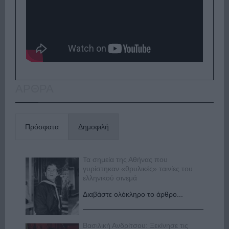
ΑΡΘΡΑ
Πρόσφατα
Δημοφιλή
Τα σημεία της Αθήνας που
γυρίστηκαν «θρυλικές» ταινίες του
ελληνικού σινεμά
Διαβάστε ολόκληρο το άρθρο...
Βασιλική Ανδρίτσου: Ξεκίνησε τις