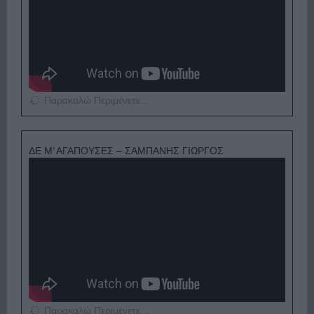
Παρακαλώ Περιμένετε...
ΔΕ Μ’ ΑΓΑΠΟΥΣΕΣ – ΣΑΜΠΑΝΗΣ ΓΙΩΡΓΟΣ
Παρακαλώ Περιμένετε...