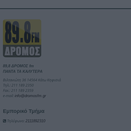
89,8 ΔΡΟΜΟΣ fm
ΠΑΝΤΑ ΤΑ ΚΑΛΥΤΕΡΑ
Βιλτανιώτη 36 14564 Κάτω Κηφισιά
Τηλ.: 211 189 2350
Fax.: 211 189 2359
e-mail:
info@dromosfm.gr
Εμπορικό Τμήμα
Τηλέφωνο:
2111892310