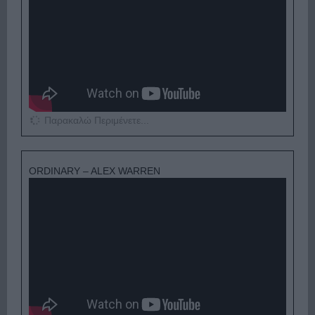
Παρακαλώ Περιμένετε...
ORDINARY – ALEX WARREN