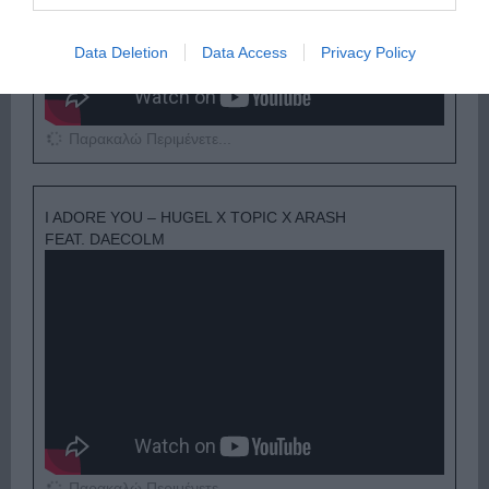
Data Deletion
Data Access
Privacy Policy
Παρακαλώ Περιμένετε...
I ADORE YOU – HUGEL X TOPIC X ARASH
FEAT. DAECOLM
Παρακαλώ Περιμένετε...