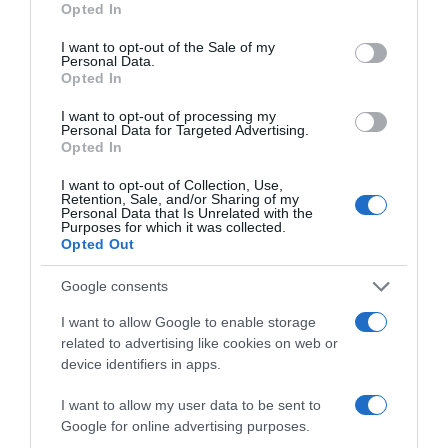
Opted In
use your data for below specified purposes in below Google
Παρακαλώ Περιμένετε...
consent section.
I want to opt-out of the Sale of my
Personal Data.
Opted In
ΔΕΥΤΕΡΑ – ΡΕΜΟΣ ΑΝΤΩΝΗΣ
I want to opt-out of processing my
Personal Data for Targeted Advertising.
Opted In
I want to opt-out of Collection, Use,
Retention, Sale, and/or Sharing of my
Personal Data that Is Unrelated with the
Purposes for which it was collected.
Opted Out
Google consents
I want to allow Google to enable storage
Παρακαλώ Περιμένετε...
related to advertising like cookies on web or
device identifiers in apps.
I want to allow my user data to be sent to
ΕΞΑΙΡΕΣΗ – ΒΙΣΣΗ ΑΝΝΑ
Google for online advertising purposes.