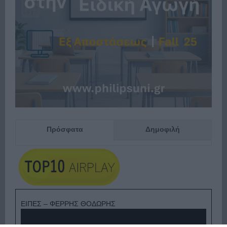
Πρόσφατα
Δημοφιλή
ΕΙΠΕΣ – ΦΕΡΡΗΣ ΘΟΔΩΡΗΣ