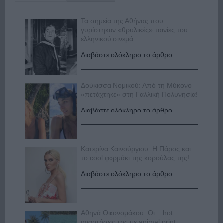
Τα σημεία της Αθήνας που
γυρίστηκαν «θρυλικές» ταινίες του
ελληνικού σινεμά
Διαβάστε ολόκληρο το άρθρο...
Δούκισσα Νομικού: Από τη Μύκονο
«πετάχτηκε» στη Γαλλική Πολυνησία!
Διαβάστε ολόκληρο το άρθρο...
Κατερίνα Καινούργιου: Η Πάρος και
το cool φορμάκι της κορούλας της!
Διαβάστε ολόκληρο το άρθρο...
Αθηνά Οικονομάκου: Οι... hot
αναρτήσεις της με animal print