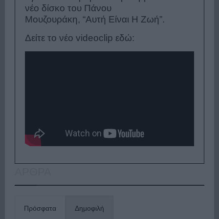
νέο δίσκο του Πάνου
Μουζουράκη, “Αυτή Είναι Η Ζωή”.
Δείτε το νέο videoclip εδώ:
ΑΡΘΡΑ
Πρόσφατα
Δημοφιλή