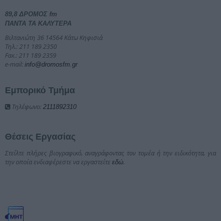
89,8 ΔΡΟΜΟΣ fm
ΠΑΝΤΑ ΤΑ ΚΑΛΥΤΕΡΑ
Βιλτανιώτη 36 14564 Κάτω Κηφισιά
Τηλ.: 211 189 2350
Fax.: 211 189 2359
e-mail:
info@dromosfm.gr
Εμπορικό Τμήμα
Τηλέφωνο:
2111892310
Θέσεις Εργασίας
Στείλτε πλήρες βιογραφικό, αναγράφοντας τον τομέα ή την ειδικότητα, για
την οποία ενδιαφέρεστε να εργαστείτε
.
εδώ