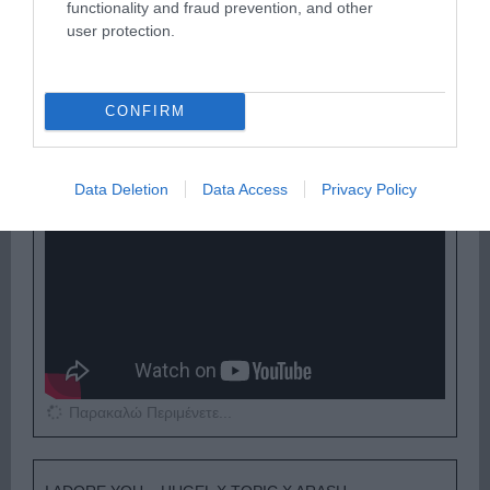
functionality and fraud prevention, and other
user protection.
Παρακαλώ Περιμένετε...
CONFIRM
ΟΠΟΥ ΚΙ ΑΝ ΠΑΣ – ΟΙΚΟΝΟΜΟΠΟΥΛΟΣ
ΝΙΚΟΣ
Data Deletion
Data Access
Privacy Policy
Παρακαλώ Περιμένετε...