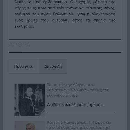
λιμάνι του και έριξε άγκυρα. Ο ερχομός μάλιστα της
κόρης τους πριν από τρία χρόνια και τέσσερις μήνες,
ανήμερα του Αγίου Βαλεντίνου, ήταν η ολοκλήρωση
ενός έρωτα που ανεβαίνει φέτος τα σκαλιά της
εκκλησίας.
ΑΡΘΡΑ
Πρόσφατα
Δημοφιλή
Τα σημεία της Αθήνας που
γυρίστηκαν «θρυλικές» ταινίες του
ελληνικού σινεμά
Διαβάστε ολόκληρο το άρθρο...
Κατερίνα Καινούργιου: Η Πάρος και
το cool φορμάκι της κορούλας της!