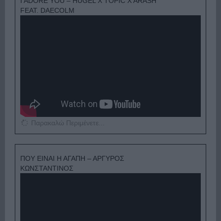
I ADORE YOU – HUGEL X TOPIC X ARASH
FEAT. DAECOLM
Παρακαλώ Περιμένετε...
ΠΟΥ ΕΙΝΑΙ Η ΑΓΑΠΗ – ΑΡΓΥΡΟΣ
ΚΩΝΣΤΑΝΤΙΝΟΣ