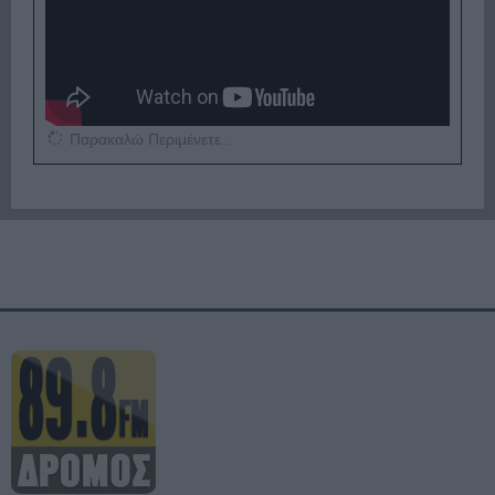
Παρακαλώ Περιμένετε...