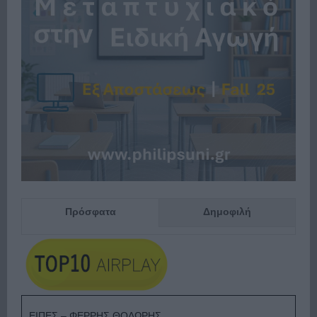
Πρόσφατα
Δημοφιλή
ΕΙΠΕΣ – ΦΕΡΡΗΣ ΘΟΔΩΡΗΣ