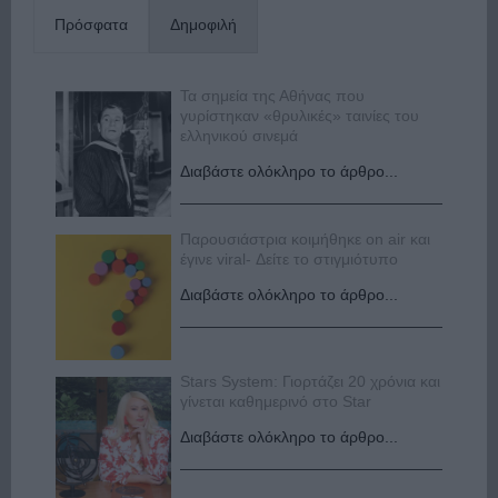
Πρόσφατα
Δημοφιλή
Τα σημεία της Αθήνας που
γυρίστηκαν «θρυλικές» ταινίες του
ελληνικού σινεμά
Διαβάστε ολόκληρο το άρθρο...
Παρουσιάστρια κοιμήθηκε on air και
έγινε viral- Δείτε το στιγμιότυπο
Διαβάστε ολόκληρο το άρθρο...
Stars System: Γιορτάζει 20 χρόνια και
γίνεται καθημερινό στο Star
Διαβάστε ολόκληρο το άρθρο...