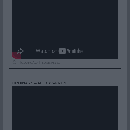
Παρακαλώ Περιμένετε...
ORDINARY – ALEX WARREN