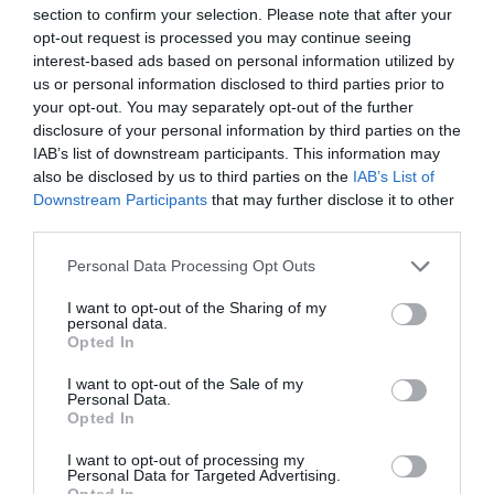
section to confirm your selection. Please note that after your
opt-out request is processed you may continue seeing
interest-based ads based on personal information utilized by
us or personal information disclosed to third parties prior to
your opt-out. You may separately opt-out of the further
disclosure of your personal information by third parties on the
IAB’s list of downstream participants. This information may
also be disclosed by us to third parties on the
IAB’s List of
Downstream Participants
that may further disclose it to other
third parties.
Please note that this website/app uses one or more Google
Personal Data Processing Opt Outs
services and may gather and store information including but
not limited to your visit or usage behaviour. You may click to
I want to opt-out of the Sharing of my
personal data.
grant or deny consent to Google and its third-party tags to
Opted In
use your data for below specified purposes in below Google
consent section.
I want to opt-out of the Sale of my
Personal Data.
Opted In
I want to opt-out of processing my
Personal Data for Targeted Advertising.
Opted In