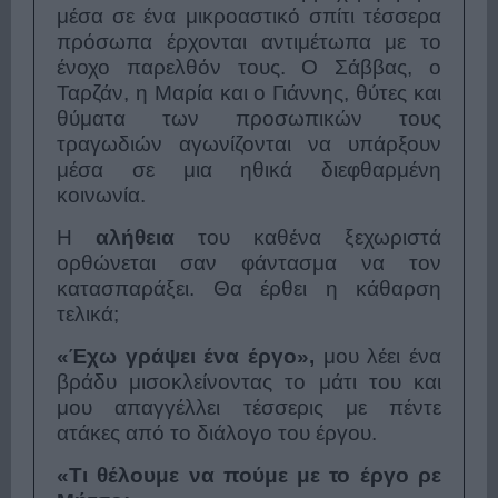
μέσα σε ένα μικροαστικό σπίτι τέσσερα
πρόσωπα έρχονται αντιμέτωπα με το
ένοχο παρελθόν τους. Ο Σάββας, ο
Ταρζάν, η Μαρία και ο Γιάννης, θύτες και
θύματα των προσωπικών τους
τραγωδιών αγωνίζονται να υπάρξουν
μέσα σε μια ηθικά διεφθαρμένη
κοινωνία.
Η
αλήθεια
του καθένα ξεχωριστά
ορθώνεται σαν φάντασμα να τον
κατασπαράξει. Θα έρθει η κάθαρση
τελικά;
«Έχω γράψει ένα έργο»,
μου λέει ένα
βράδυ μισοκλείνοντας το μάτι του και
μου απαγγέλλει τέσσερις με πέντε
ατάκες από το διάλογο του έργου.
«Τι θέλουμε να πούμε με το έργο ρε