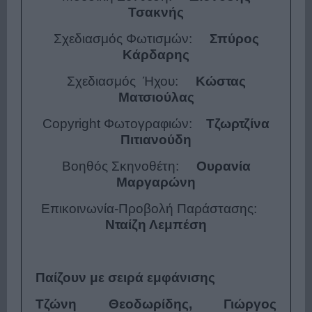
Τσακνής
Σχεδιασμός Φωτισμών:
Σπύρος
Κάρδαρης
Σχεδιασμός Ήχου:
Κώστας
Ματσιούλας
Copyright Φωτογραφιών:
Τζωρτζίνα
Πιτιανούδη
Βοηθός Σκηνοθέτη:
Ουρανία
Μαργαρώνη
Επικοινωνία-Προβολή Παράστασης:
Νταίζη Λεμπέση
Παίζουν με σειρά εμφάνισης
Τζώνη Θεοδωρίδης, Γιώργος