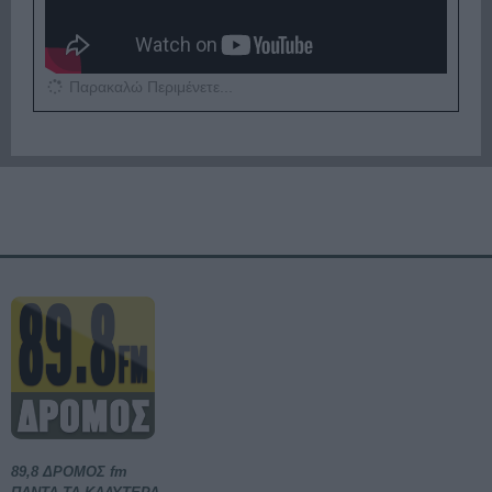
Παρακαλώ Περιμένετε...
89,8 ΔΡΟΜΟΣ fm