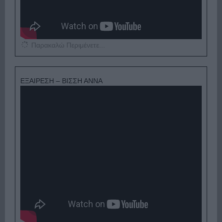
Παρακαλώ Περιμένετε...
ΕΞΑΙΡΕΣΗ – ΒΙΣΣΗ ΑΝΝΑ