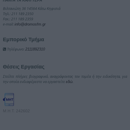
ΠΑΝΤΑ ΤΑ ΚΑΛΥΤΕΡΑ
Βιλτανιώτη 36 14564 Κάτω Κηφισιά
Τηλ.: 211 189 2350
Fax.: 211 189 2359
e-mail:
info@dromosfm.gr
Εμπορικό Τμήμα
Τηλέφωνο:
2111892310
Θέσεις Εργασίας
Στείλτε πλήρες βιογραφικό, αναγράφοντας τον τομέα ή την ειδικότητα, για
την οποία ενδιαφέρεστε να εργαστείτε
.
εδώ
Μ.Η.Τ. 242602