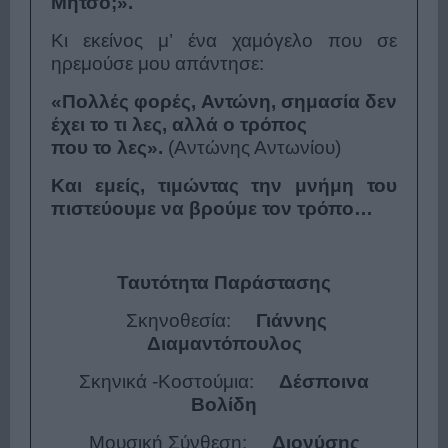
Μήτσο;».
Κι εκείνος μ’ ένα χαμόγελο που σε
ηρεμούσε μου απάντησε:
«Πολλές φορές, Αντώνη, σημασία δεν
έχει το τι λες, αλλά ο τρόπος
που το λες».
(Αντώνης Αντωνίου)
Και εμείς, τιμώντας την μνήμη του
πιστεύουμε να βρούμε τον τρόπο…
Ταυτότητα Παράστασης
Σκηνοθεσία:
Γιάννης
Διαμαντόπουλος
Σκηνικά -Κοστούμια:
Δέσποινα
Βολίδη
Μουσική Σύνθεση:
Διονύσης