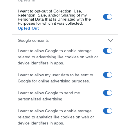
Πρόσφατα
Δημοφιλή
I want to opt-out of Collection, Use,
Retention, Sale, and/or Sharing of my
Personal Data that Is Unrelated with the
Purposes for which it was collected.
Opted Out
Google consents
ΕΙΠΕΣ – ΦΕΡΡΗΣ ΘΟΔΩΡΗΣ
I want to allow Google to enable storage
related to advertising like cookies on web or
device identifiers in apps.
I want to allow my user data to be sent to
Google for online advertising purposes.
I want to allow Google to send me
personalized advertising.
I want to allow Google to enable storage
Παρακαλώ Περιμένετε...
related to analytics like cookies on web or
device identifiers in apps.