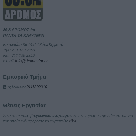
89,8 ΔΡΟΜΟΣ fm
ΠΑΝΤΑ ΤΑ ΚΑΛΥΤΕΡΑ
Βιλτανιώτη 36 14564 Κάτω Κηφισιά
Τηλ.: 211 189 2350
Fax.: 211 189 2359
e-mail:
info@dromosfm.gr
Εμπορικό Τμήμα
Τηλέφωνο:
2111892310
Θέσεις Εργασίας
Στείλτε πλήρες βιογραφικό, αναγράφοντας τον τομέα ή την ειδικότητα, για
την οποία ενδιαφέρεστε να εργαστείτε
.
εδώ