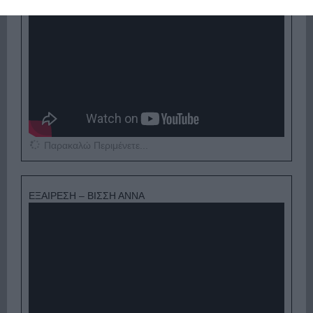
Παρακαλώ Περιμένετε...
ΕΞΑΙΡΕΣΗ – ΒΙΣΣΗ ΑΝΝΑ