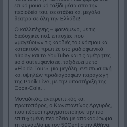
επικό μουσικό ταξίδι μέσα απο την
περιοδεία του, σε στάδια και μεγάλα
θέατρα σε όλη την Ελλάδα!
Ο καλλιτέχνης – φαινόμενο, με τις
διαδοχικές no1 επιτυχίες που
«μαγεύουν» τις καρδιές του κόσμου και
κατακτούν πρωτιές στο ραδιοφωνικό
airplay και το YouTube και τις αμέτρητες
sold out εμφανίσεις, ταξιδεύει με το
«Elpida Tour», μία μεγάλη, εντυπωσιακή
και υψηλών προδιαγραφών παραγωγή
της Panik Live, με την υποστήριξη της
Coca-Cola. .
Μοναδικός, ανατρεπτικός και
πρωτοπόρος, ο Κωνσταντίνος Αργυρός,
που πέρυσι πραγματοποίησε την πιο
επιτυχημένη περιοδεία με αποκορύφωμα
τη συναυλία με τον 50Cent στην Αθήνα,