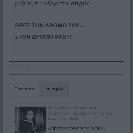
μαζί τις πιο αξέχαστες στιγμές!
ΒΡΕΣ ΤΟΝ ΔΡΟΜΟ ΣΟΥ…
ΣΤΟΝ ΔΡΟΜΟ 89,8!!!
ΑΡΘΡΑ
Πρόσφατα
Δημοφιλή
Τα σημεία της Αθήνας που
γυρίστηκαν «θρυλικές» ταινίες του
ελληνικού σινεμά
Διαβάστε ολόκληρο το άρθρο...