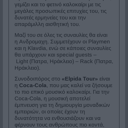
γεμίζει και το φετινό καλοκαίρι με τις
μεγάλες προσωπικές επιτυχίες του, τις
δυνατές ερμηνείες του και την
απαράμιλλη αισθητική του.
Μαζί του σε όλες τις συναυλίες θα είναι
η Ανδρομαχη. Συμμετέχουν οι Playmen
και η Klavdia, ενώ σε κάποιες συναυλίες
θα υπάρχουν και special guests –
Light (Πατρα, Ηράκλειο) – Rack (Πατρα,
Ηράκλειο).
Συνοδοιπόρος στο
«Elpida Tour»
είναι
η
Coca-Cola
, που μας καλεί να ζήσουμε
το πιο επικό μουσικό καλοκαίρι. Για την
Coca-Cola, η μουσική αποτελεί
έμπνευση για τη δημιουργία μοναδικών
εμπειριών, οι οποίες έχουν τη
δυνατότητα να ενθουσιάζουν και να
φέρνουν τους ανθρώπους πιο κοντά,