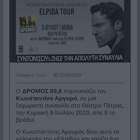
Category:
22/06/2023
News
Ο
ΔΡΟΜΟΣ 89,8
παρουσιάζει τον
Κωνσταντίνο Αργυρό
, σε μια
ξεχωριστή συναυλία στο Θέατρο Πέτρας,
την Κυριακή 9 Ιουλίου 2023, στις 9 το
βράδυ!
Ο Κωνσταντίνος Αργυρός δίνει αυτό το
καλοκαίρι την «Ελπίδα» και χαρίζει ένα