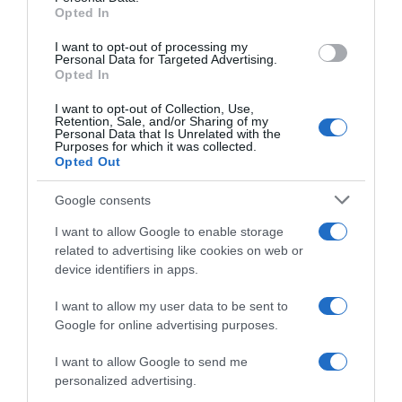
Opted In
I want to opt-out of processing my
Personal Data for Targeted Advertising.
Opted In
I want to opt-out of Collection, Use,
Πρόσφατα
Δημοφιλή
Retention, Sale, and/or Sharing of my
Personal Data that Is Unrelated with the
Purposes for which it was collected.
Opted Out
Google consents
I want to allow Google to enable storage
ΕΙΠΕΣ – ΦΕΡΡΗΣ ΘΟΔΩΡΗΣ
related to advertising like cookies on web or
device identifiers in apps.
I want to allow my user data to be sent to
Google for online advertising purposes.
I want to allow Google to send me
personalized advertising.