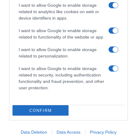
I want to allow Google to enable storage
related to analytics like cookies on web or
Παρακαλώ Περιμένετε...
device identifiers in apps.
I want to allow Google to enable storage
related to functionality of the website or app.
ΛΟΓΑΡΙΑΣΜΟΣ - ΛΙΟΛΙΟΥ ΚΑΤΕΡΙΝΑ
I want to allow Google to enable storage
related to personalization.
I want to allow Google to enable storage
related to security, including authentication
functionality and fraud prevention, and other
user protection.
Παρακαλώ Περιμένετε...
CONFIRM
ΔΕΥΤΕΡΑ – ΡΕΜΟΣ ΑΝΤΩΝΗΣ
Data Deletion
Data Access
Privacy Policy