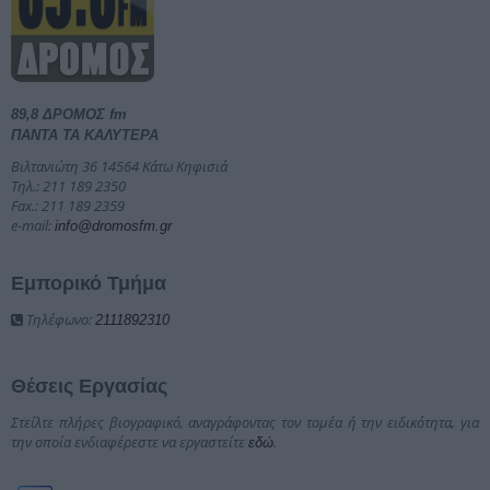
89,8 ΔΡΟΜΟΣ fm
ΠΑΝΤΑ ΤΑ ΚΑΛΥΤΕΡΑ
Βιλτανιώτη 36 14564 Κάτω Κηφισιά
Τηλ.: 211 189 2350
Fax.: 211 189 2359
e-mail:
info@dromosfm.gr
Εμπορικό Τμήμα
Τηλέφωνο:
2111892310
Θέσεις Εργασίας
Στείλτε πλήρες βιογραφικό, αναγράφοντας τον τομέα ή την ειδικότητα, για
την οποία ενδιαφέρεστε να εργαστείτε
.
εδώ