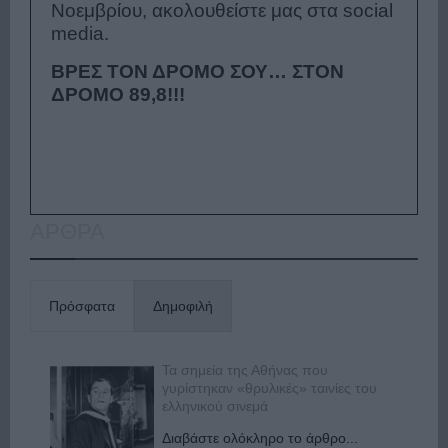
Νοεμβρίου, ακολουθείστε μας στα social
media.
ΒΡΕΣ ΤΟΝ ΔΡΟΜΟ ΣΟΥ…
ΣΤΟΝ
ΔΡΟΜΟ 89,8!!!
ΑΡΘΡΑ
Πρόσφατα
Δημοφιλή
Τα σημεία της Αθήνας που
γυρίστηκαν «θρυλικές» ταινίες του
ελληνικού σινεμά
Διαβάστε ολόκληρο το άρθρο...