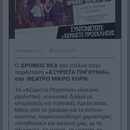
Category:
02/11/2023
News
O
ΔΡΟΜΟΣ 89,8
σας στέλνει στην
παράσταση
«ΑΞΥΡΙΣΤΑ ΠΗΓΟΥΝΙΑ»,
στο ΘΕΑΤΡΟ ΜΙΚΡΟ ΧΟΡΝ.
Τα «Αξύριστα Πηγούνια» είναι ένα
ρεαλιστικό, κοινωνικό δράμα με
υπαρξιακές και ποιητικές προεκτάσεις.
Μέσα από το χιούμορ και το έντονο
σασπένς παρακολουθούμε χαρακτήρες
«αληθινούς» και οικείους μας, με τις
αδυναμίες, τις ενοχές, τη γοητεία, τη