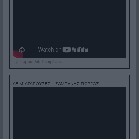
Παρακαλώ Περιμένετε...
ΔΕ Μ’ ΑΓΑΠΟΥΣΕΣ – ΣΑΜΠΑΝΗΣ ΓΙΩΡΓΟΣ