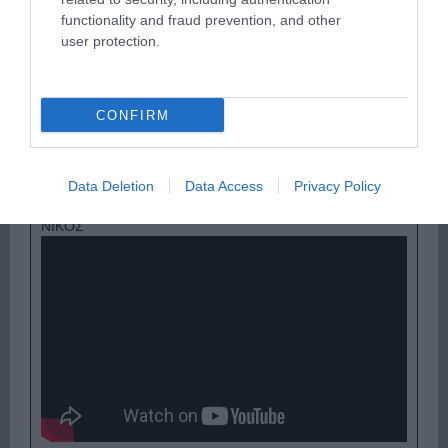
functionality and fraud prevention, and other
user protection.
CONFIRM
Παρακαλώ Περιμένετε...
Data Deletion
Data Access
Privacy Policy
ΟΠΟΥ ΚΙ ΑΝ ΠΑΣ – ΟΙΚΟΝΟΜΟΠΟΥΛΟΣ
ΝΙΚΟΣ