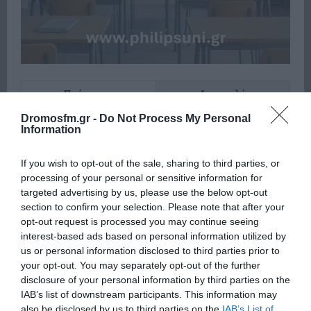
Πρόσφατα
Δημοφιλή
Dromosfm.gr -
Do Not Process My Personal
Information
If you wish to opt-out of the sale, sharing to third parties, or
processing of your personal or sensitive information for
targeted advertising by us, please use the below opt-out
ΕΙΠΕΣ – ΦΕΡΡΗΣ ΘΟΔΩΡΗΣ
section to confirm your selection. Please note that after your
opt-out request is processed you may continue seeing
interest-based ads based on personal information utilized by
us or personal information disclosed to third parties prior to
your opt-out. You may separately opt-out of the further
disclosure of your personal information by third parties on the
IAB’s list of downstream participants. This information may
also be disclosed by us to third parties on the
IAB’s List of