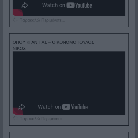
Παρακαλώ Περιμένετε...
ΟΠΟΥ ΚΙ ΑΝ ΠΑΣ – ΟΙΚΟΝΟΜΟΠΟΥΛΟΣ
ΝΙΚΟΣ
Παρακαλώ Περιμένετε...