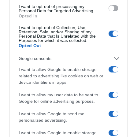
I want to opt-out of processing my
Personal Data for Targeted Advertising.
Opted In
ΛΟΓΑΡΙΑΣΜΟΣ - ΛΙΟΛΙΟΥ ΚΑΤΕΡΙΝΑ
I want to opt-out of Collection, Use,
Retention, Sale, and/or Sharing of my
Personal Data that Is Unrelated with the
Purposes for which it was collected.
Opted Out
Google consents
I want to allow Google to enable storage
related to advertising like cookies on web or
device identifiers in apps.
Παρακαλώ Περιμένετε...
I want to allow my user data to be sent to
Google for online advertising purposes.
ΔΕΥΤΕΡΑ – ΡΕΜΟΣ ΑΝΤΩΝΗΣ
I want to allow Google to send me
personalized advertising.
I want to allow Google to enable storage