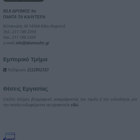
89,8 ΔΡΟΜΟΣ fm
ΠΑΝΤΑ ΤΑ ΚΑΛΥΤΕΡΑ
Βιλτανιώτη 36 14564 Κάτω Κηφισιά
Τηλ.: 211 189 2350
Fax.: 211 189 2359
e-mail:
info@dromosfm.gr
Εμπορικό Τμήμα
Τηλέφωνο:
2111892310
Θέσεις Εργασίας
Στείλτε πλήρες βιογραφικό, αναγράφοντας τον τομέα ή την ειδικότητα, για
την οποία ενδιαφέρεστε να εργαστείτε
.
εδώ