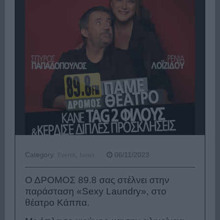
Category:
,
06/11/2023
Events
News
Ο ΔΡΟΜΟΣ 89.8 σας στέλνει στην
παράσταση «
Sexy
Laundry
», στο
θέατρο Κάππα.