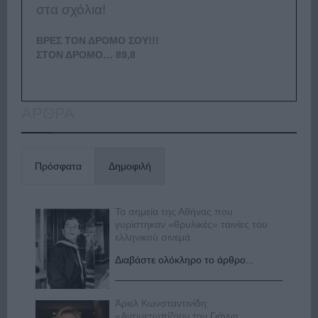
στα σχόλια!
ΒΡΕΣ ΤΟΝ ΔΡΟΜΟ ΣΟΥ!!!
ΣΤΟΝ ΔΡΟΜΟ… 89,8
ΑΡΘΡΑ
Πρόσφατα
Δημοφιλή
Τα σημεία της Αθήνας που
γυρίστηκαν «θρυλικές» ταινίες του
ελληνικού σινεμά
Διαβάστε ολόκληρο το άρθρο...
Άριελ Κωνσταντινίδη:
«Αντιμετωπίζουν τον Γιάννη