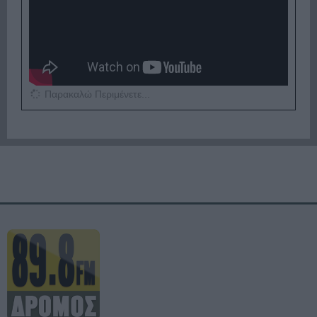
Παρακαλώ Περιμένετε...