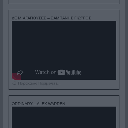
ΔΕ Μ’ ΑΓΑΠΟΥΣΕΣ – ΣΑΜΠΑΝΗΣ ΓΙΩΡΓΟΣ
Παρακαλώ Περιμένετε...
ORDINARY – ALEX WARREN