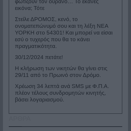
φωτίζουν τον ουρανό… Το έκανες
εικόνα; Τότε
Στείλε ΔΡΟΜΟΣ, κενό, το
ονοματεπώνυμό σου και τη λέξη ΝΕΑ
ΥΟΡΚΗ στο 54301! Και μπορεί να είσαι
εσύ ο τυχερός που θα το κάνει
πραγματικότητα.
30/12/2024 πετάτε!
Η κλήρωση των νικητών θα γίνει στις
29/11 από το Πρωινό στον Δρόμο.
Χρέωση 34 λεπτά ανά SMS με Φ.Π.Α.
πλέον τέλους συνδρομητών κινητής,
βάσει λογαριασμού.
ΑΡΘΡΑ