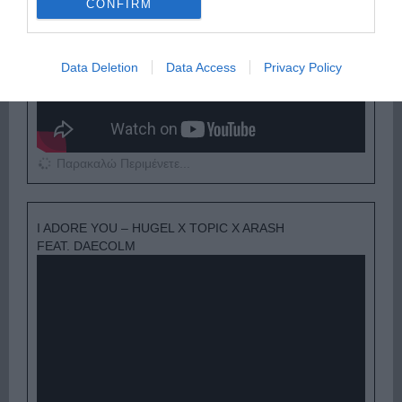
CONFIRM
Data Deletion
Data Access
Privacy Policy
Παρακαλώ Περιμένετε...
I ADORE YOU – HUGEL X TOPIC X ARASH
FEAT. DAECOLM