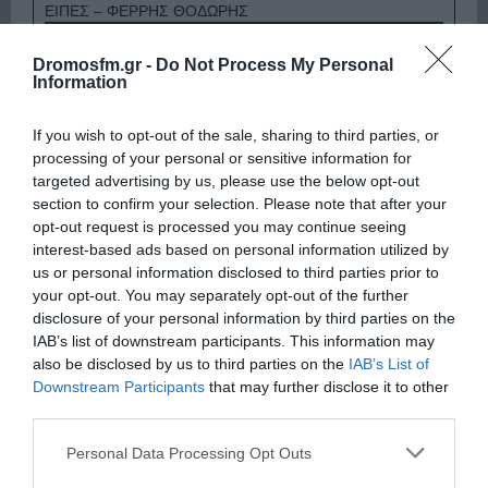
ΕΙΠΕΣ – ΦΕΡΡΗΣ ΘΟΔΩΡΗΣ
Dromosfm.gr -
Do Not Process My Personal
Information
If you wish to opt-out of the sale, sharing to third parties, or
processing of your personal or sensitive information for
targeted advertising by us, please use the below opt-out
section to confirm your selection. Please note that after your
opt-out request is processed you may continue seeing
interest-based ads based on personal information utilized by
Παρακαλώ Περιμένετε...
us or personal information disclosed to third parties prior to
your opt-out. You may separately opt-out of the further
disclosure of your personal information by third parties on the
ΛΟΓΑΡΙΑΣΜΟΣ - ΛΙΟΛΙΟΥ ΚΑΤΕΡΙΝΑ
IAB’s list of downstream participants. This information may
also be disclosed by us to third parties on the
IAB’s List of
Downstream Participants
that may further disclose it to other
third parties.
Please note that this website/app uses one or more Google
Personal Data Processing Opt Outs
services and may gather and store information including but