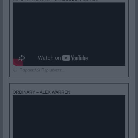
Παρακαλώ Περιμένετε...
ORDINARY – ALEX WARREN