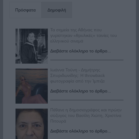
Πρόσφατα
Δημοφιλή
Τα σημεία της Αθήνας που
γυρίστηκαν «θρυλικές» ταινίες του
ελληνικού σινεμά
Διαβάστε ολόκληρο το άρθρο...
Ιωάννα Τούνη - Δημήτρης
Σπυριδωνίδης: Η throwback
φωτογραφία από την Ίμπιζα
Διαβάστε ολόκληρο το άρθρο...
Πέθανε η δημοσιογράφος και πρώην
σύζυγος του Βασίλη Χιώτη, Χριστίνα
Πιτουρά
Διαβάστε ολόκληρο το άρθρο...