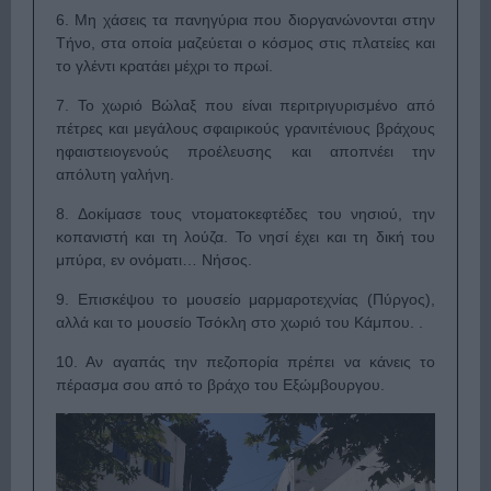
6. Μη χάσεις τα πανηγύρια που διοργανώνονται στην
Τήνο, στα οποία μαζεύεται ο κόσμος στις πλατείες και
το γλέντι κρατάει μέχρι το πρωί.
7. Το χωριό Βώλαξ που είναι περιτριγυρισμένο από
πέτρες και μεγάλους σφαιρικούς γρανιτένιους βράχους
ηφαιστειογενούς προέλευσης και αποπνέει την
απόλυτη γαλήνη.
8. Δοκίμασε τους ντοματοκεφτέδες του νησιού, την
κοπανιστή και τη λούζα. Το νησί έχει και τη δική του
μπύρα, εν ονόματι… Νήσος.
9. Επισκέψου το μουσείο μαρμαροτεχνίας (Πύργος),
αλλά και το μουσείο Τσόκλη στο χωριό του Κάμπου. .
10. Αν αγαπάς την πεζοπορία πρέπει να κάνεις το
πέρασμα σου από το βράχο του Εξώμβουργου.