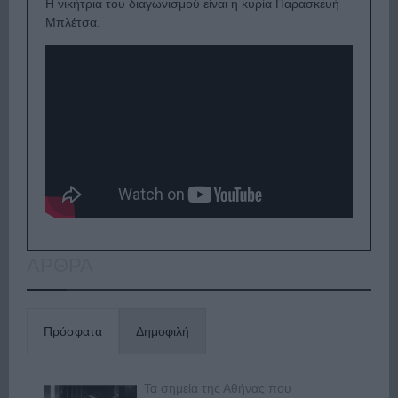
H νικήτρια του διαγωνισμού είναι η κυρία Παρασκευή
Μπλέτσα.
ΑΡΘΡΑ
Πρόσφατα
Δημοφιλή
Τα σημεία της Αθήνας που