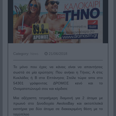
Category:
21/06/2018
News
Το μόνο που έχεις να κάνεις είναι να απαντήσεις
σωστά σε μία ερώτηση: Που ανήκει η Τήνος; Α στις
Κυκλάδες ή Β στα Επτάνησα; Στείλε τώρα
sms
στο
54301 γράφοντας ΔΡΟΜΟΣ κενό και το
Ονοματεπώνυμό σου και κέρδισε:
Μια αξέχαστη τετραήμερη διαμονή για 2 άτομα με
πρωινό στο ξενοδοχείο
Aeolos
Bay
και ακτοπλοϊκά
εισιτήρια για δύο άτομα σε διακεκριμένη θέση με το
ταχύπλοο