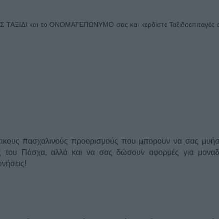
 ΤΑΞΙΔΙ και το ΟΝΟΜΑΤΕΠΩΝΥΜΟ σας και κερδίστε Ταξιδοεπιταγές α
ιάτικους πασχαλινούς προορισμούς που μπορούν να σας μυή
ής του Πάσχα, αλλά και να σας δώσουν αφορμές για μοναδ
υνήσεις!