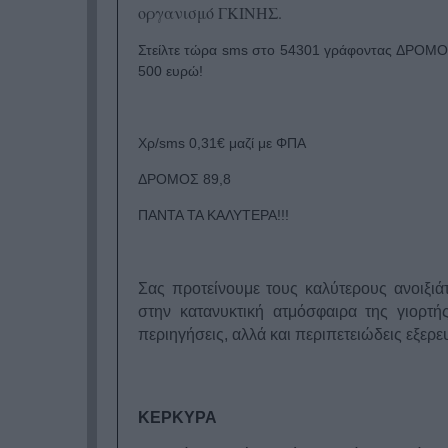
οργανισμό ΓΚΙΝΗΣ.
Στείλτε τώρα sms στο 54301 γράφοντας ΔΡΟΜΟΣ
500 ευρώ!
Χρ/sms 0,31€ μαζί με ΦΠΑ
ΔΡΟΜΟΣ 89,8
ΠΑΝΤΑ ΤΑ ΚΑΛΥΤΕΡΑ!!!
Σας προτείνουμε τους καλύτερους ανοιξ
στην κατανυκτική ατμόσφαιρα της γιορτ
περιηγήσεις, αλλά και περιπετειώδεις εξερε
ΚΕΡΚΥΡΑ