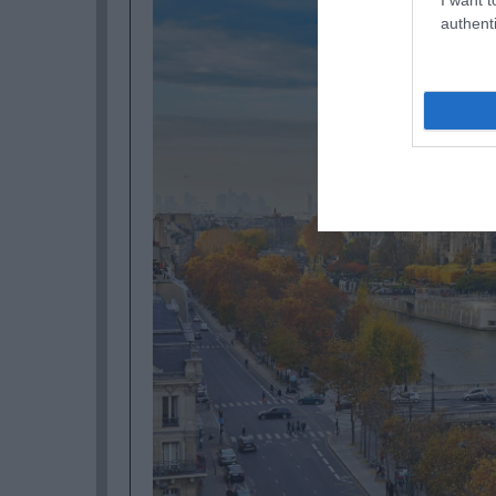
authenti