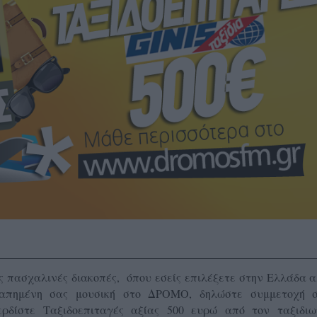
ς πασχαλινές διακοπές, όπου εσείς επιλέξετε στην Ελλάδα 
γαπημένη σας μουσική στο ΔΡΟΜΟ, δηλώστε συμμετοχή 
ερδίστε Ταξιδοεπιταγές αξίας 500 ευρώ από τον ταξιδιω