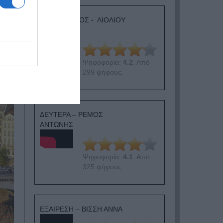
ΛΟΓΑΡΙΑΣΜΟΣ - ΛΙΟΛΙΟΥ
ΚΑΤΕΡΙΝΑ
Ψηφοφορία:
4.2
. Από
299 ψήφους.
ΔΕΥΤΕΡΑ – ΡΕΜΟΣ
ΑΝΤΩΝΗΣ
Ψηφοφορία:
4.1
. Από
325 ψήφους.
ΕΞΑΙΡΕΣΗ – ΒΙΣΣΗ ΑΝΝΑ