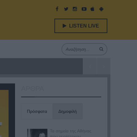
LISTEN LIVE
ΑΡΘΡΑ
Πρόσφατα
Δημοφιλή
Τα σημεία της Αθήνας
που γυρίστηκαν