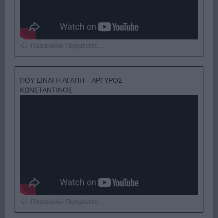
Παρακαλώ Περιμένετε...
ΠΟΥ ΕΙΝΑΙ Η ΑΓΑΠΗ – ΑΡΓΥΡΟΣ
ΚΩΝΣΤΑΝΤΙΝΟΣ
Παρακαλώ Περιμένετε...