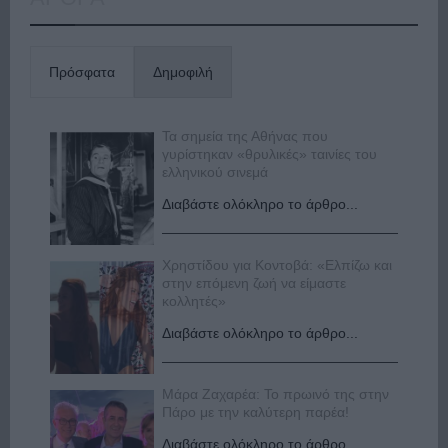
Πρόσφατα
Δημοφιλή
Τα σημεία της Αθήνας που
γυρίστηκαν «θρυλικές» ταινίες του
ελληνικού σινεμά
Διαβάστε ολόκληρο το άρθρο...
Χρηστίδου για Κοντοβά: «Ελπίζω και
στην επόμενη ζωή να είμαστε
κολλητές»
Διαβάστε ολόκληρο το άρθρο...
Μάρα Ζαχαρέα: Το πρωινό της στην
Πάρο με την καλύτερη παρέα!
Διαβάστε ολόκληρο το άρθρο...