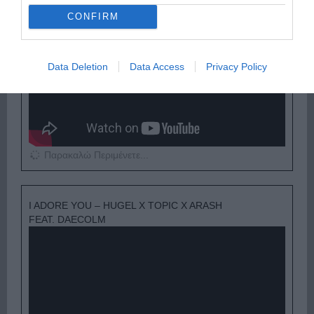
CONFIRM
Data Deletion
Data Access
Privacy Policy
Παρακαλώ Περιμένετε...
I ADORE YOU – HUGEL X TOPIC X ARASH
FEAT. DAECOLM