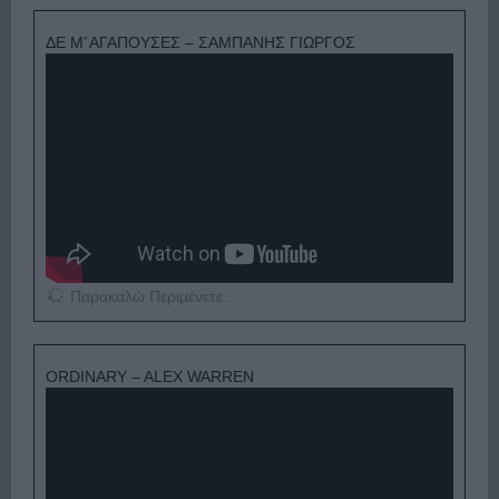
ΔΕ Μ’ ΑΓΑΠΟΥΣΕΣ – ΣΑΜΠΑΝΗΣ ΓΙΩΡΓΟΣ
Παρακαλώ Περιμένετε...
ORDINARY – ALEX WARREN