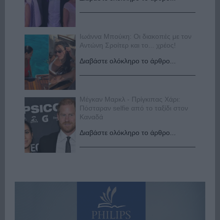
Ιωάννα Μπούκη: Οι διακοπές με τον
Αντώνη Σροίτερ και το... χρέος!
Διαβάστε ολόκληρο το άρθρο...
Μέγκαν Μαρκλ - Πρίγκιπας Χάρι:
Πόσταραν selfie από το ταξίδι στον
Καναδά
Διαβάστε ολόκληρο το άρθρο...