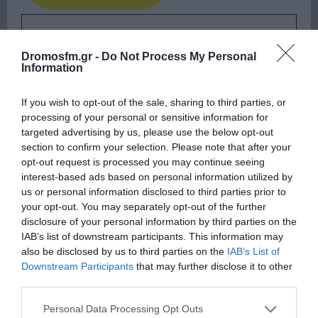
ΕΙΠΕΣ – ΦΕΡΡΗΣ ΘΟΔΩΡΗΣ
Dromosfm.gr -
Do Not Process My Personal
Information
If you wish to opt-out of the sale, sharing to third parties, or
processing of your personal or sensitive information for
targeted advertising by us, please use the below opt-out
section to confirm your selection. Please note that after your
opt-out request is processed you may continue seeing
interest-based ads based on personal information utilized by
us or personal information disclosed to third parties prior to
Παρακαλώ Περιμένετε...
your opt-out. You may separately opt-out of the further
disclosure of your personal information by third parties on the
IAB’s list of downstream participants. This information may
ΛΟΓΑΡΙΑΣΜΟΣ - ΛΙΟΛΙΟΥ ΚΑΤΕΡΙΝΑ
also be disclosed by us to third parties on the
IAB’s List of
Downstream Participants
that may further disclose it to other
third parties.
Please note that this website/app uses one or more Google
Personal Data Processing Opt Outs