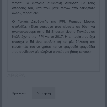
πάντα μία εντελώς αυθεντική σύνδεση με τους
οπαδούς του, κάτι που βάζει πάνω από οτιδήποτε
άλλο», προσθέτει.
Ο Γενικός Διευθυντής της IFPI, Frances Moore,
σχολιάζει: «Είναι υπέροχο που είμαστε σε θέση να
ανακοινώσουμε ότι ο Ed Sheeran είναι ο Παγκόσμιος
Καλλιτέχνης της IFPI για το 2017. Η επιτυχία που έχει
επιτύχει ο Ed είναι εκπληκτική και μία δήλωση της
ικανότητάς του να γράφει και να τραγουδά τραγούδια
που συνδέουν μία αληθινά παγκόσμια βάση κοινού.»
ΑΡΘΡΑ
Πρόσφατα
Δημοφιλή