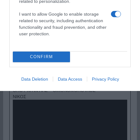
related to personalization.
I want to allow Google to enable storage
related to security, including authentication
functionality and fraud prevention, and other
user protection.
CONFIRM
Παρακαλώ Περιμένετε...
Data Deletion
Data Access
Privacy Policy
ΟΠΟΥ ΚΙ ΑΝ ΠΑΣ – ΟΙΚΟΝΟΜΟΠΟΥΛΟΣ
ΝΙΚΟΣ