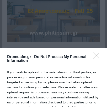
Πρόσφατα
Δημοφιλή
Dromosfm.gr -
Do Not Process My Personal
Information
If you wish to opt-out of the sale, sharing to third parties, or
processing of your personal or sensitive information for
targeted advertising by us, please use the below opt-out
section to confirm your selection. Please note that after your
ΕΙΠΕΣ – ΦΕΡΡΗΣ ΘΟΔΩΡΗΣ
opt-out request is processed you may continue seeing
interest-based ads based on personal information utilized by
us or personal information disclosed to third parties prior to