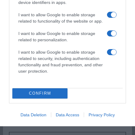
device identifiers in apps.
I want to allow Google to enable storage
related to functionality of the website or app.
Παρακαλώ Περιμένετε...
I want to allow Google to enable storage
related to personalization.
ΟΠΟΥ ΚΙ ΑΝ ΠΑΣ – ΟΙΚΟΝΟΜΟΠΟΥΛΟΣ
ΝΙΚΟΣ
I want to allow Google to enable storage
related to security, including authentication
functionality and fraud prevention, and other
user protection.
CONFIRM
Data Deletion
Data Access
Privacy Policy
Παρακαλώ Περιμένετε...