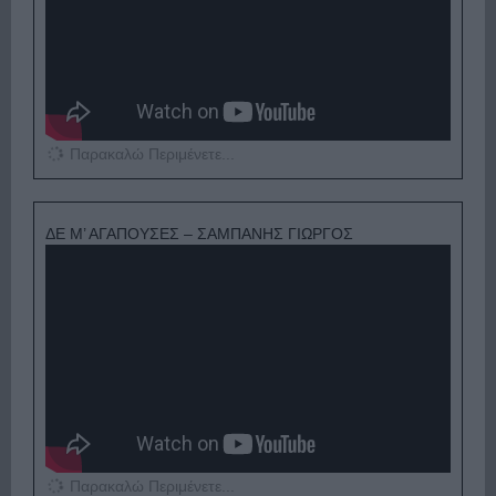
Παρακαλώ Περιμένετε...
ΔΕ Μ’ ΑΓΑΠΟΥΣΕΣ – ΣΑΜΠΑΝΗΣ ΓΙΩΡΓΟΣ
Παρακαλώ Περιμένετε...