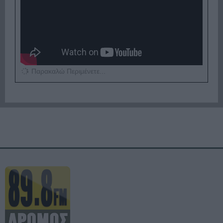
Παρακαλώ Περιμένετε...