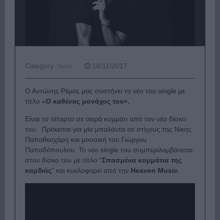
Category:
18/11/2017
News
Ο Αντώνης Ρέμος μας συστήνει το νέο του single με
τίτλο «
Ο καθένας μονάχος του».
Είναι το τέταρτο σε σειρά κομμάτι από τον νέο δίσκο
του. Πρόκειται για μία μπαλάντα σε στίχους της Νίκης
Παπαθεοχάρη και μουσική του Γιώργου
Παπαδόπουλου. Το νέο single του συμπεριλαμβάνεται
στον δίσκο του με τίτλο “
Σπασμένα κομμάτια της
καρδιάς
” και κυκλοφορεί από την
Heaven Music
.