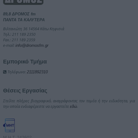
89,8 ΔΡΟΜΟΣ fm
ΠΑΝΤΑ ΤΑ ΚΑΛΥΤΕΡΑ
Βιλτανιώτη 36 14564 Κάτω Κηφισιά
Τηλ.: 211 189 2350
Fax.: 211 189 2359
e-mail:
info@dromosfm.gr
Εμπορικό Τμήμα
Τηλέφωνο:
2111892310
Θέσεις Εργασίας
Στείλτε πλήρες βιογραφικό, αναγράφοντας τον τομέα ή την ειδικότητα, για
την οποία ενδιαφέρεστε να εργαστείτε
.
εδώ
Μ.Η.Τ. 242602