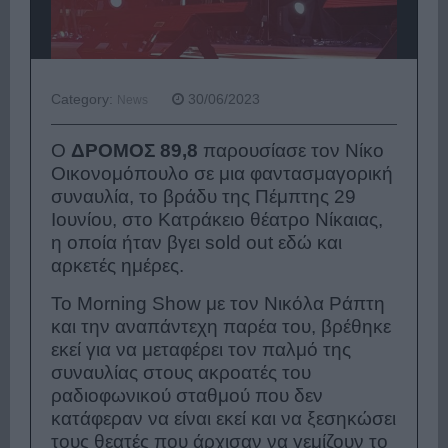
Category:
30/06/2023
News
Ο
ΔΡΟΜΟΣ 89,8
παρουσίασε τον Νίκο
Οικονομόπουλο σε μια φαντασμαγορική
συναυλία, το βράδυ της Πέμπτης 29
Ιουνίου, στο Κατράκειο θέατρο Νίκαιας,
η οποία ήταν βγει sold out εδώ και
αρκετές ημέρες.
Το Morning Show με τον Νικόλα Ράπτη
και την αναπάντεχη παρέα του, βρέθηκε
εκεί για να μεταφέρει τον παλμό της
συναυλίας στους ακροατές του
ραδιοφωνικού σταθμού που δεν
κατάφεραν να είναι εκεί και να ξεσηκώσει
τους θεατές που άρχισαν να γεμίζουν το