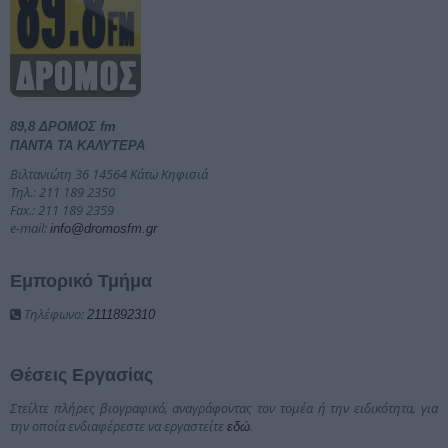
89,8 ΔΡΟΜΟΣ fm
ΠΑΝΤΑ ΤΑ ΚΑΛΥΤΕΡΑ
Βιλτανιώτη 36 14564 Κάτω Κηφισιά
Τηλ.: 211 189 2350
Fax.: 211 189 2359
e-mail:
info@dromosfm.gr
Εμπορικό Τμήμα
Τηλέφωνο:
2111892310
Θέσεις Εργασίας
Στείλτε πλήρες βιογραφικό, αναγράφοντας τον τομέα ή την ειδικότητα, για
την οποία ενδιαφέρεστε να εργαστείτε
.
εδώ