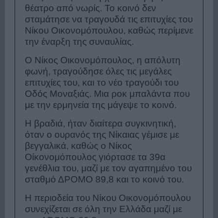
θέατρο από νωρίς. Το κοινό δεν
σταμάτησε να τραγουδά τις επιτυχίες του
Νίκου Οικονομόπουλου, καθώς περίμενε
την έναρξη της συναυλίας.
Ο Νίκος Οικονομόπουλος, η απόλυτη
φωνή, τραγούδησε όλες τις μεγάλες
επιτυχίες του, και το νέο τραγούδι του
Οδός Μοναξιάς. Μια ροκ μπαλάντα που
με την ερμηνεία της μάγεψε το κοινό.
Η βραδιά, ήταν διαίτερα συγκινητική,
όταν ο ουρανός της Νίκαιας γέμισε με
βεγγαλικά, καθώς ο Νίκος
Οίκονομόπουλος γιόρτασε τα 39α
γενέθλια του, μαζί με τον αγαπημένο του
σταθμό ΔΡΟΜΟ 89,8 και το κοινό του.
Η περιοδεία του Νίκου Οικονομόπουλου
συνεχίζεται σε όλη την Ελλάδα μαζί με