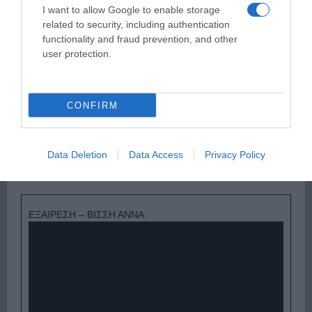
ΔΕΥΤΕΡΑ – ΡΕΜΟΣ ΑΝΤΩΝΗΣ
I want to allow Google to enable storage
related to security, including authentication
functionality and fraud prevention, and other
user protection.
CONFIRM
Data Deletion
Data Access
Privacy Policy
Παρακαλώ Περιμένετε...
ΕΞΑΙΡΕΣΗ – ΒΙΣΣΗ ΑΝΝΑ