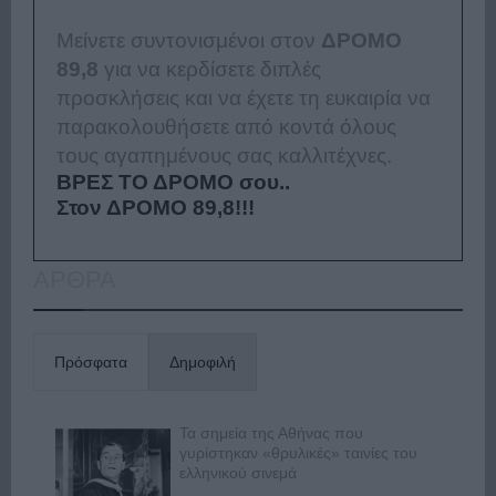
Μείνετε συντονισμένοι στον
ΔΡΟΜΟ
89,8
για να κερδίσετε διπλές
προσκλήσεις και να έχετε τη ευκαιρία να
παρακολουθήσετε από κοντά όλους
τους αγαπημένους σας καλλιτέχνες.
ΒΡΕΣ ΤΟ ΔΡΟΜΟ σου..
Στον ΔΡΟΜΟ 89,8!!!
ΑΡΘΡΑ
Πρόσφατα
Δημοφιλή
Τα σημεία της Αθήνας που
γυρίστηκαν «θρυλικές» ταινίες του
ελληνικού σινεμά