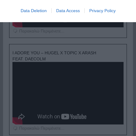
Data Deletion
Data Access
Privacy Policy
Παρακαλώ Περιμένετε...
I ADORE YOU – HUGEL X TOPIC X ARASH
FEAT. DAECOLM
Παρακαλώ Περιμένετε...