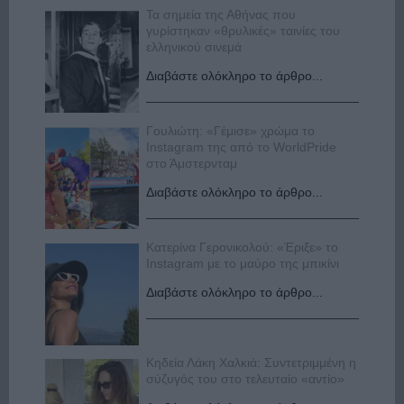
Τα σημεία της Αθήνας που
γυρίστηκαν «θρυλικές» ταινίες του
ελληνικού σινεμά
Διαβάστε ολόκληρο το άρθρο...
Γουλιώτη: «Γέμισε» χρώμα το
Instagram της από το WorldPride
στο Άμστερνταμ
Διαβάστε ολόκληρο το άρθρο...
Κατερίνα Γερονικολού: «Έριξε» το
Instagram με το μαύρο της μπικίνι
Διαβάστε ολόκληρο το άρθρο...
Κηδεία Λάκη Χαλκιά: Συντετριμμένη η
σύζυγός του στο τελευταίο «αντίο»