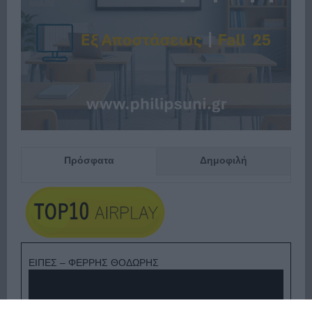
Πρόσφατα
Δημοφιλή
ΕΙΠΕΣ – ΦΕΡΡΗΣ ΘΟΔΩΡΗΣ