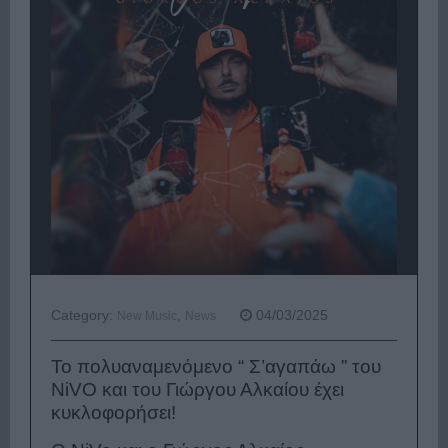
Category:
,
04/03/2025
New Music
News
Το πολυαναμενόμενο “ Σ’αγαπάω ” του
ΝiVO και του Γιώργου Αλκαίου έχει
κυκλοφορήσει!