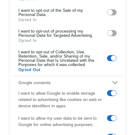
use your data for below specified purposes in below Google
Παρακαλώ Περιμένετε...
consent section.
I want to opt-out of the Sale of my
Personal Data.
Opted In
ΔΕΥΤΕΡΑ – ΡΕΜΟΣ ΑΝΤΩΝΗΣ
I want to opt-out of processing my
Personal Data for Targeted Advertising.
Opted In
I want to opt-out of Collection, Use,
Retention, Sale, and/or Sharing of my
Personal Data that Is Unrelated with the
Purposes for which it was collected.
Opted Out
Google consents
I want to allow Google to enable storage
Παρακαλώ Περιμένετε...
related to advertising like cookies on web or
device identifiers in apps.
ΕΞΑΙΡΕΣΗ – ΒΙΣΣΗ ΑΝΝΑ
I want to allow my user data to be sent to
Google for online advertising purposes.