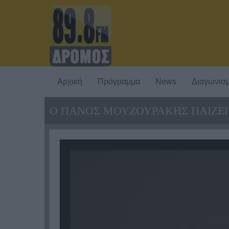
Αρχική
Πρόγραμμα
News
Διαγωνισμ
Ο ΠΆΝΟΣ ΜΟΥΖΟΥΡΆΚΗΣ ΠΑΊΖΕΙ