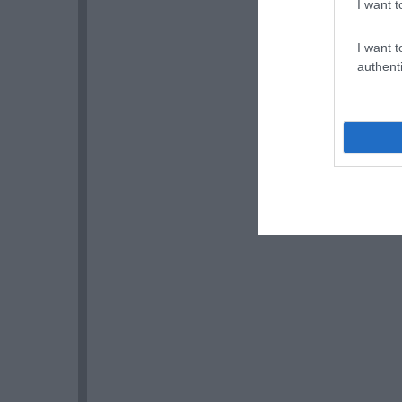
I want t
I want t
authenti