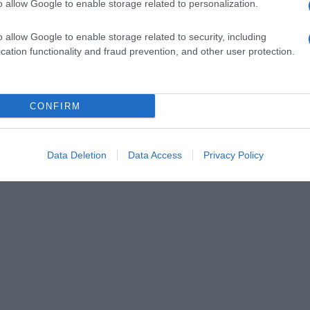
o allow Google to enable storage related to personalization.
o allow Google to enable storage related to security, including
cation functionality and fraud prevention, and other user protection.
CONFIRM
Data Deletion
Data Access
Privacy Policy