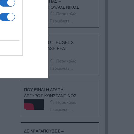
ΟΠΟΥ ΚΙ ΑΝ ΠΑΣ –
ΟΙΚΟΝΟΜΟΠΟΥΛΟΣ ΝΙΚΟΣ
Παρακαλώ
Περιμένετε...
I ADORE YOU – HUGEL X
TOPIC X ARASH FEAT.
DAECOLM
Παρακαλώ
Περιμένετε...
ΠΟΥ ΕΙΝΑΙ Η ΑΓΑΠΗ –
ΑΡΓΥΡΟΣ ΚΩΝΣΤΑΝΤΙΝΟΣ
Παρακαλώ
Περιμένετε...
ΔΕ Μ’ ΑΓΑΠΟΥΣΕΣ –