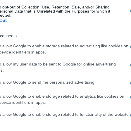
o opt-out of Collection, Use, Retention, Sale, and/or Sharing
ersonal Data that Is Unrelated with the Purposes for which it
lected.
Out
consents
o allow Google to enable storage related to advertising like cookies on
evice identifiers in apps.
o allow my user data to be sent to Google for online advertising
s.
to allow Google to send me personalized advertising.
o allow Google to enable storage related to analytics like cookies on
evice identifiers in apps.
o allow Google to enable storage related to functionality of the website