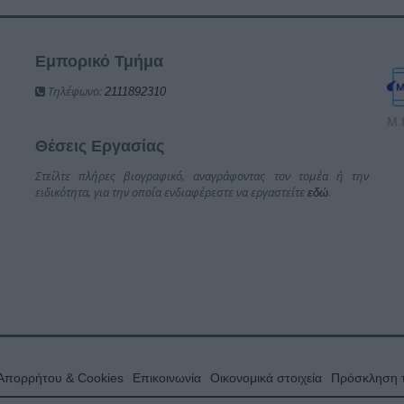
Εμπορικό Τμήμα
Τηλέφωνο:
2111892310
Μ.
Θέσεις Εργασίας
Στείλτε πλήρες βιογραφικό, αναγράφοντας τον τομέα ή την
ειδικότητα, για την οποία ενδιαφέρεστε να εργαστείτε
.
εδώ
 Απορρήτου & Cookies
Επικοινωνία
Οικονομικά στοιχεία
Πρόσκληση τ