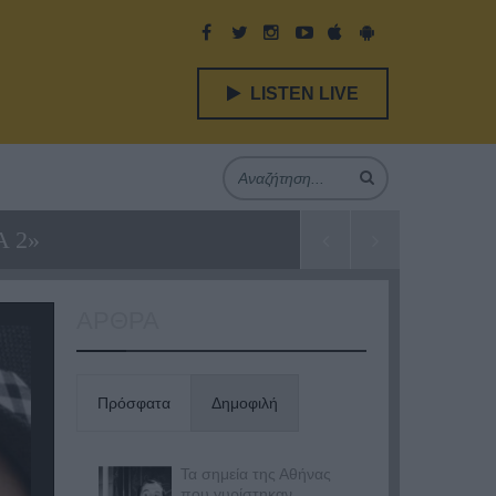
LISTEN LIVE
 2»
ΑΡΘΡΑ
Πρόσφατα
Δημοφιλή
Τα σημεία της Αθήνας
που γυρίστηκαν