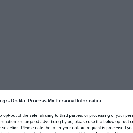
.gr -
Do Not Process My Personal Information
to opt-out of the sale, sharing to third parties, or processing of your per
formation for targeted advertising by us, please use the below opt-out s
r selection. Please note that after your opt-out request is processed y