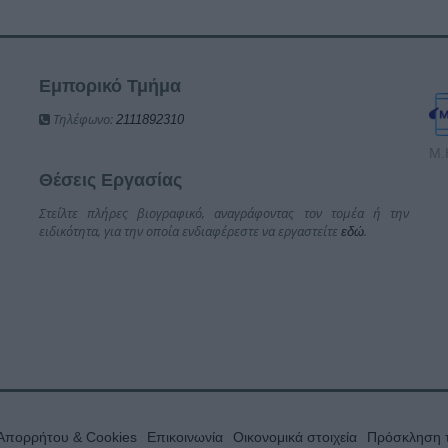
Εμπορικό Τμήμα
Τηλέφωνο:
2111892310
Μ.
Θέσεις Εργασίας
Στείλτε πλήρες βιογραφικό, αναγράφοντας τον τομέα ή την
ειδικότητα, για την οποία ενδιαφέρεστε να εργαστείτε
.
εδώ
 Απορρήτου & Cookies
Επικοινωνία
Οικονομικά στοιχεία
Πρόσκληση τ