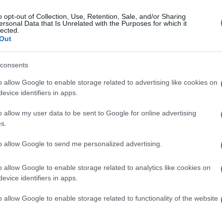
o opt-out of Collection, Use, Retention, Sale, and/or Sharing
ersonal Data that Is Unrelated with the Purposes for which it
lected.
Out
consents
o allow Google to enable storage related to advertising like cookies on
evice identifiers in apps.
o allow my user data to be sent to Google for online advertising
s.
to allow Google to send me personalized advertising.
o allow Google to enable storage related to analytics like cookies on
evice identifiers in apps.
o allow Google to enable storage related to functionality of the website