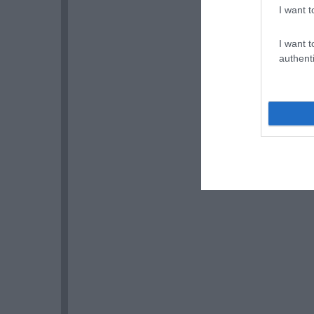
I want t
I want t
authenti