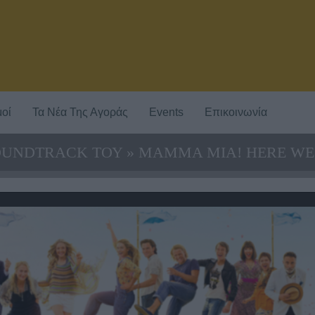
οί
Τα Νέα Της Αγοράς
Events
Επικοινωνία
UNDTRACK ΤΟΥ » MAMMA MIA! HERE WE 