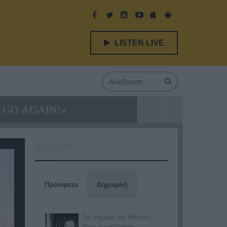
LISTEN LIVE
GO AGAIN!»
ΑΡΘΡΑ
Πρόσφατα
Δημοφιλή
Τα σημεία της Αθήνας
που γυρίστηκαν