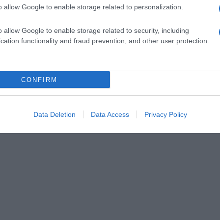
o allow Google to enable storage related to personalization.
o allow Google to enable storage related to security, including
cation functionality and fraud prevention, and other user protection.
CONFIRM
Data Deletion
Data Access
Privacy Policy