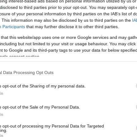
eing interest-based ads based on personal information utilized by us or
disclosed to third parties prior to your opt-out. You may separately opt-
losure of your personal information by third parties on the IAB’s list of
. This information may also be disclosed by us to third parties on the
IA
Participants
that may further disclose it to other third parties.
 that this website/app uses one or more Google services and may gath
including but not limited to your visit or usage behaviour. You may click 
 to Google and its third-party tags to use your data for below specifi
ogle consent section.
l Data Processing Opt Outs
o opt-out of the Sharing of my personal data.
In
o opt-out of the Sale of my Personal Data.
In
to opt-out of processing my Personal Data for Targeted
ing.
In