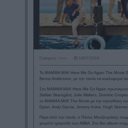
Category:
18/07/2018
News
Το MAMMA MIA! Here We Go Again The Movie S
Benny Andersson, με την ταινία να κυκλοφορεί α
Στο MAMMA MIA! Here We Go Again πρωταγωνιστού
Stellan Skarsgård, Julie Walters, Dominic Coope
το MAMMA MIA! The Movie με την προσθήκη των 
Dylan, Andy Garcia, Jeremy Irvine, Hugh Skinne
Πέρα από την ταινία, ο Πάνος Μουζουράκης συμμετ
γνωστό τραγούδι των ABBA. Στο ίδιο album συμμετ