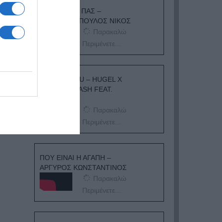
ΟΠΟΥ ΚΙ ΑΝ ΠΑΣ –
ΟΙΚΟΝΟΜΟΠΟΥΛΟΣ ΝΙΚΟΣ
Παρακαλώ
Περιμένετε...
I ADORE YOU – HUGEL X
TOPIC X ARASH FEAT.
DAECOLM
Παρακαλώ
Περιμένετε...
ΠΟΥ ΕΙΝΑΙ Η ΑΓΑΠΗ –
ΑΡΓΥΡΟΣ ΚΩΝΣΤΑΝΤΙΝΟΣ
Παρακαλώ
Περιμένετε...