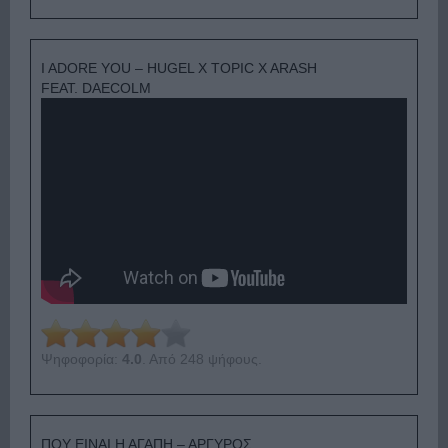
I ADORE YOU – HUGEL X TOPIC X ARASH
FEAT. DAECOLM
Ψηφοφορία:
4.0
. Από 248 ψήφους.
ΠΟΥ ΕΙΝΑΙ Η ΑΓΑΠΗ – ΑΡΓΥΡΟΣ