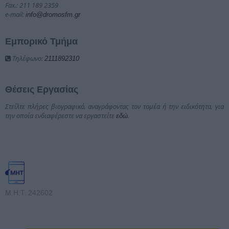
Fax.: 211 189 2359
e-mail:
info@dromosfm.gr
Εμπορικό Τμήμα
Τηλέφωνο:
2111892310
Θέσεις Εργασίας
Στείλτε πλήρες βιογραφικό, αναγράφοντας τον τομέα ή την ειδικότητα, για
την οποία ενδιαφέρεστε να εργαστείτε
.
εδώ
Μ.Η.Τ. 242602