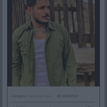
Category:
,
18/06/2019
New Music
News