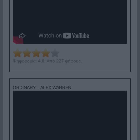
Ψηφοφορία:
4.0
. Από 227 ψήφους.
ORDINARY – ALEX WARREN