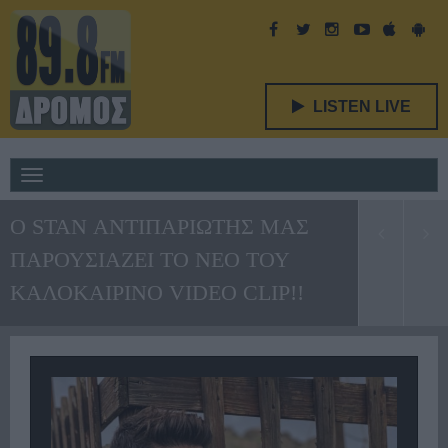
LISTEN LIVE
Toggle
navigation
O STAN ΑΝΤΙΠΑΡΙΩΤΗΣ ΜΑΣ
ΠΑΡΟΥΣΙΑΖΕΙ ΤΟ ΝΕΟ ΤΟΥ
ΚΑΛΟΚΑΙΡΙΝΟ VIDEO CLIP!!