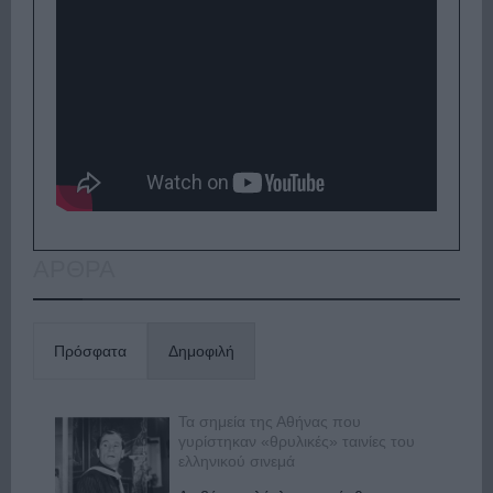
ΑΡΘΡΑ
Πρόσφατα
Δημοφιλή
Τα σημεία της Αθήνας που
γυρίστηκαν «θρυλικές» ταινίες του
ελληνικού σινεμά