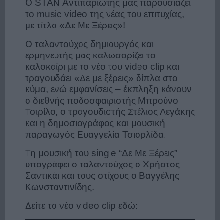
Ο STAN Αντιπαριώτης μας παρουσιάζει
το music video της νέας του επιτυχίας,
με τίτλο «Δε Με Ξέρεις»!
Ο ταλαντούχος δημιουργός και
ερμηνευτής μας καλωσορίζει το
καλοκαίρι με το νέο του video clip και
τραγουδάει «Δε με ξέρεις» δίπλα στο
κύμα, ενώ εμφανίσεις – έκπληξη κάνουν
ο διεθνής ποδοσφαιριστής Μπρούνο
Τσιρίλο, ο τραγουδιστής Στέλιος Λεγάκης
και η δημοσιογράφος και μουσική
παραγωγός Ευαγγελία Τσιορλίδα.
Τη μουσική του single “Δε Με Ξέρεις”
υπογράφει ο ταλαντούχος ο Χρήστος
Σαντικάι και τους στίχους ο Βαγγέλης
Κωνσταντινίδης.
Δείτε το νέο video clip εδώ: