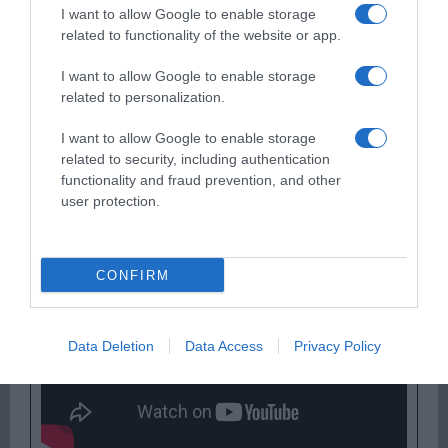
I want to allow Google to enable storage
related to functionality of the website or app.
I want to allow Google to enable storage
Ψηφοφορία:
4.1
. Από 325 ψήφους.
related to personalization.
I want to allow Google to enable storage
related to security, including authentication
ΕΞΑΙΡΕΣΗ – ΒΙΣΣΗ ΑΝΝΑ
functionality and fraud prevention, and other
user protection.
CONFIRM
Data Deletion
Data Access
Privacy Policy