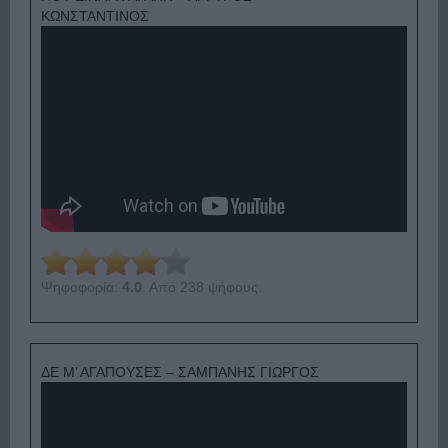
ΚΩΝΣΤΑΝΤΙΝΟΣ
Ψηφοφορία:
4.0
. Από 238 ψήφους.
ΔΕ Μ’ ΑΓΑΠΟΥΣΕΣ – ΣΑΜΠΑΝΗΣ ΓΙΩΡΓΟΣ