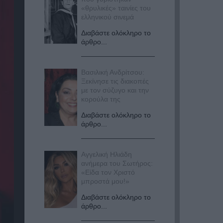
«θρυλικές» ταινίες του
ελληνικού σινεμά
Διαβάστε ολόκληρο το
άρθρο...
Βασιλική Ανδρίτσου:
Ξεκίνησε τις διακοπές
με τον σύζυγο και την
κορούλα της
Διαβάστε ολόκληρο το
άρθρο...
Αγγελική Ηλιάδη
ανήμερα του Σωτήρος:
«Είδα τον Χριστό
μπροστά μου!»
Διαβάστε ολόκληρο το
άρθρο...