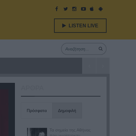
LISTEN LIVE
ΑΡΘΡΑ
Πρόσφατα
Δημοφιλή
Τα σημεία της Αθήνας
που γυρίστηκαν