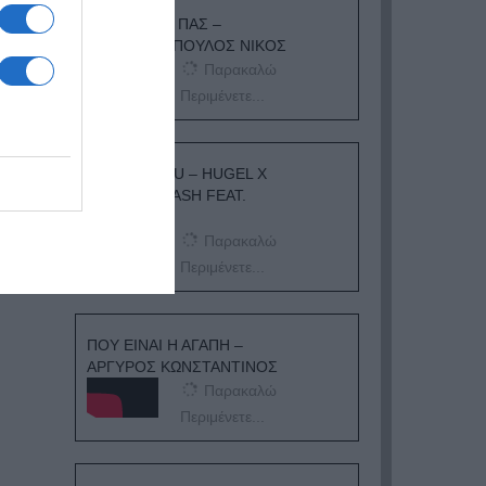
ΟΠΟΥ ΚΙ ΑΝ ΠΑΣ –
ΟΙΚΟΝΟΜΟΠΟΥΛΟΣ ΝΙΚΟΣ
Παρακαλώ
Περιμένετε...
I ADORE YOU – HUGEL X
TOPIC X ARASH FEAT.
DAECOLM
Παρακαλώ
Περιμένετε...
ΠΟΥ ΕΙΝΑΙ Η ΑΓΑΠΗ –
ΑΡΓΥΡΟΣ ΚΩΝΣΤΑΝΤΙΝΟΣ
Παρακαλώ
Περιμένετε...