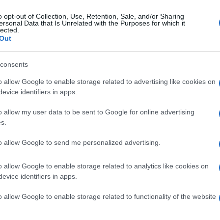
o opt-out of Collection, Use, Retention, Sale, and/or Sharing
ersonal Data that Is Unrelated with the Purposes for which it
lected.
Out
consents
o allow Google to enable storage related to advertising like cookies on
evice identifiers in apps.
o allow my user data to be sent to Google for online advertising
s.
to allow Google to send me personalized advertising.
o allow Google to enable storage related to analytics like cookies on
evice identifiers in apps.
o allow Google to enable storage related to functionality of the website