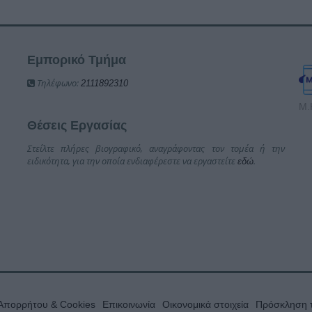
Εμπορικό Τμήμα
Τηλέφωνο:
2111892310
Μ.
Θέσεις Εργασίας
Στείλτε πλήρες βιογραφικό, αναγράφοντας τον τομέα ή την
ειδικότητα, για την οποία ενδιαφέρεστε να εργαστείτε
.
εδώ
 Απορρήτου & Cookies
Επικοινωνία
Οικονομικά στοιχεία
Πρόσκληση τ