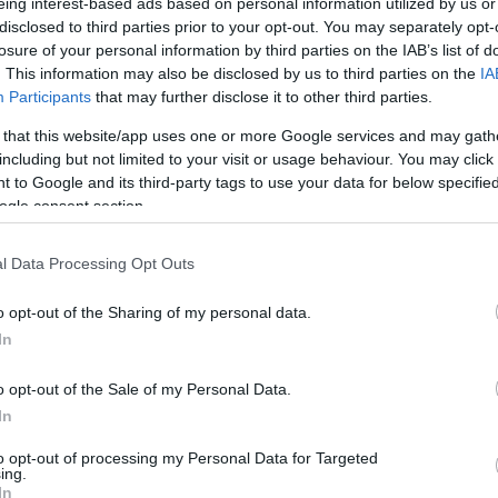
eing interest-based ads based on personal information utilized by us or
disclosed to third parties prior to your opt-out. You may separately opt-
losure of your personal information by third parties on the IAB’s list of
. This information may also be disclosed by us to third parties on the
IA
Participants
that may further disclose it to other third parties.
 that this website/app uses one or more Google services and may gath
including but not limited to your visit or usage behaviour. You may click 
 to Google and its third-party tags to use your data for below specifi
ogle consent section.
l Data Processing Opt Outs
o opt-out of the Sharing of my personal data.
In
o opt-out of the Sale of my Personal Data.
In
to opt-out of processing my Personal Data for Targeted
ing.
In