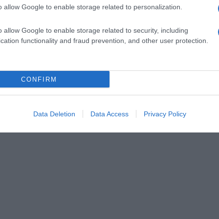
o allow Google to enable storage related to personalization.
o allow Google to enable storage related to security, including
cation functionality and fraud prevention, and other user protection.
CONFIRM
Data Deletion
Data Access
Privacy Policy