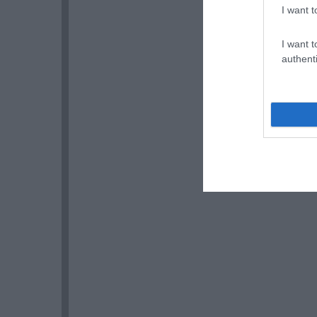
I want t
I want t
authenti