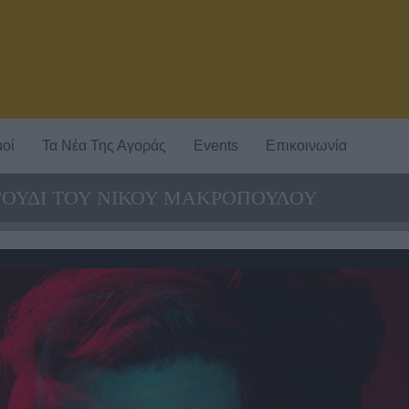
οί
Τα Νέα Της Αγοράς
Events
Επικοινωνία
ΑΓΟΥΔΙ ΤΟΥ ΝΙΚΟΥ ΜΑΚΡΟΠΟΥΛΟΥ