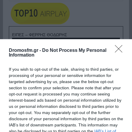
ΕΙΠΕΣ – ΦΕΡΡΗΣ ΘΟΔΩΡΗΣ
Dromosfm.gr -
Do Not Process My Personal
Information
If you wish to opt-out of the sale, sharing to third parties, or
processing of your personal or sensitive information for
targeted advertising by us, please use the below opt-out
section to confirm your selection. Please note that after your
opt-out request is processed you may continue seeing
interest-based ads based on personal information utilized by
us or personal information disclosed to third parties prior to
your opt-out. You may separately opt-out of the further
Ψηφοφορία:
4.2
. Από 391 ψήφους.
disclosure of your personal information by third parties on the
IAB’s list of downstream participants. This information may
also be disclosed by us to third parties on the
IAB’s List of