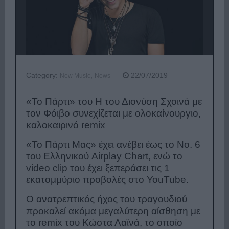
Category:
,
22/07/2019
New Music
News
«Το Πάρτι» του Η του Διονύση Σχοινά με
τον Φόιβο συνεχίζεται με ολοκαίνουργιο,
καλοκαιρινό remix
«Το Πάρτι Μας» έχει ανέβει έως το Νο. 6
του Ελληνικού Airplay Chart, ενώ το
video clip του έχει ξεπεράσει τις 1
εκατομμύριο προβολές στο YouTube.
Ο ανατρεπτικός ήχος του τραγουδιού
προκαλεί ακόμα μεγαλύτερη αίσθηση με
το remix του Κώστα Λαϊνά, το οποίο