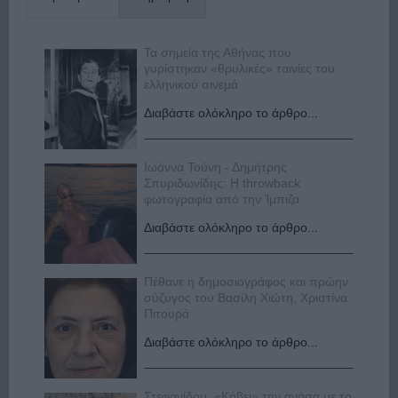
Τα σημεία της Αθήνας που
γυρίστηκαν «θρυλικές» ταινίες του
ελληνικού σινεμά
Διαβάστε ολόκληρο το άρθρο...
Ιωάννα Τούνη - Δημήτρης
Σπυριδωνίδης: Η throwback
φωτογραφία από την Ίμπιζα
Διαβάστε ολόκληρο το άρθρο...
Πέθανε η δημοσιογράφος και πρώην
σύζυγος του Βασίλη Χιώτη, Χριστίνα
Πιτουρά
Διαβάστε ολόκληρο το άρθρο...
Στεφανίδου: «Κόβει» την ανάσα με το