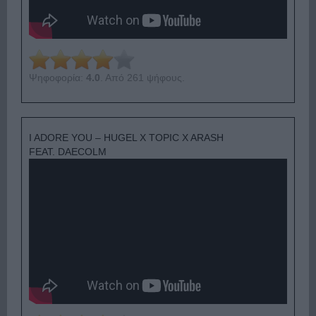
Ψηφοφορία:
4.0
. Από 261 ψήφους.
I ADORE YOU – HUGEL X TOPIC X ARASH
FEAT. DAECOLM