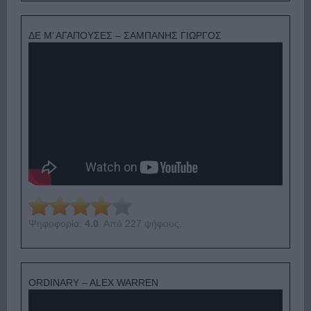
ΔΕ Μ’ ΑΓΑΠΟΥΣΕΣ – ΣΑΜΠΑΝΗΣ ΓΙΩΡΓΟΣ
Ψηφοφορία:
4.0
. Από 227 ψήφους.
ORDINARY – ALEX WARREN