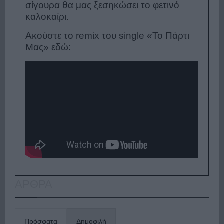
σίγουρα θα μας ξεσηκώσει το φετινό
καλοκαίρι.
Ακούστε το remix του single «Το Πάρτι
Μας» εδώ:
ΑΡΘΡΑ
Πρόσφατα
Δημοφιλή