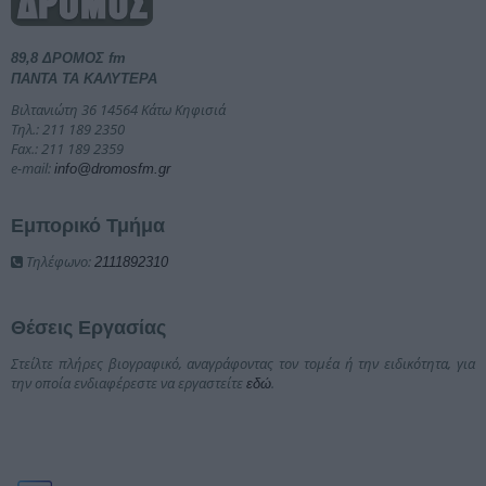
89,8 ΔΡΟΜΟΣ fm
ΠΑΝΤΑ ΤΑ ΚΑΛΥΤΕΡΑ
Βιλτανιώτη 36 14564 Κάτω Κηφισιά
Τηλ.: 211 189 2350
Fax.: 211 189 2359
e-mail:
info@dromosfm.gr
Εμπορικό Τμήμα
Τηλέφωνο:
2111892310
Θέσεις Εργασίας
Στείλτε πλήρες βιογραφικό, αναγράφοντας τον τομέα ή την ειδικότητα, για
την οποία ενδιαφέρεστε να εργαστείτε
.
εδώ