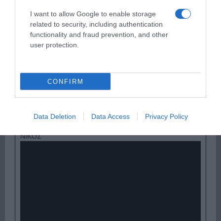
I want to allow Google to enable storage
related to security, including authentication
functionality and fraud prevention, and other
user protection.
CONFIRM
Παρακαλώ Περιμένετε...
Data Deletion
Data Access
Privacy Policy
ΟΠΟΥ ΚΙ ΑΝ ΠΑΣ – ΟΙΚΟΝΟΜΟΠΟΥΛΟΣ
ΝΙΚΟΣ