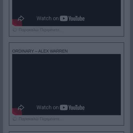
Παρακαλώ Περιμένετε...
ORDINARY – ALEX WARREN
Παρακαλώ Περιμένετε...