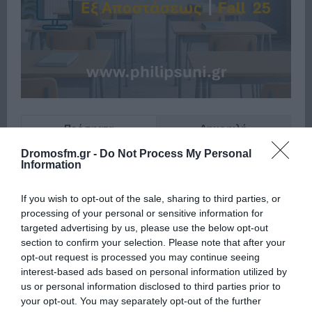
Πρόσφατα
Δημοφιλή
Dromosfm.gr -
Do Not Process My Personal
Information
If you wish to opt-out of the sale, sharing to third parties, or
processing of your personal or sensitive information for
targeted advertising by us, please use the below opt-out
ΕΙΠΕΣ – ΦΕΡΡΗΣ ΘΟΔΩΡΗΣ
section to confirm your selection. Please note that after your
opt-out request is processed you may continue seeing
interest-based ads based on personal information utilized by
us or personal information disclosed to third parties prior to
your opt-out. You may separately opt-out of the further