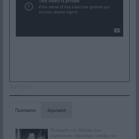
ΑΡΘΡΑ
Πρόσφατα
Δημοφιλή
Τα σημεία της Αθήνας που
γυρίστηκαν «θρυλικές» ταινίες του