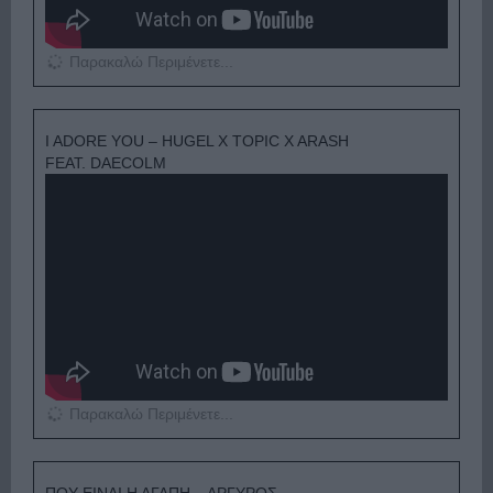
Παρακαλώ Περιμένετε...
I ADORE YOU – HUGEL X TOPIC X ARASH
FEAT. DAECOLM
Παρακαλώ Περιμένετε...
ΠΟΥ ΕΙΝΑΙ Η ΑΓΑΠΗ – ΑΡΓΥΡΟΣ