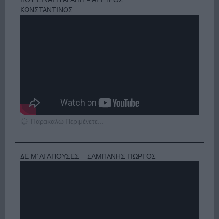
ΚΩΝΣΤΑΝΤΙΝΟΣ
Παρακαλώ Περιμένετε...
ΔΕ Μ’ ΑΓΑΠΟΥΣΕΣ – ΣΑΜΠΑΝΗΣ ΓΙΩΡΓΟΣ