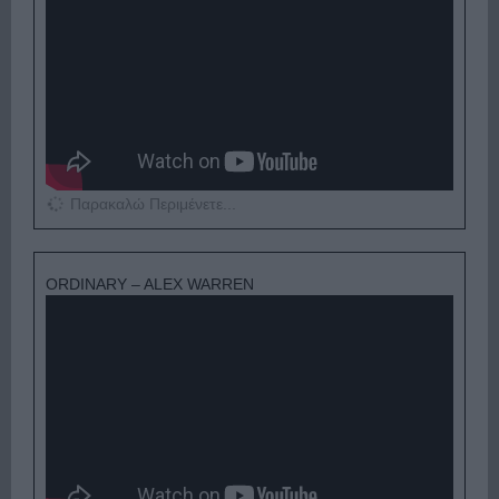
Παρακαλώ Περιμένετε...
ORDINARY – ALEX WARREN