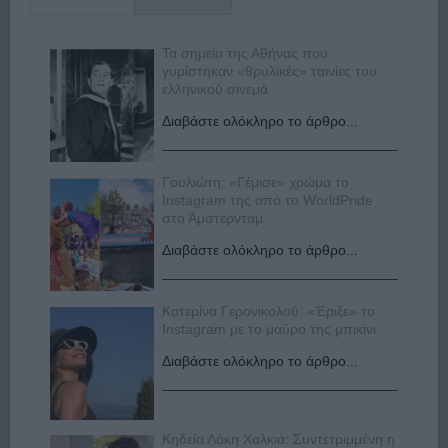
Τα σημεία της Αθήνας που
γυρίστηκαν «θρυλικές» ταινίες του
ελληνικού σινεμά
Διαβάστε ολόκληρο το άρθρο...
Γουλιώτη: «Γέμισε» χρώμα το
Instagram της από το WorldPride
στο Άμστερνταμ
Διαβάστε ολόκληρο το άρθρο...
Κατερίνα Γερονικολού: «Έριξε» το
Instagram με το μαύρο της μπικίνι
Διαβάστε ολόκληρο το άρθρο...
Κηδεία Λάκη Χαλκιά: Συντετριμμένη η