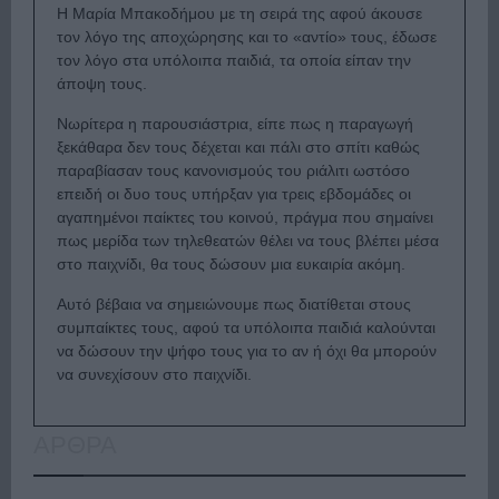
Η Μαρία Μπακοδήμου με τη σειρά της αφού άκουσε
τον λόγο της αποχώρησης και το «αντίο» τους, έδωσε
τον λόγο στα υπόλοιπα παιδιά, τα οποία είπαν την
άποψη τους.
Νωρίτερα η παρουσιάστρια, είπε πως η παραγωγή
ξεκάθαρα δεν τους δέχεται και πάλι στο σπίτι καθώς
παραβίασαν τους κανονισμούς του ριάλιτι ωστόσο
επειδή οι δυο τους υπήρξαν για τρεις εβδομάδες οι
αγαπημένοι παίκτες του κοινού, πράγμα που σημαίνει
πως μερίδα των τηλεθεατών θέλει να τους βλέπει μέσα
στο παιχνίδι, θα τους δώσουν μια ευκαιρία ακόμη.
Αυτό βέβαια να σημειώνουμε πως διατίθεται στους
συμπαίκτες τους, αφού τα υπόλοιπα παιδιά καλούνται
να δώσουν την ψήφο τους για το αν ή όχι θα μπορούν
να συνεχίσουν στο παιχνίδι.
ΑΡΘΡΑ