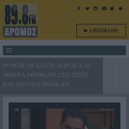
LISTEN LIVE
Toggle
navigation
POWER OF LOVE: ΔΩΡΟΣ ΚΑΙ
ΑΘΗΝΑ ΜΠΗΚΑΝ ΣΤΟ ΣΠΙΤΙ
ΚΑΙ ΑΠΟΛΟΓΗΘΗΚΑΝ