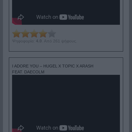
Ψηφοφορία:
4.0
. Από 261 ψήφους.
I ADORE YOU – HUGEL X TOPIC X ARASH
FEAT. DAECOLM