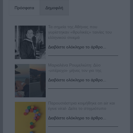
Πρόσφατα
Δημοφιλή
Τα σημεία της Αθήνας που
γυρίστηκαν «θρυλικές» ταινίες του
ελληνικού σινεμά
Διαβάστε ολόκληρο το άρθρο...
Μαριαλένα Ρουμελιώτη: Δύο
-υπέροχοι- μήνες τον γιο της
Διαβάστε ολόκληρο το άρθρο...
Παρουσιάστρια κοιμήθηκε on air και
έγινε viral- Δείτε το στιγμιότυπο
Διαβάστε ολόκληρο το άρθρο...