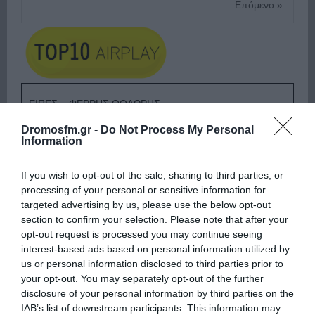
Επόμενο »
ΕΙΠΕΣ – ΦΕΡΡΗΣ ΘΟΔΩΡΗΣ
Dromosfm.gr -
Do Not Process My Personal
Information
If you wish to opt-out of the sale, sharing to third parties, or
processing of your personal or sensitive information for
targeted advertising by us, please use the below opt-out
section to confirm your selection. Please note that after your
opt-out request is processed you may continue seeing
interest-based ads based on personal information utilized by
us or personal information disclosed to third parties prior to
your opt-out. You may separately opt-out of the further
disclosure of your personal information by third parties on the
Ψηφοφορία:
4.2
. Από 391 ψήφους.
IAB’s list of downstream participants. This information may