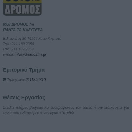
89,8 ΔΡΟΜΟΣ fm
ΠΑΝΤΑ ΤΑ ΚΑΛΥΤΕΡΑ
Βιλτανιώτη 36 14564 Κάτω Κηφισιά
Τηλ.: 211 189 2350
Fax.: 211 189 2359
e-mail:
info@dromosfm.gr
Εμπορικό Τμήμα
Τηλέφωνο:
2111892310
Θέσεις Εργασίας
Στείλτε πλήρες βιογραφικό, αναγράφοντας τον τομέα ή την ειδικότητα, για
την οποία ενδιαφέρεστε να εργαστείτε
.
εδώ