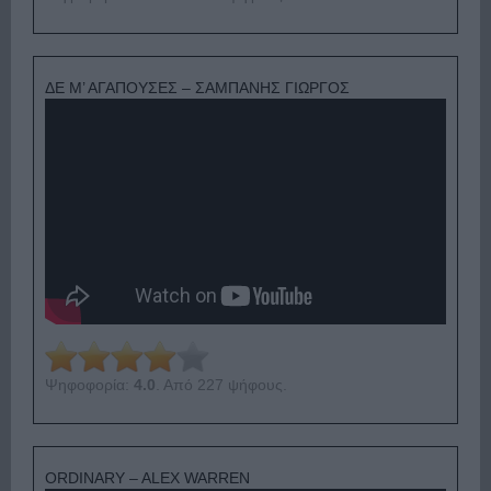
ΔΕ Μ’ ΑΓΑΠΟΥΣΕΣ – ΣΑΜΠΑΝΗΣ ΓΙΩΡΓΟΣ
Ψηφοφορία:
4.0
. Από 227 ψήφους.
ORDINARY – ALEX WARREN