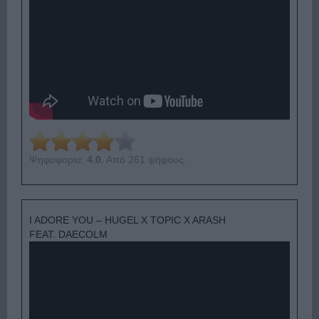
Ψηφοφορία:
4.0
. Από 261 ψήφους.
I ADORE YOU – HUGEL X TOPIC X ARASH
FEAT. DAECOLM