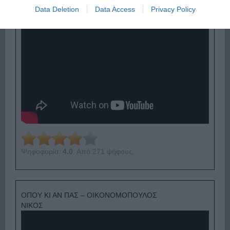
Data Deletion
Data Access
Privacy Policy
Ψηφοφορία:
4.0
. Από 271 ψήφους.
ΟΠΟΥ ΚΙ ΑΝ ΠΑΣ – ΟΙΚΟΝΟΜΟΠΟΥΛΟΣ
ΝΙΚΟΣ