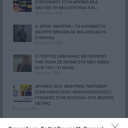
ΣΥΝΤΟΝΙΣΟΥ ΣΤΟΝ ΔΡΟΜΟ 89,8,
ΑΚΟΥΣΕ ΤΗ ΝΕΑ ΕΠΙΤΥΧΙΑ ΚΑΙ...
19 Ιουλίου, 2026
Ο APON «ΜΑΓΕΨΕ» ΤΟ ΚΑΤΑΜΕΣΤΟ
ΘΕΑΤΡΟ ΒΡΑΧΩΝ ΣΕ ΜΙΑ ΑΞΕΧΑΣΤΗ
ΣΥΝΑΥΛΙΑ
14 Ιουλίου, 2026
Ο ΓΙΩΡΓΟΣ ΣΑΜΠΑΝΗΣ ΜΕΤΑΤΡΕΠΕΙ
ΤΗΝ ΠΟΛΗ ΣΕ ΣΚΗΝΗ ΣΤΟ ΝΕΟ VIDEO
CLIP ΤΟΥ «ΤΙ ΘΕΛΩ...
9 Ιουλίου, 2026
ΔΡΟΜΟΣ 89,8: ΘΕΑΤΡΙΚΟ ΡΑΝΤΕΒΟΥ
ΣΤΗΝ ΠΑΡΑΣΤΑΣΗ «ΕΚΚΛΗΣΙΑΖΟΥΣΕΣ |
ΓΥΝΑΙΚΕΣ ΣΤΗΝ ΕΞΟΥΣΙΑ» ΣΤΟ ΘΕΑΤΡΟ
ΠΕΤΡΑΣ
8 Ιουλίου, 2026
ΔΡΟΜΟΣ 89,8: Ο ΓΙΩΡΓΟΣ ΣΑΜΠΑΝΗΣ
ΕΠΙΣΤΡΕΦΕΙ ΣΤΟ ΚΑΤΡΑΚΕΙΟ ΓΙΑ ΤΗ