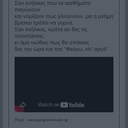
Σαν ενήλικες που τα αισθήματα
παγώνουν
και νομίζουν πως γλιτώνουν, μα η μνήμη
βρίσκει τρόπο να γυρνά.
Σαν ενήλικες, κράτα αν θες τις
αποστάσεις,
κι άμα νιώθεις πως θα σπάσεις
δες την ώρα και πες “Φεύγω, είν’ αργά”
Πηγή : www.getgreekmusic.gr