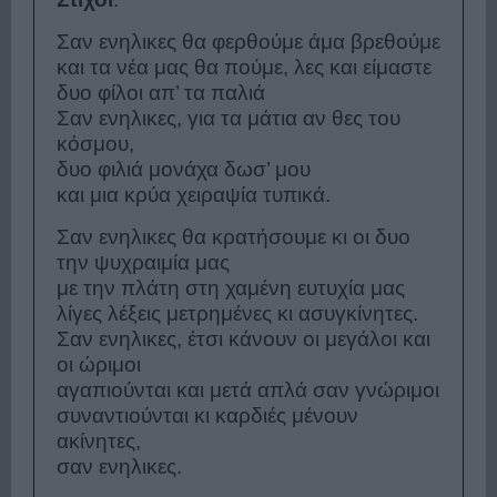
Σαν ενηλικες θα φερθούμε άμα βρεθούμε
και τα νέα μας θα πούμε, λες και είμαστε
δυο φίλοι απ’ τα παλιά
Σαν ενηλικες, για τα μάτια αν θες του
κόσμου,
δυο φιλιά μονάχα δωσ’ μου
και μια κρύα χειραψία τυπικά.
Σαν ενηλικες θα κρατήσουμε κι οι δυο
την ψυχραιμία μας
με την πλάτη στη χαμένη ευτυχία μας
λίγες λέξεις μετρημένες κι ασυγκίνητες.
Σαν ενηλικες, έτσι κάνουν οι μεγάλοι και
οι ώριμοι
αγαπιούνται και μετά απλά σαν γνώριμοι
συναντιούνται κι καρδιές μένουν
ακίνητες,
σαν ενηλικες.