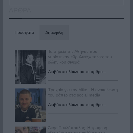
ΑΡΘΡΑ
Πρόσφατα
Δημοφιλή
Τα σημεία της Αθήνας που
γυρίστηκαν «θρυλικές» ταινίες του
ελληνικού σινεμά
Διαβάστε ολόκληρο το άρθρο...
Τροχαίο για τον Mike - Η ανακοίνωση
του ράπερ στα social media
Διαβάστε ολόκληρο το άρθρο...
Άκης Παυλόπουλος: Η τρυφερή
εξομολόγηση της συζύγου του,