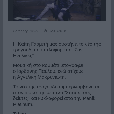
Category:
16/01/2018
News
Η Καίτη Γαρμπή μας συστήνει το νέο της
τραγούδι που τιτλοφορείται “Σαν
Ενήλικες”.
Μουσική στο κομμάτι υπογράφει
ο Ιορδάνης Παύλου, ενώ στίχους
η Αγγελική Μακρυνιώτη.
Το νέο της τραγούδι συμπεριλαμβάνεται
στον δίσκο της με τίτλο “Σπάσε τους
δείκτες” και κυκλοφορεί από την Panik
Platinum.
Στίχοι
: