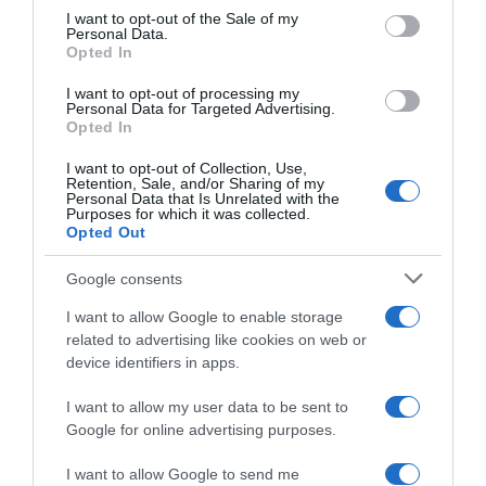
consent section.
I want to opt-out of the Sale of my
Personal Data.
Opted In
Ψηφοφορία:
4.2
. Από 391 ψήφους.
I want to opt-out of processing my
Personal Data for Targeted Advertising.
Opted In
ΛΟΓΑΡΙΑΣΜΟΣ - ΛΙΟΛΙΟΥ ΚΑΤΕΡΙΝΑ
I want to opt-out of Collection, Use,
Retention, Sale, and/or Sharing of my
Personal Data that Is Unrelated with the
Purposes for which it was collected.
Opted Out
Google consents
I want to allow Google to enable storage
related to advertising like cookies on web or
device identifiers in apps.
I want to allow my user data to be sent to
Google for online advertising purposes.
Ψηφοφορία:
4.2
. Από 299 ψήφους.
I want to allow Google to send me