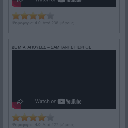
Ψηφοφορία:
4.0
. Από 238 ψήφους.
ΔΕ Μ’ ΑΓΑΠΟΥΣΕΣ – ΣΑΜΠΑΝΗΣ ΓΙΩΡΓΟΣ
Ψηφοφορία:
4.0
. Από 227 ψήφους.