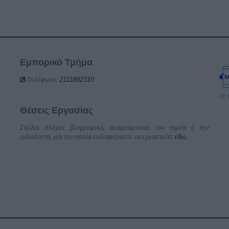
Εμπορικό Τμήμα
Τηλέφωνο:
2111892310
Μ.
Θέσεις Εργασίας
Στείλτε πλήρες βιογραφικό, αναγράφοντας τον τομέα ή την
ειδικότητα, για την οποία ενδιαφέρεστε να εργαστείτε
.
εδώ