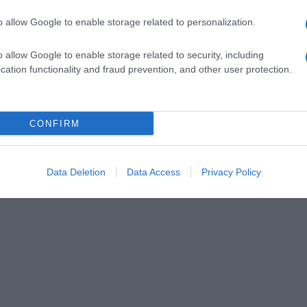
o allow Google to enable storage related to personalization.
o allow Google to enable storage related to security, including
cation functionality and fraud prevention, and other user protection.
CONFIRM
Data Deletion
Data Access
Privacy Policy