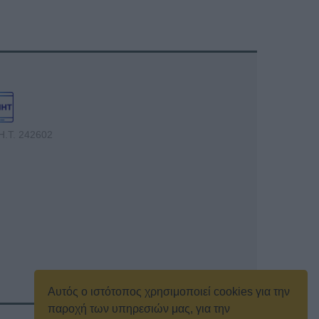
Η.Τ. 242602
Αυτός ο ιστότοπος χρησιμοποιεί cookies για την
παροχή των υπηρεσιών μας, για την