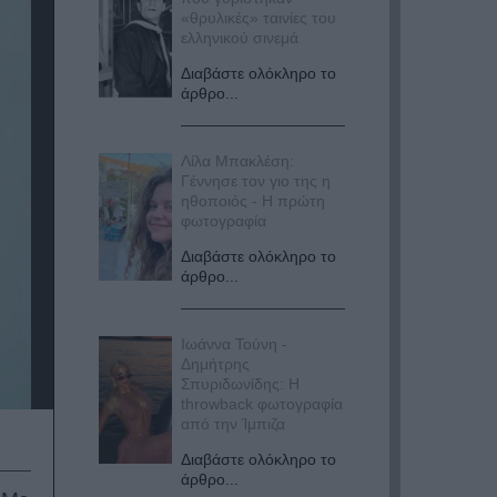
«θρυλικές» ταινίες του
ελληνικού σινεμά
Διαβάστε ολόκληρο το
άρθρο...
Λίλα Μπακλέση:
Γέννησε τον γιο της η
ηθοποιός - Η πρώτη
φωτογραφία
Διαβάστε ολόκληρο το
άρθρο...
Ιωάννα Τούνη -
Δημήτρης
Σπυριδωνίδης: Η
throwback φωτογραφία
από την Ίμπιζα
Διαβάστε ολόκληρο το
άρθρο...