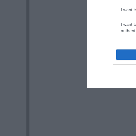
I want t
I want t
authenti