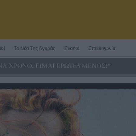
οί
Τα Νέα Της Αγοράς
Events
Επικοινωνία
ΈΝΑ ΧΡΟΝΟ. ΕΙΜΑΙ ΕΡΩΤΕΥΜΕΝΟΣ!”