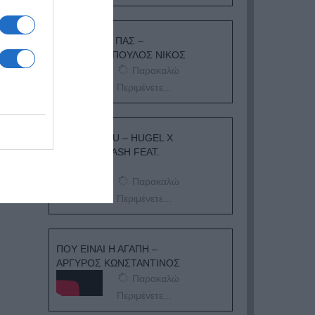
ΟΠΟΥ ΚΙ ΑΝ ΠΑΣ –
ΟΙΚΟΝΟΜΟΠΟΥΛΟΣ ΝΙΚΟΣ
Παρακαλώ
Περιμένετε...
I ADORE YOU – HUGEL X
TOPIC X ARASH FEAT.
DAECOLM
Παρακαλώ
Περιμένετε...
ΠΟΥ ΕΙΝΑΙ Η ΑΓΑΠΗ –
ΑΡΓΥΡΟΣ ΚΩΝΣΤΑΝΤΙΝΟΣ
Παρακαλώ
Περιμένετε...