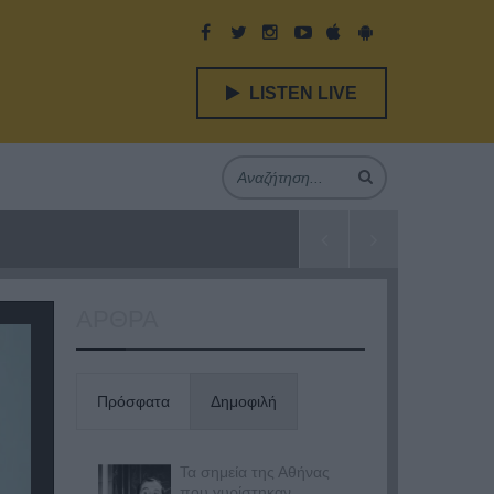
LISTEN LIVE
ΑΡΘΡΑ
Πρόσφατα
Δημοφιλή
Τα σημεία της Αθήνας
που γυρίστηκαν