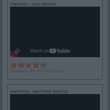
ORDINARY – ALEX WARREN
Ψηφοφορία:
3.9
. Από 229 ψήφους.
ΜΑΡΓΑΡΙΤΑ – ΜΑΣΤΟΡΑΣ ΧΡΗΣΤΟΣ