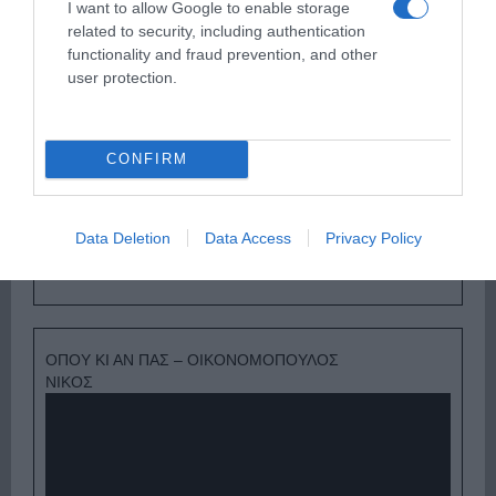
I want to allow Google to enable storage
related to security, including authentication
functionality and fraud prevention, and other
user protection.
CONFIRM
Data Deletion
Data Access
Privacy Policy
Ψηφοφορία:
4.0
. Από 271 ψήφους.
ΟΠΟΥ ΚΙ ΑΝ ΠΑΣ – ΟΙΚΟΝΟΜΟΠΟΥΛΟΣ
ΝΙΚΟΣ