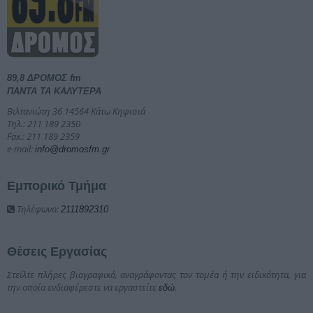
89,8 ΔΡΟΜΟΣ fm
ΠΑΝΤΑ ΤΑ ΚΑΛΥΤΕΡΑ
Βιλτανιώτη 36 14564 Κάτω Κηφισιά
Τηλ.: 211 189 2350
Fax.: 211 189 2359
e-mail:
info@dromosfm.gr
Εμπορικό Τμήμα
Τηλέφωνο:
2111892310
Θέσεις Εργασίας
Στείλτε πλήρες βιογραφικό, αναγράφοντας τον τομέα ή την ειδικότητα, για
την οποία ενδιαφέρεστε να εργαστείτε
.
εδώ