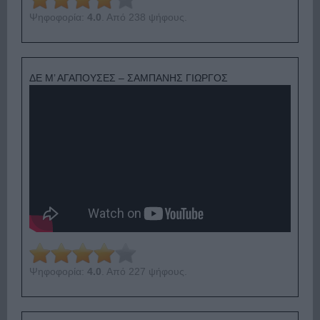
Ψηφοφορία:
4.0
. Από 238 ψήφους.
ΔΕ Μ’ ΑΓΑΠΟΥΣΕΣ – ΣΑΜΠΑΝΗΣ ΓΙΩΡΓΟΣ
Ψηφοφορία:
4.0
. Από 227 ψήφους.