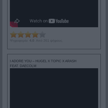
Ψηφοφορία:
4.0
. Από 261 ψήφους.
I ADORE YOU – HUGEL X TOPIC X ARASH
FEAT. DAECOLM