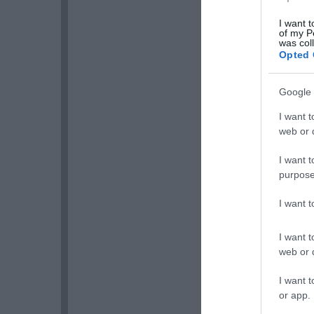
I want t
of my P
was col
Opted 
Google 
I want t
web or d
I want t
purpose
I want 
I want t
web or d
I want t
or app.