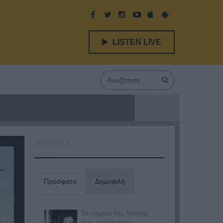
LISTEN LIVE
ΑΡΘΡΑ
Πρόσφατα
Δημοφιλή
Τα σημεία της Αθήνας
που γυρίστηκαν