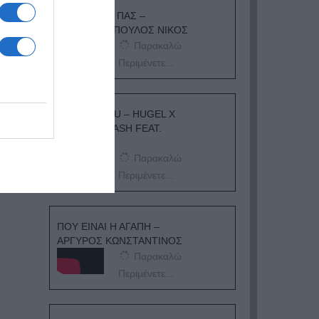
ΟΠΟΥ ΚΙ ΑΝ ΠΑΣ –
ΟΙΚΟΝΟΜΟΠΟΥΛΟΣ ΝΙΚΟΣ
Παρακαλώ
Περιμένετε...
I ADORE YOU – HUGEL X
TOPIC X ARASH FEAT.
DAECOLM
Παρακαλώ
Περιμένετε...
ΠΟΥ ΕΙΝΑΙ Η ΑΓΑΠΗ –
ΑΡΓΥΡΟΣ ΚΩΝΣΤΑΝΤΙΝΟΣ
Παρακαλώ
Περιμένετε...