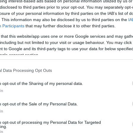
eing interest-based ads based on personal information utilized by us or
disclosed to third parties prior to your opt-out. You may separately opt-
losure of your personal information by third parties on the IAB’s list of
. This information may also be disclosed by us to third parties on the
IA
Participants
that may further disclose it to other third parties.
 that this website/app uses one or more Google services and may gath
including but not limited to your visit or usage behaviour. You may click 
 to Google and its third-party tags to use your data for below specifi
ogle consent section.
l Data Processing Opt Outs
o opt-out of the Sharing of my personal data.
In
o opt-out of the Sale of my Personal Data.
In
to opt-out of processing my Personal Data for Targeted
ing.
In