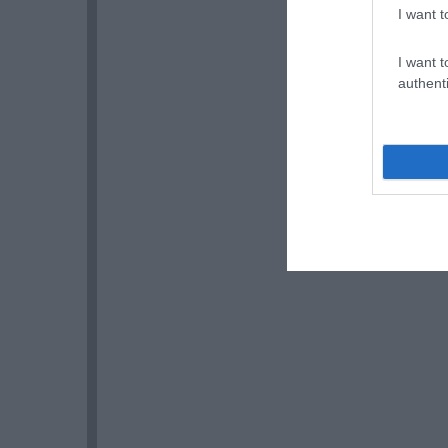
I want t
I want t
authenti