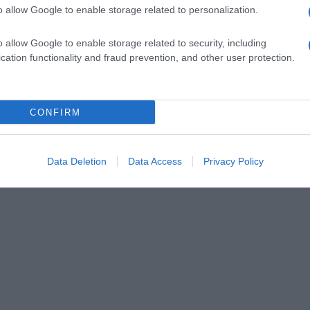
o allow Google to enable storage related to personalization.
o allow Google to enable storage related to security, including
cation functionality and fraud prevention, and other user protection.
CONFIRM
Data Deletion
Data Access
Privacy Policy