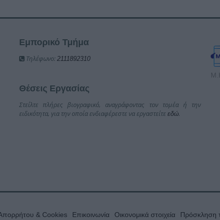
Εμπορικό Τμήμα
Τηλέφωνο:
2111892310
Μ.
Θέσεις Εργασίας
Στείλτε πλήρες βιογραφικό, αναγράφοντας τον τομέα ή την
ειδικότητα, για την οποία ενδιαφέρεστε να εργαστείτε
.
εδώ
 Απορρήτου & Cookies
Επικοινωνία
Οικονομικά στοιχεία
Πρόσκληση τ