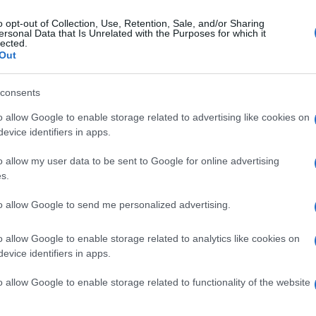
o opt-out of Collection, Use, Retention, Sale, and/or Sharing
ersonal Data that Is Unrelated with the Purposes for which it
lected.
Out
consents
o allow Google to enable storage related to advertising like cookies on
evice identifiers in apps.
o allow my user data to be sent to Google for online advertising
s.
to allow Google to send me personalized advertising.
o allow Google to enable storage related to analytics like cookies on
evice identifiers in apps.
o allow Google to enable storage related to functionality of the website