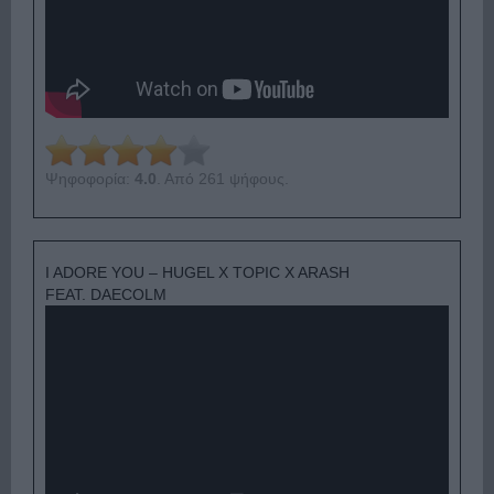
Ψηφοφορία:
4.0
. Από 261 ψήφους.
I ADORE YOU – HUGEL X TOPIC X ARASH
FEAT. DAECOLM