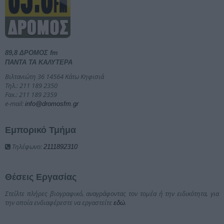
89,8 ΔΡΟΜΟΣ fm
ΠΑΝΤΑ ΤΑ ΚΑΛΥΤΕΡΑ
Βιλτανιώτη 36 14564 Κάτω Κηφισιά
Τηλ.: 211 189 2350
Fax.: 211 189 2359
e-mail:
info@dromosfm.gr
Εμπορικό Τμήμα
Τηλέφωνο:
2111892310
Θέσεις Εργασίας
Στείλτε πλήρες βιογραφικό, αναγράφοντας τον τομέα ή την ειδικότητα, για
την οποία ενδιαφέρεστε να εργαστείτε
.
εδώ