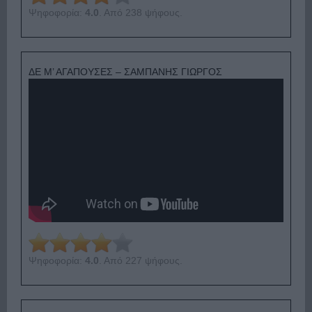
Ψηφοφορία:
4.0
. Από 238 ψήφους.
ΔΕ Μ’ ΑΓΑΠΟΥΣΕΣ – ΣΑΜΠΑΝΗΣ ΓΙΩΡΓΟΣ
Ψηφοφορία:
4.0
. Από 227 ψήφους.