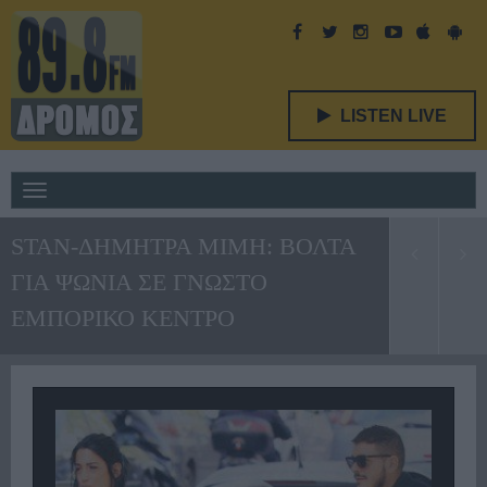
LISTEN LIVE
Toggle
navigation
STAN-ΔΗΜΗΤΡΑ ΜΙΜΗ: ΒΟΛΤΑ
ΓΙΑ ΨΩΝΙΑ ΣΕ ΓΝΩΣΤΟ
ΕΜΠΟΡΙΚΟ ΚΕΝΤΡΟ