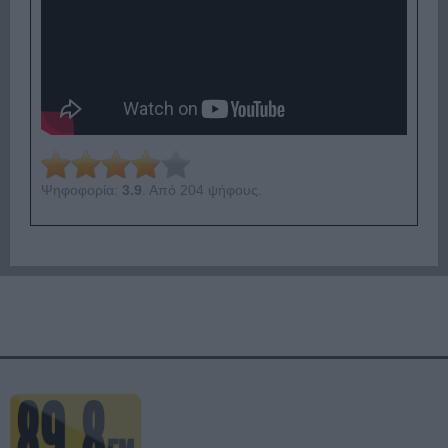
Ψηφοφορία:
3.9
. Από 204 ψήφους.