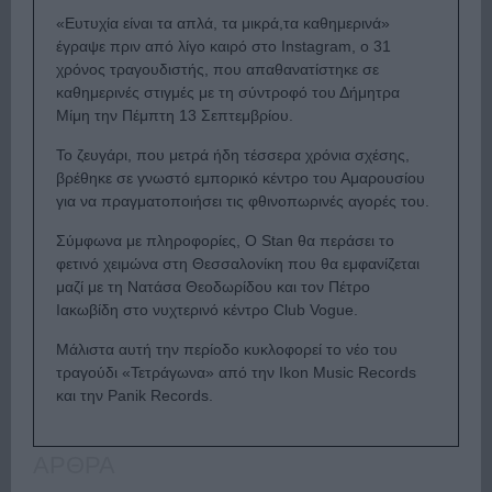
«Ευτυχία είναι τα απλά, τα μικρά,τα καθημερινά»
έγραψε πριν από λίγο καιρό στο Instagram, ο 31
χρόνος τραγουδιστής, που απαθανατίστηκε σε
καθημερινές στιγμές με τη σύντροφό του Δήμητρα
Μίμη την Πέμπτη 13 Σεπτεμβρίου.
Το ζευγάρι, που μετρά ήδη τέσσερα χρόνια σχέσης,
βρέθηκε σε γνωστό εμπορικό κέντρο του Αμαρουσίου
για να πραγματοποιήσει τις φθινοπωρινές αγορές του.
Σύμφωνα με πληροφορίες, Ο Stan θα περάσει το
φετινό χειμώνα στη Θεσσαλονίκη που θα εμφανίζεται
μαζί με τη Νατάσα Θεοδωρίδου και τον Πέτρο
Ιακωβίδη στο νυχτερινό κέντρο Club Vogue.
Μάλιστα αυτή την περίοδο κυκλοφορεί το νέο του
τραγούδι «Τετράγωνα» από την Ikon Music Records
και την Panik Records.
ΑΡΘΡΑ