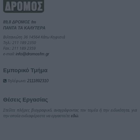
89,8 ΔΡΟΜΟΣ fm
ΠΑΝΤΑ ΤΑ ΚΑΛΥΤΕΡΑ
Βιλτανιώτη 36 14564 Κάτω Κηφισιά
Τηλ.: 211 189 2350
Fax.: 211 189 2359
e-mail:
info@dromosfm.gr
Εμπορικό Τμήμα
Τηλέφωνο:
2111892310
Θέσεις Εργασίας
Στείλτε πλήρες βιογραφικό, αναγράφοντας τον τομέα ή την ειδικότητα, για
την οποία ενδιαφέρεστε να εργαστείτε
.
εδώ