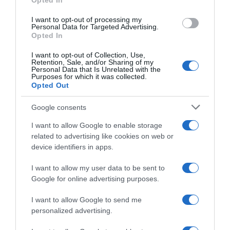
Opted In
Παρακαλώ Περιμένετε...
I want to opt-out of processing my
Personal Data for Targeted Advertising.
Opted In
ΛΟΓΑΡΙΑΣΜΟΣ - ΛΙΟΛΙΟΥ ΚΑΤΕΡΙΝΑ
I want to opt-out of Collection, Use,
Retention, Sale, and/or Sharing of my
Personal Data that Is Unrelated with the
Purposes for which it was collected.
Opted Out
Google consents
I want to allow Google to enable storage
related to advertising like cookies on web or
device identifiers in apps.
I want to allow my user data to be sent to
Παρακαλώ Περιμένετε...
Google for online advertising purposes.
I want to allow Google to send me
ΔΕΥΤΕΡΑ – ΡΕΜΟΣ ΑΝΤΩΝΗΣ
personalized advertising.