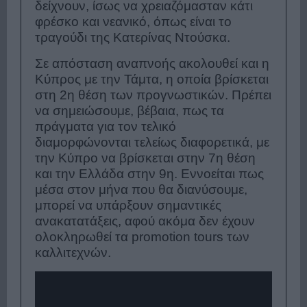
δείχνουν, ίσως να χρειαζόμασταν κάτι
φρέσκο και νεανικό, όπως είναι το
τραγούδι της Κατερίνας Ντούσκα.
Σε απόσταση αναπνοής ακολουθεί και η
Κύπρος με την Τάμτα, η οποία βρίσκεται
στη 2η θέση των προγνωστικών. Πρέπει
να σημειώσουμε, βέβαια, πως τα
πράγματα για τον τελικό
διαμορφώνονται τελείως διαφορετικά, με
την Κύπρο να βρίσκεται στην 7η θέση
και την Ελλάδα στην 9η. Εννοείται πως
μέσα στον μήνα που θα διανύσουμε,
μπορεί να υπάρξουν σημαντικές
ανακατατάξεις, αφού ακόμα δεν έχουν
ολοκληρωθεί τα promotion tours των
καλλιτεχνών.