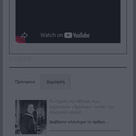
ΑΡΘΡΑ
Πρόσφατα
Δημοφιλή
Τα σημεία της Αθήνας που
γυρίστηκαν «θρυλικές» ταινίες του
ελληνικού σινεμά
Διαβάστε ολόκληρο το άρθρο...