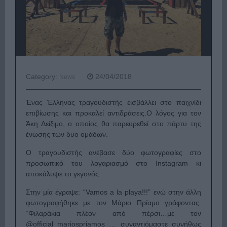
Category:
24/04/2018
News
Ένας Έλληνας τραγουδιστής εισβάλλει στο παιχνίδι
επιβίωσης και προκαλεί αντιδράσεις.Ο λόγος για τον
Άκη Δείξιμο, ο οποίος θα παρευρεθεί στο πάρτυ της
ένωσης των δυο ομάδων.
Ο τραγουδιστής ανέβασε δύο φωτογραφίες στο
προσωπικό του λογαριασμό στο Instagram κι
αποκάλυψε το γεγονός.
Στην μία έγραψε:
“Vamos a la playa!!!”
ενώ στην άλλη
φωτογραφήθηκε με τον Μάριο Πρίαμο γράφοντας:
“
Φιλαράκια πλέον από πέρσι…με τον
@official_mariospriamos … συναντιόμαστε συνήθως