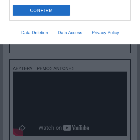
CONFIRM
Data Deletion
Data Access
Privacy Policy
Ψηφοφορία:
4.2
. Από 299 ψήφους.
ΔΕΥΤΕΡΑ – ΡΕΜΟΣ ΑΝΤΩΝΗΣ