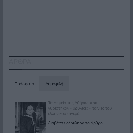
ΑΡΘΡΑ
Πρόσφατα
Δημοφιλή
Τα σημεία της Αθήνας που
γυρίστηκαν «θρυλικές» ταινίες του
ελληνικού σινεμά
Διαβάστε ολόκληρο το άρθρο...