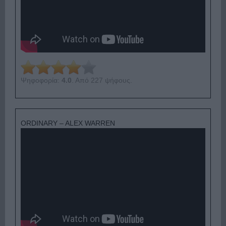
Ψηφοφορία:
4.0
. Από 227 ψήφους.
ORDINARY – ALEX WARREN