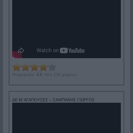
Ψηφοφορία:
4.0
. Από 238 ψήφους.
ΔΕ Μ’ ΑΓΑΠΟΥΣΕΣ – ΣΑΜΠΑΝΗΣ ΓΙΩΡΓΟΣ