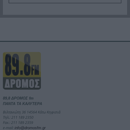
89,8 ΔΡΟΜΟΣ fm
ΠΑΝΤΑ ΤΑ ΚΑΛΥΤΕΡΑ
Βιλτανιώτη 36 14564 Κάτω Κηφισιά
Τηλ.: 211 189 2350
Fax.: 211 189 2359
e-mail:
info@dromosfm.gr