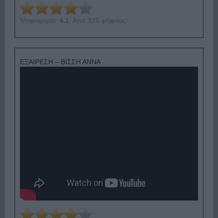
Ψηφοφορία:
4.1
. Από 325 ψήφους.
ΕΞΑΙΡΕΣΗ – ΒΙΣΣΗ ΑΝΝΑ