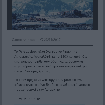
Category:
23/11/2017
News
Το Port Lockroy είναι ένα φυσικό λιμάνι της
Ανταρκτικής. Ανακαλύφθηκε το 1903 και από τότε
έχει χρησιμοποιηθεί σαν βάση για τα βρετανικά
στρατεύματα κατά το δεύτερο παγκόσμιο πόλεμο
και για διάφορες έρευνες.
Το 1996 άρχισε να λειτουργεί σαν μουσείο ενώ
σήμερα είναι το μόνο δημόσιο ταχυδρομικό γραφείο
που λειτουργεί στην Ανταρκτική.
πηγή: perierga.gr