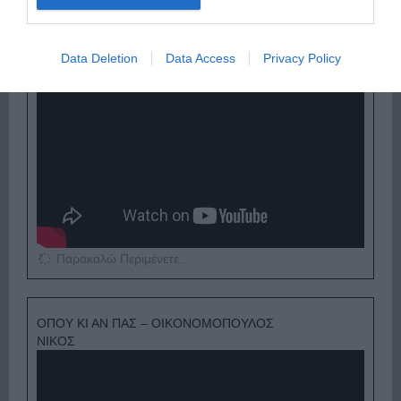
Data Deletion
Data Access
Privacy Policy
Παρακαλώ Περιμένετε...
ΟΠΟΥ ΚΙ ΑΝ ΠΑΣ – ΟΙΚΟΝΟΜΟΠΟΥΛΟΣ
ΝΙΚΟΣ