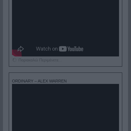
Παρακαλώ Περιμένετε...
ORDINARY – ALEX WARREN