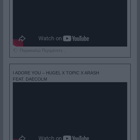
Παρακαλώ Περιμένετε...
I ADORE YOU – HUGEL X TOPIC X ARASH
FEAT. DAECOLM