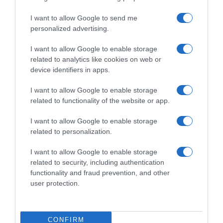
I want to allow Google to send me
personalized advertising.
Παρακαλώ Περιμένετε...
I want to allow Google to enable storage
related to analytics like cookies on web or
device identifiers in apps.
ΔΕΥΤΕΡΑ – ΡΕΜΟΣ ΑΝΤΩΝΗΣ
I want to allow Google to enable storage
related to functionality of the website or app.
I want to allow Google to enable storage
related to personalization.
I want to allow Google to enable storage
related to security, including authentication
functionality and fraud prevention, and other
user protection.
Παρακαλώ Περιμένετε...
ΕΞΑΙΡΕΣΗ – ΒΙΣΣΗ ΑΝΝΑ
CONFIRM