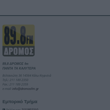
89,8 ΔΡΟΜΟΣ fm
ΠΑΝΤΑ ΤΑ ΚΑΛΥΤΕΡΑ
Βιλτανιώτη 36 14564 Κάτω Κηφισιά
Τηλ.: 211 189 2350
Fax.: 211 189 2359
e-mail:
info@dromosfm.gr
Εμπορικό Τμήμα
Τηλέφωνο:
2111892310