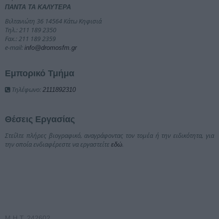
ΠΑΝΤΑ ΤΑ ΚΑΛΥΤΕΡΑ
Βιλτανιώτη 36 14564 Κάτω Κηφισιά
Τηλ.: 211 189 2350
Fax.: 211 189 2359
e-mail:
info@dromosfm.gr
Εμπορικό Τμήμα
Τηλέφωνο:
2111892310
Θέσεις Εργασίας
Στείλτε πλήρες βιογραφικό, αναγράφοντας τον τομέα ή την ειδικότητα, για
την οποία ενδιαφέρεστε να εργαστείτε
.
εδώ
Μ.Η.Τ. 242602