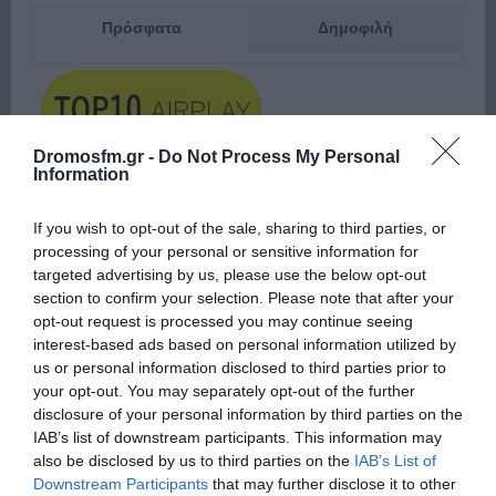
Πρόσφατα
Δημοφιλή
Dromosfm.gr -
Do Not Process My Personal
Information
ΕΙΠΕΣ – ΦΕΡΡΗΣ ΘΟΔΩΡΗΣ
If you wish to opt-out of the sale, sharing to third parties, or
processing of your personal or sensitive information for
targeted advertising by us, please use the below opt-out
section to confirm your selection. Please note that after your
opt-out request is processed you may continue seeing
interest-based ads based on personal information utilized by
us or personal information disclosed to third parties prior to
your opt-out. You may separately opt-out of the further
disclosure of your personal information by third parties on the
IAB’s list of downstream participants. This information may
Παρακαλώ Περιμένετε...
also be disclosed by us to third parties on the
IAB’s List of
Downstream Participants
that may further disclose it to other