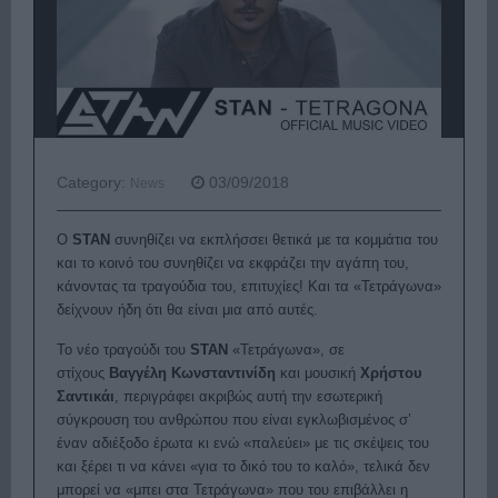
Category:
03/09/2018
News
Ο
STAN
συνηθίζει να εκπλήσσει θετικά με τα κομμάτια του
και το κοινό του συνηθίζει να εκφράζει την αγάπη του,
κάνοντας τα τραγούδια του, επιτυχίες! Και τα «
Τετράγωνα
»
δείχνουν ήδη ότι θα είναι μια από αυτές.
Το νέο τραγούδι του
STAN
«
Τετράγωνα
», σε
στίχους
Βαγγέλη Κωνσταντινίδη
και μουσική
Χρήστου
Σαντικάι
, περιγράφει ακριβώς αυτή την εσωτερική
σύγκρουση του ανθρώπου που είναι εγκλωβισμένος σ’
έναν αδιέξοδο έρωτα κι ενώ «παλεύει» με τις σκέψεις του
και ξέρει τι να κάνει «για το δικό του το καλό», τελικά δεν
μπορεί να «μπει στα Τετράγωνα» που του επιβάλλει η