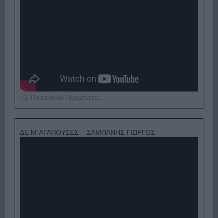
Παρακαλώ Περιμένετε...
ΔΕ Μ’ ΑΓΑΠΟΥΣΕΣ – ΣΑΜΠΑΝΗΣ ΓΙΩΡΓΟΣ