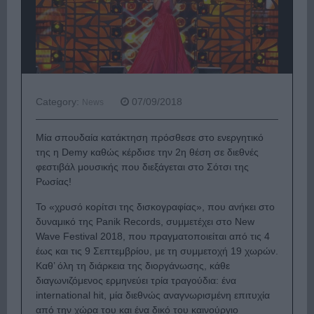
Category:
07/09/2018
News
Μία σπουδαία κατάκτηση πρόσθεσε στο ενεργητικό
της η Demy καθώς κέρδισε την 2η θέση σε διεθνές
φεστιβάλ μουσικής που διεξάγεται στο Σότσι της
Ρωσίας!
Το «χρυσό κορίτσι της δισκογραφίας», που ανήκει στο
δυναμικό της Panik Records, συμμετέχει στο New
Wave Festival 2018, που πραγματοποιείται από τις 4
έως και τις 9 Σεπτεμβρίου, με τη συμμετοχή 19 χωρών.
Καθ’ όλη τη διάρκεια της διοργάνωσης, κάθε
διαγωνιζόμενος ερμηνεύει τρία τραγούδια: ένα
international hit, μία διεθνώς αναγνωρισμένη επιτυχία
από την χώρα του και ένα δικό του καινούργιο