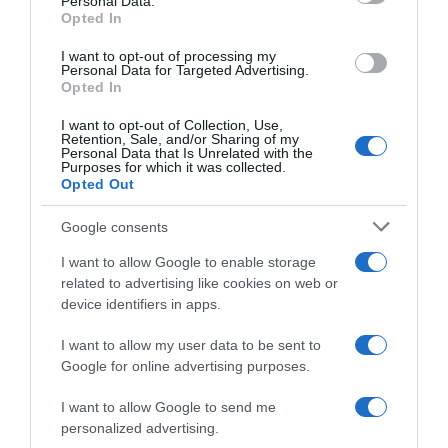
Personal Data.
Opted In
I want to opt-out of processing my
Παρακαλώ Περιμένετε...
Personal Data for Targeted Advertising.
Opted In
I want to opt-out of Collection, Use,
ΛΟΓΑΡΙΑΣΜΟΣ - ΛΙΟΛΙΟΥ ΚΑΤΕΡΙΝΑ
Retention, Sale, and/or Sharing of my
Personal Data that Is Unrelated with the
Purposes for which it was collected.
Opted Out
Google consents
I want to allow Google to enable storage
related to advertising like cookies on web or
device identifiers in apps.
I want to allow my user data to be sent to
Παρακαλώ Περιμένετε...
Google for online advertising purposes.
I want to allow Google to send me
personalized advertising.
ΔΕΥΤΕΡΑ – ΡΕΜΟΣ ΑΝΤΩΝΗΣ