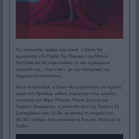
Τις υπόλοιπες ημέρες του event, η Demy θα
ερμηνεύσει «Τα Παιδιά Του Πειραιά» του Μάνου
Χατζιδάκι και θα παρουσιάσει το νέο αγγλόφωνο
τραγούδι της, «Too Late», με την υπογραφή του
Δημήτρη Κοντόπουλου.
Μετά το φεστιβάλ, η Demy θα τραγουδήσει για πρώτη
φορά στο Ηρώδειο, καθώς συμμετέχει στην μεγάλη
συναυλία των Μίμη Πλέσσα, Γιάννη Σπανού και
Γιώργου Θεοφάνους, η οποία θα γίνει την Τετάρτη 12
Σεπτεμβρίου στις 21:00, με σκοπό τη στήριξη των
40.000 παιδιών που αγκαλιάζει η Ένωση «Μαζί για το
Παιδί».