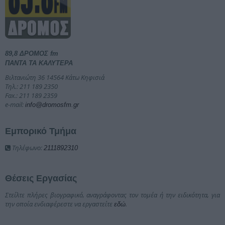
89,8 ΔΡΟΜΟΣ fm
ΠΑΝΤΑ ΤΑ ΚΑΛΥΤΕΡΑ
Βιλτανιώτη 36 14564 Κάτω Κηφισιά
Τηλ.: 211 189 2350
Fax.: 211 189 2359
e-mail:
info@dromosfm.gr
Εμπορικό Τμήμα
Τηλέφωνο:
2111892310
Θέσεις Εργασίας
Στείλτε πλήρες βιογραφικό, αναγράφοντας τον τομέα ή την ειδικότητα, για
την οποία ενδιαφέρεστε να εργαστείτε
.
εδώ