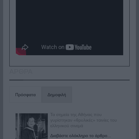
ΑΡΘΡΑ
Πρόσφατα
Δημοφιλή
Τα σημεία της Αθήνας που
γυρίστηκαν «θρυλικές» ταινίες του
ελληνικού σινεμά
Διαβάστε ολόκληρο το άρθρο...