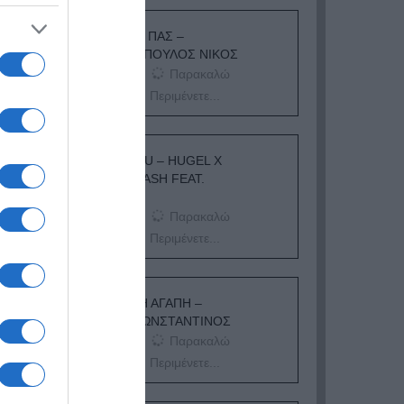
ΟΠΟΥ ΚΙ ΑΝ ΠΑΣ –
ΟΙΚΟΝΟΜΟΠΟΥΛΟΣ ΝΙΚΟΣ
Παρακαλώ
Περιμένετε...
I ADORE YOU – HUGEL X
TOPIC X ARASH FEAT.
DAECOLM
Παρακαλώ
Περιμένετε...
ΠΟΥ ΕΙΝΑΙ Η ΑΓΑΠΗ –
ΑΡΓΥΡΟΣ ΚΩΝΣΤΑΝΤΙΝΟΣ
Παρακαλώ
Περιμένετε...