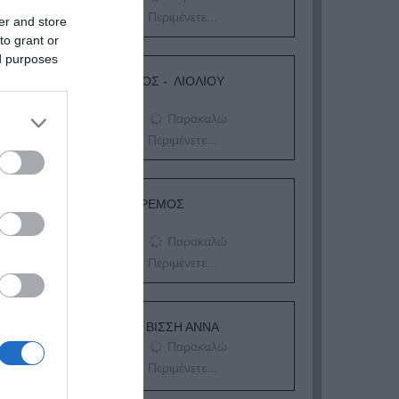
Περιμένετε...
er and store
to grant or
ed purposes
ΛΟΓΑΡΙΑΣΜΟΣ - ΛΙΟΛΙΟΥ
ΚΑΤΕΡΙΝΑ
Παρακαλώ
Περιμένετε...
ΔΕΥΤΕΡΑ – ΡΕΜΟΣ
ΑΝΤΩΝΗΣ
Παρακαλώ
Περιμένετε...
ΕΞΑΙΡΕΣΗ – ΒΙΣΣΗ ΑΝΝΑ
Παρακαλώ
Περιμένετε...