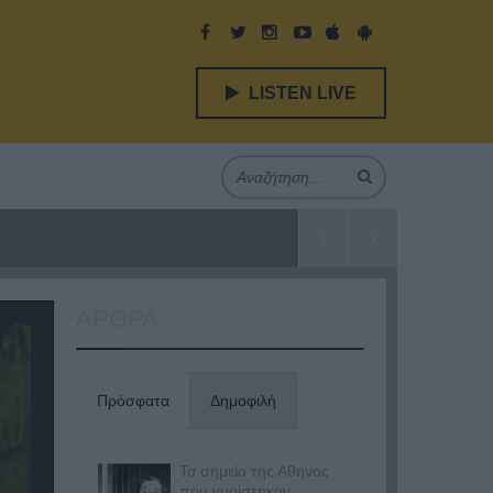
LISTEN LIVE
ΑΡΘΡΑ
Πρόσφατα
Δημοφιλή
Τα σημεία της Αθήνας
που γυρίστηκαν