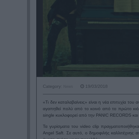
Category:
19/03/2018
News
«Τι δεν καταλαβαίνεις» είναι η νέα επιτυχία το
αγαπηθεί πολύ από το κοινό από το πρώτο κιόλ
single κυκλοφορεί από την PANIC RECORDS κ
Τα γυρίσματα του video clip πραγματοποιήθηκ
Angel Saft. Σε αυτό, ο δημοφιλής καλλιτέχνης α