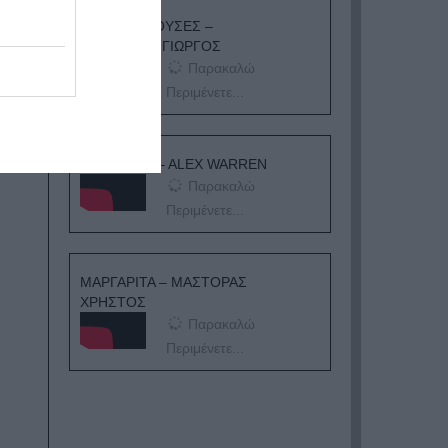
ΔΕ Μ’ ΑΓΑΠΟΥΣΕΣ –
ΣΑΜΠΑΝΗΣ ΓΙΩΡΓΟΣ
Παρακαλώ
Περιμένετε...
ORDINARY – ALEX WARREN
Παρακαλώ
Περιμένετε...
ΜΑΡΓΑΡΙΤΑ – ΜΑΣΤΟΡΑΣ
ΧΡΗΣΤΟΣ
Παρακαλώ
Περιμένετε...