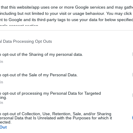
 that this website/app uses one or more Google services and may gath
including but not limited to your visit or usage behaviour. You may click 
 to Google and its third-party tags to use your data for below specifi
ogle consent section.
l Data Processing Opt Outs
o opt-out of the Sharing of my personal data.
In
o opt-out of the Sale of my Personal Data.
In
to opt-out of processing my Personal Data for Targeted
ing.
In
o opt-out of Collection, Use, Retention, Sale, and/or Sharing
ersonal Data that Is Unrelated with the Purposes for which it
lected.
Out