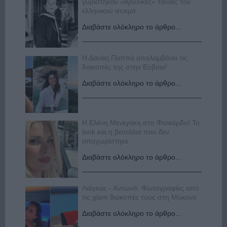
γυρίστηκαν «θρυλικές» ταινίες του
ελληνικού σινεμά
Διαβάστε ολόκληρο το άρθρο...
Η Δανάη Παππά απολαμβάνει τις
διακοπές της στην Εύβοια!
Διαβάστε ολόκληρο το άρθρο...
Η Ελένη Μενεγάκη στο Φισκάρδο! Το
look και η βεντάλια που δεν
αποχωρίστηκε
Διαβάστε ολόκληρο το άρθρο...
Λιάγκας - Αντωνά: Φωτογραφίες από
τις glam διακοπές τους στη Μύκονο
Διαβάστε ολόκληρο το άρθρο...