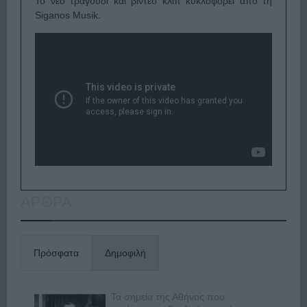
Το νέο τραγούδι και βίντεο κλιπ κυκλοφορεί από τη
Siganos Musik.
ΑΡΘΡΑ
Πρόσφατα
Δημοφιλή
Τα σημεία της Αθήνας που