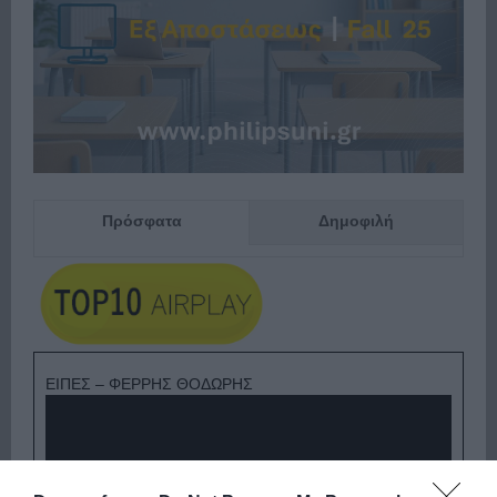
Πρόσφατα
Δημοφιλή
ΕΙΠΕΣ – ΦΕΡΡΗΣ ΘΟΔΩΡΗΣ