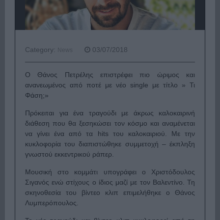
Category:
03/07/2018
News
Ο Θάνος Πετρέλης επιστρέφει πιο ώριμος και
ανανεωμένος από ποτέ με νέο single με τίτλο » Τι
Φάση;»
Πρόκειται για ένα τραγούδι με άκρως καλοκαιρινή
διάθεση που θα ξεσηκώσει τον κόσμο και αναμένεται
να γίνει ένα από τα hits του καλοκαιριού. Με την
κυκλοφορία του διαπιστώθηκε συμμετοχή – έκπληξη
γνωστού εκκεντρικού ράπερ.
Μουσική στο κομμάτι υπογράφει ο Χριστόδουλος
Σιγανός ενώ στίχους ο ίδιος μαζί με τον Βαλεντίνο. Τη
σκηνοθεσία του βίντεο κλιπ επιμελήθηκε ο Θάνος
Λυμπερόπουλος.