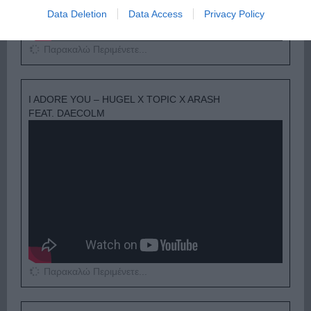
Data Deletion
Data Access
Privacy Policy
Παρακαλώ Περιμένετε...
I ADORE YOU – HUGEL X TOPIC X ARASH
FEAT. DAECOLM
Παρακαλώ Περιμένετε...