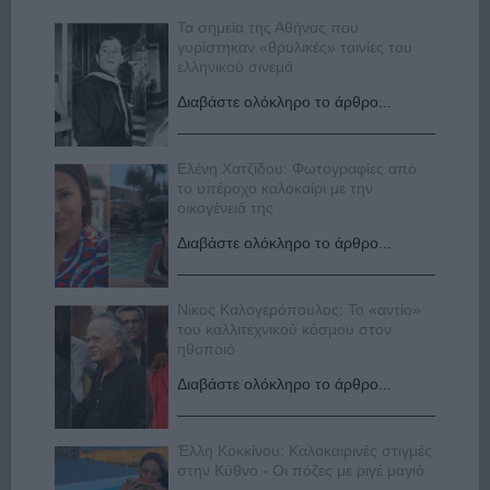
Τα σημεία της Αθήνας που
γυρίστηκαν «θρυλικές» ταινίες του
ελληνικού σινεμά
Διαβάστε ολόκληρο το άρθρο...
Ελένη Χατζίδου: Φωτογραφίες από
το υπέροχο καλοκαίρι με την
οικογένειά της
Διαβάστε ολόκληρο το άρθρο...
Νίκος Καλογερόπουλος: Το «αντίο»
του καλλιτεχνικού κόσμου στον
ηθοποιό
Διαβάστε ολόκληρο το άρθρο...
Έλλη Κοκκίνου: Καλοκαιρινές στιγμές
στην Κύθνο - Οι πόζες με ριγέ μαγιό