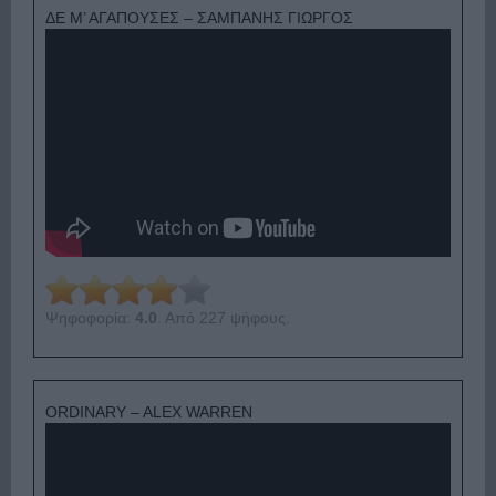
ΔΕ Μ’ ΑΓΑΠΟΥΣΕΣ – ΣΑΜΠΑΝΗΣ ΓΙΩΡΓΟΣ
Ψηφοφορία:
4.0
. Από 227 ψήφους.
ORDINARY – ALEX WARREN