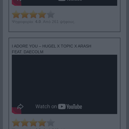
Ψηφοφορία:
4.0
. Από 261 ψήφους.
I ADORE YOU – HUGEL X TOPIC X ARASH
FEAT. DAECOLM