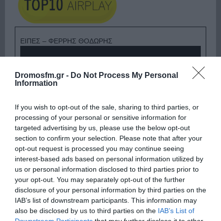
ΕΙΠΕΣ – ΦΕΡΡΗΣ ΘΟΔΩΡΗΣ
Dromosfm.gr -
Do Not Process My Personal
Information
If you wish to opt-out of the sale, sharing to third parties, or
processing of your personal or sensitive information for
targeted advertising by us, please use the below opt-out
section to confirm your selection. Please note that after your
opt-out request is processed you may continue seeing
interest-based ads based on personal information utilized by
us or personal information disclosed to third parties prior to
Ψηφοφορία:
4.2
. Από 391 ψήφους.
your opt-out. You may separately opt-out of the further
disclosure of your personal information by third parties on the
IAB’s list of downstream participants. This information may
also be disclosed by us to third parties on the
IAB’s List of
ΛΟΓΑΡΙΑΣΜΟΣ - ΛΙΟΛΙΟΥ ΚΑΤΕΡΙΝΑ
Downstream Participants
that may further disclose it to other