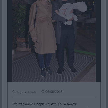
Category:
06/09/2018
News
Στο περιοδικό People και στη Σόνια Καζόνι