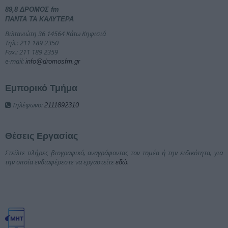
89,8 ΔΡΟΜΟΣ fm
ΠΑΝΤΑ ΤΑ ΚΑΛΥΤΕΡΑ
Βιλτανιώτη 36 14564 Κάτω Κηφισιά
Τηλ.: 211 189 2350
Fax.: 211 189 2359
e-mail:
info@dromosfm.gr
Εμπορικό Τμήμα
Τηλέφωνο:
2111892310
Θέσεις Εργασίας
Στείλτε πλήρες βιογραφικό, αναγράφοντας τον τομέα ή την ειδικότητα, για
την οποία ενδιαφέρεστε να εργαστείτε
.
εδώ