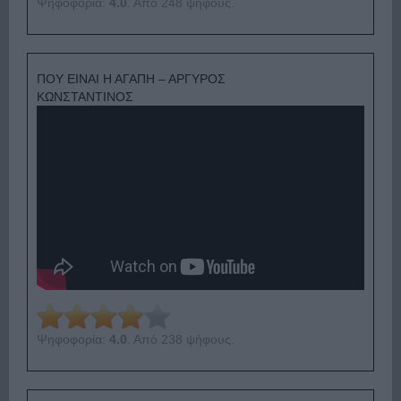
Ψηφοφορία:
4.0
. Από 248 ψήφους.
ΠΟΥ ΕΙΝΑΙ Η ΑΓΑΠΗ – ΑΡΓΥΡΟΣ
ΚΩΝΣΤΑΝΤΙΝΟΣ
Ψηφοφορία:
4.0
. Από 238 ψήφους.