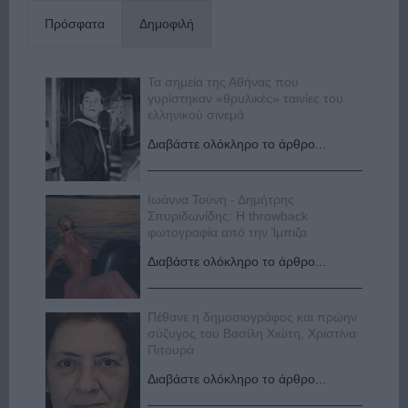
Πρόσφατα
Δημοφιλή
Τα σημεία της Αθήνας που
γυρίστηκαν «θρυλικές» ταινίες του
ελληνικού σινεμά
Διαβάστε ολόκληρο το άρθρο...
Ιωάννα Τούνη - Δημήτρης
Σπυριδωνίδης: Η throwback
φωτογραφία από την Ίμπιζα
Διαβάστε ολόκληρο το άρθρο...
Πέθανε η δημοσιογράφος και πρώην
σύζυγος του Βασίλη Χιώτη, Χριστίνα
Πιτουρά
Διαβάστε ολόκληρο το άρθρο...