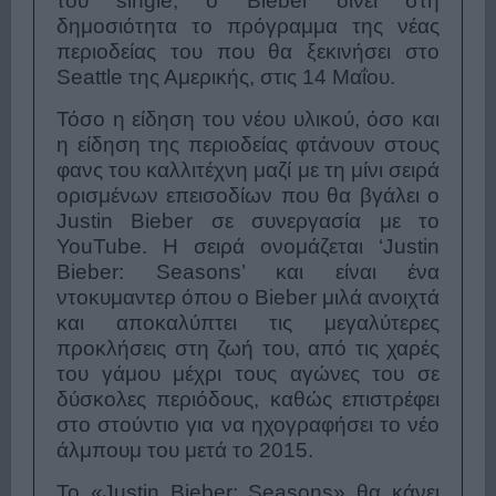
του single, o Bieber δίνει στη
δημοσιότητα το πρόγραμμα της νέας
περιοδείας του που θα ξεκινήσει στο
Seattle της Αμερικής, στις 14 Μαΐου.
Τόσο η είδηση του νέου υλικού, όσο και
η είδηση της περιοδείας φτάνουν στους
φανς του καλλιτέχνη μαζί με τη μίνι σειρά
ορισμένων επεισοδίων που θα βγάλει ο
Justin Bieber σε συνεργασία με το
YouTube. Η σειρά ονομάζεται ‘Justin
Bieber: Seasons’ και είναι ένα
ντοκυμαντερ όπου ο Bieber μιλά ανοιχτά
και αποκαλύπτει τις μεγαλύτερες
προκλήσεις στη ζωή του, από τις χαρές
του γάμου μέχρι τους αγώνες του σε
δύσκολες περιόδους, καθώς επιστρέφει
στο στούντιο για να ηχογραφήσει το νέο
άλμπουμ του μετά το 2015.
Το «Justin Bieber: Seasons» θα κάνει