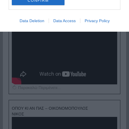
CONFIRM
ΕΞΑΙΡΕΣΗ – ΒΙΣΣΗ ΑΝΝΑ
Data Deletion
Data Access
Privacy Policy
Παρακαλώ Περιμένετε...
ΟΠΟΥ ΚΙ ΑΝ ΠΑΣ – ΟΙΚΟΝΟΜΟΠΟΥΛΟΣ
ΝΙΚΟΣ