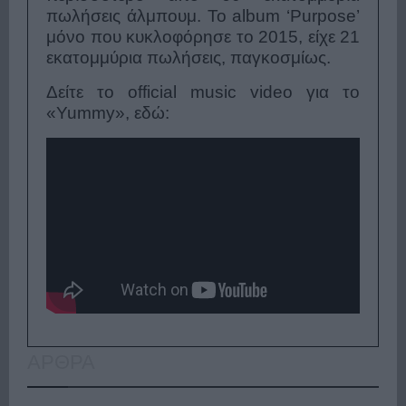
πωλήσεις άλμπουμ. Το album ‘Purpose’
μόνο που κυκλοφόρησε το 2015, είχε 21
εκατομμύρια πωλήσεις, παγκοσμίως.
Δείτε το official music video για το
«Yummy», εδώ:
ΑΡΘΡΑ