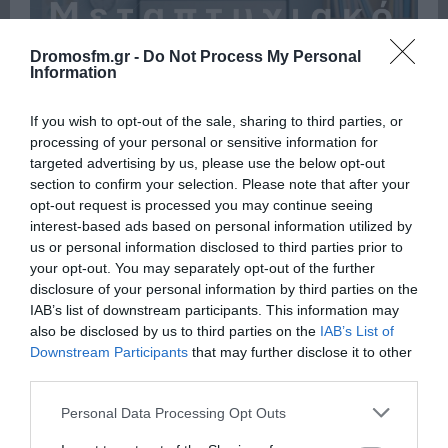
Dromosfm.gr -
Do Not Process My Personal
Information
If you wish to opt-out of the sale, sharing to third parties, or
processing of your personal or sensitive information for
targeted advertising by us, please use the below opt-out
section to confirm your selection. Please note that after your
opt-out request is processed you may continue seeing
interest-based ads based on personal information utilized by
us or personal information disclosed to third parties prior to
your opt-out. You may separately opt-out of the further
disclosure of your personal information by third parties on the
Πρόσφατα
Δημοφιλή
IAB’s list of downstream participants. This information may
also be disclosed by us to third parties on the
IAB’s List of
Downstream Participants
that may further disclose it to other
third parties.
Please note that this website/app uses one or more Google
Personal Data Processing Opt Outs
services and may gather and store information including but