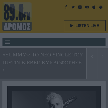
LISTEN LIVE
Toggle
navigation
«YUMMY»: ΤΟ ΝΕΟ SINGLE ΤΟΥ
JUSTIN BIEBER ΚΥΚΛΟΦΟΡΗΣΕ
!