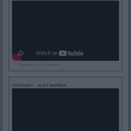
Παρακαλώ Περιμένετε...
ORDINARY – ALEX WARREN