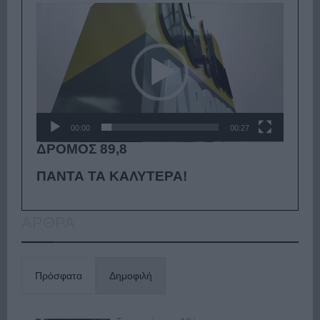
Πρόγραμμα
Αναπαραγωγής
Βίντεο
00:00
00:27
ΔΡΟΜΟΣ 89,8
ΠΑΝΤΑ ΤΑ ΚΑΛΥΤΕΡΑ!
ΑΡΘΡΑ
Πρόσφατα
Δημοφιλή