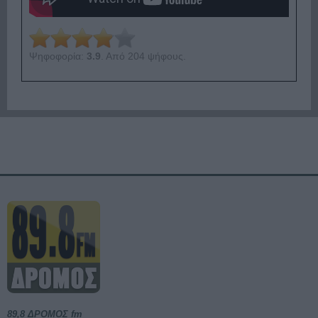
Ψηφοφορία:
3.9
. Από 204 ψήφους.
89,8 ΔΡΟΜΟΣ fm