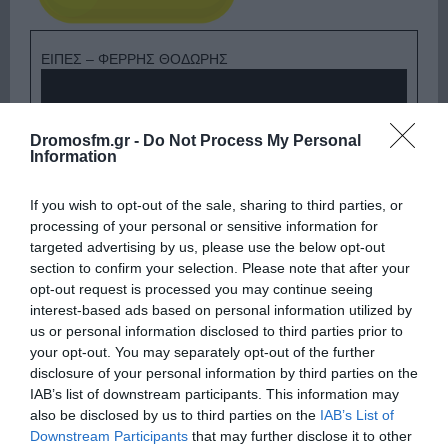
ΕΙΠΕΣ – ΦΕΡΡΗΣ ΘΟΔΩΡΗΣ
Dromosfm.gr -
Do Not Process My Personal
Information
If you wish to opt-out of the sale, sharing to third parties, or
processing of your personal or sensitive information for
targeted advertising by us, please use the below opt-out
section to confirm your selection. Please note that after your
opt-out request is processed you may continue seeing
interest-based ads based on personal information utilized by
Ψηφοφορία:
4.2
. Από 391 ψήφους.
us or personal information disclosed to third parties prior to
your opt-out. You may separately opt-out of the further
disclosure of your personal information by third parties on the
IAB’s list of downstream participants. This information may
also be disclosed by us to third parties on the
IAB’s List of
ΛΟΓΑΡΙΑΣΜΟΣ - ΛΙΟΛΙΟΥ ΚΑΤΕΡΙΝΑ
Downstream Participants
that may further disclose it to other