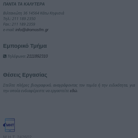
ΠΑΝΤΑ ΤΑ ΚΑΛΥΤΕΡΑ
Βιλτανιώτη 36 14564 Κάτω Κηφισιά
Τηλ.: 211 189 2350
Fax.: 211 189 2359
e-mail:
info@dromosfm.gr
Εμπορικό Τμήμα
Τηλέφωνο:
2111892310
Θέσεις Εργασίας
Στείλτε πλήρες βιογραφικό, αναγράφοντας τον τομέα ή την ειδικότητα, για
την οποία ενδιαφέρεστε να εργαστείτε
.
εδώ
Μ.Η.Τ. 242602