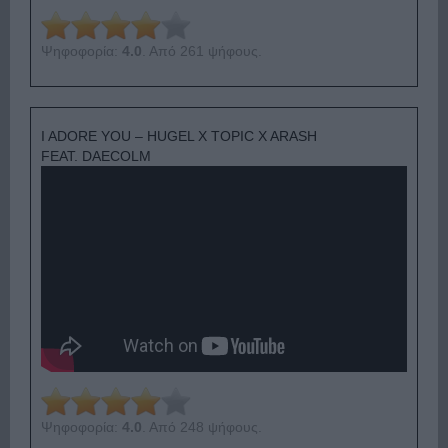
Ψηφοφορία:
4.0
. Από 261 ψήφους.
I ADORE YOU – HUGEL X TOPIC X ARASH
FEAT. DAECOLM
Ψηφοφορία:
4.0
. Από 248 ψήφους.