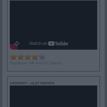
Ψηφοφορία:
4.0
. Από 227 ψήφους.
ORDINARY – ALEX WARREN