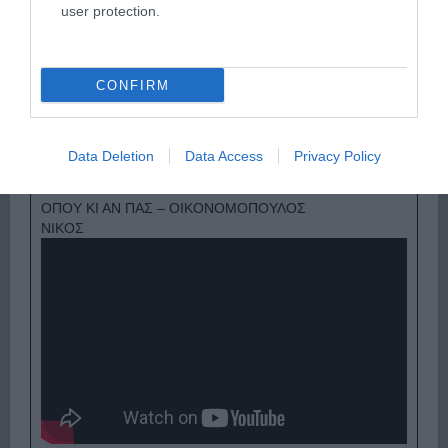
user protection.
CONFIRM
Ψηφοφορία:
4.0
. Από 271 ψήφους.
Data Deletion
Data Access
Privacy Policy
ΟΠΟΥ ΚΙ ΑΝ ΠΑΣ – ΟΙΚΟΝΟΜΟΠΟΥΛΟΣ
ΝΙΚΟΣ