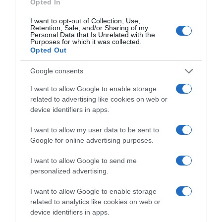
Opted In
I want to opt-out of Collection, Use,
Retention, Sale, and/or Sharing of my
Personal Data that Is Unrelated with the
Purposes for which it was collected.
Opted Out
Google consents
I want to allow Google to enable storage
Παρακαλώ Περιμένετε...
related to advertising like cookies on web or
device identifiers in apps.
I want to allow my user data to be sent to
ΔΕΥΤΕΡΑ – ΡΕΜΟΣ ΑΝΤΩΝΗΣ
Google for online advertising purposes.
I want to allow Google to send me
personalized advertising.
I want to allow Google to enable storage
related to analytics like cookies on web or
device identifiers in apps.