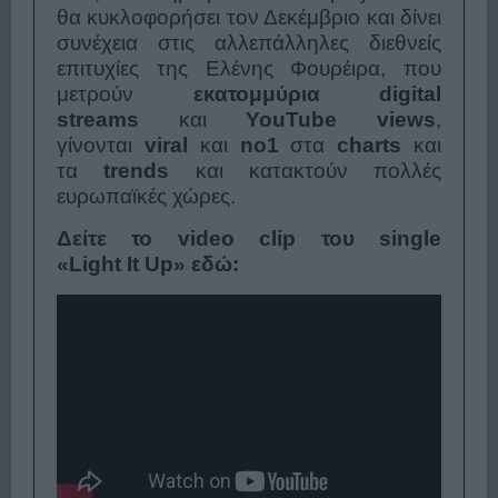
θα κυκλοφορήσει τον Δεκέμβριο και δίνει
συνέχεια στις αλλεπάλληλες διεθνείς
επιτυχίες της Ελένης Φουρέιρα, που
μετρούν
εκατομμύρια digital
streams
και
YouTube views
,
γίνονται
viral
και
no1
στα
charts
και
τα
trends
και κατακτούν πολλές
ευρωπαϊκές χώρες.
Δείτε το video clip του single
«Light It Up» εδώ: