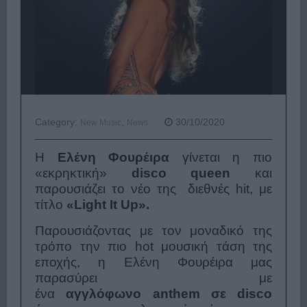
Category:
,
30/10/2020
New Music
News
Η
Ελένη Φουρέιρα
γίνεται η πιο
«εκρηκτική»
disco queen
και
παρουσιάζει το νέο της διεθνές hit, με
τίτλο
«Light It Up».
Παρουσιάζοντας με τον μοναδικό της
τρόπο την πιο hot μουσική τάση της
εποχής, η Ελένη Φουρέιρα μας
παρασύρει με
ένα
αγγλόφωνο anthem σε disco