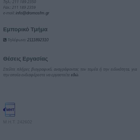
Τηλ.: 211 189 2350
Fax.: 211 189 2359
e-mail:
info@dromosfm.gr
Εμπορικό Τμήμα
Τηλέφωνο:
2111892310
Θέσεις Εργασίας
Στείλτε πλήρες βιογραφικό, αναγράφοντας τον τομέα ή την ειδικότητα, για
την οποία ενδιαφέρεστε να εργαστείτε
.
εδώ
Μ.Η.Τ. 242602